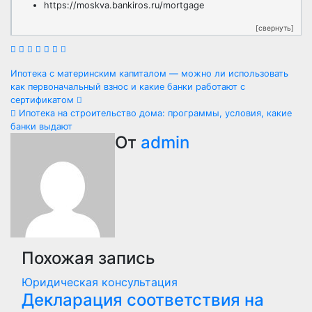
https://moskva.bankiros.ru/mortgage
[свернуть]
Навигация
Ипотека с материнским капиталом — можно ли использовать
как первоначальный взнос и какие банки работают с
по
сертификатом
Ипотека на строительство дома: программы, условия, какие
записям
банки выдают
От
admin
Похожая запись
Юридическая консультация
Декларация соответствия на