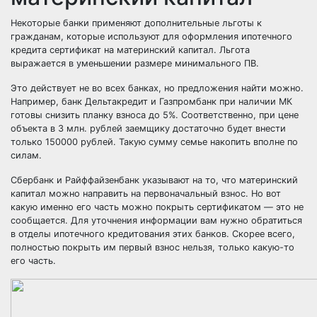
Некоторые банки применяют дополнительные льготы к
гражданам, которые используют для оформления ипотечного
кредита сертификат на материнский капитал. Льгота
выражается в уменьшении размере минимального ПВ.
Это действует не во всех банках, но предложения найти можно.
Например, банк Дельтакредит и Газпромбанк при наличии МК
готовы снизить планку взноса до 5%. Соответственно, при цене
объекта в 3 млн. рублей заемщику достаточно будет внести
только 150000 рублей. Такую сумму семье накопить вполне по
силам.
Сбербанк и Райффайзенбанк указывают на то, что материнский
капитал можно направить на первоначальный взнос. Но вот
какую именно его часть можно покрыть сертификатом — это не
сообщается. Для уточнения информации вам нужно обратиться
в отделы ипотечного кредитования этих банков. Скорее всего,
полностью покрыть им первый взнос нельзя, только какую-то
его часть.