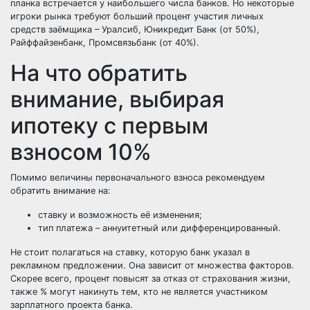
планка встречается у наибольшего числа банков. Но некоторые
игроки рынка требуют больший процент участия личных
средств заёмщика – Уралсиб, Юникредит Банк (от 50%),
Райффайзенбанк, Промсвязьбанк (от 40%).
На что обратить
внимание, выбирая
ипотеку с первым
взносом 10%
Помимо величины первоначального взноса рекомендуем
обратить внимание на:
ставку и возможность её изменения;
тип платежа – аннуитетный или дифференцированный.
Не стоит полагаться на ставку, которую банк указал в
рекламном предложении. Она зависит от множества факторов.
Скорее всего, процент повысят за отказ от страхования жизни,
также % могут накинуть тем, кто не является участником
зарплатного проекта банка.