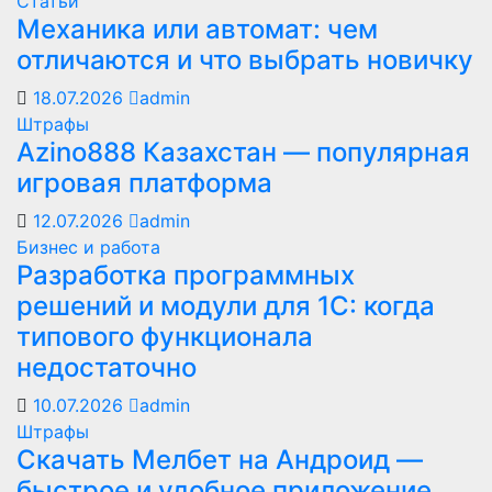
Статьи
Механика или автомат: чем
отличаются и что выбрать новичку
18.07.2026
admin
Штрафы
Azino888 Казахстан — популярная
игровая платформа
12.07.2026
admin
Бизнес и работа
Разработка программных
решений и модули для 1С: когда
типового функционала
недостаточно
10.07.2026
admin
Штрафы
Скачать Мелбет на Андроид —
быстрое и удобное приложение