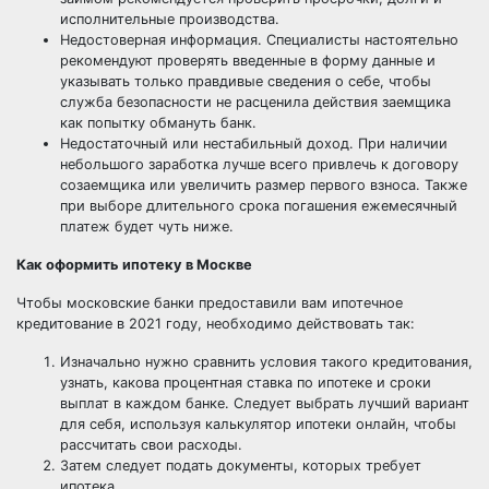
исполнительные производства.
Недостоверная информация. Специалисты настоятельно
рекомендуют проверять введенные в форму данные и
указывать только правдивые сведения о себе, чтобы
служба безопасности не расценила действия заемщика
как попытку обмануть банк.
Недостаточный или нестабильный доход. При наличии
небольшого заработка лучше всего привлечь к договору
созаемщика или увеличить размер первого взноса. Также
при выборе длительного срока погашения ежемесячный
платеж будет чуть ниже.
Как оформить ипотеку в Москве
Чтобы
московские банки
предоставили вам ипотечное
кредитование в 2021 году, необходимо действовать так:
Изначально нужно сравнить условия такого кредитования,
узнать, какова процентная ставка по ипотеке и сроки
выплат в каждом банке. Следует выбрать лучший вариант
для себя, используя
калькулятор ипотеки онлайн
, чтобы
рассчитать свои расходы.
Затем следует подать документы, которых требует
ипотека.