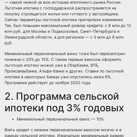
— самой низкой за всю историю ипотечного рынка России.
Льготная ипотека с господдержкой распространяется на
покупку строящегося жилья или готового у застройщика.
Сейчас параметры льготной ипотеки претерпели изменения.
Так, был повышен
максимальный размер кредита:
с 8 млн до 12
млн руб. для Москвы и Подмосковья, Санкт-Петербурга и
Ленинградской области, а для регионов — с 3 млн до 6 млн
руб.
Минимальный первоначальный взнос тоже был пересмотрен:
понижен с 20% до 15%. С таким первым взносом оформить
льготную ипотеку можно уже в Сбербанке, ВТБ,
Промсвязьбанке, Альфа-банке и других. Ставки по льготной
ипотеке в некоторых банках уже опустились ниже 6%.
Программа действует до ноября 2020 года.
2. Программа сельской
ипотеки под 3% годовых
Минимальный первоначальный взнос — 10%
Взять кредит с низким первоначальным взносом можно и в
рамках сельской ипотеки. Изначально минимальный размер