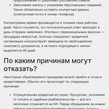
предложениям от различных российских банков.
Заполнение анкеты с указанием персональных сведений.
Также обязательно оставить контактные данные
(электронная почта и номер телефона).
Рассмотрение заявки производится в течение семи рабочих
дней. Часто случается, что положительный ответ приходит в
день отправки заявления. Ипотека с первоначальным взносом —
процедура непростая, поэтому специалист кредитной
организации консультирует заемщика по необходимому
комплекту документов, а на поиск подходящего жилья
выделяется 90 дней.
По каким причинам могут
отказать?
Некоторым обратившимся гражданам может прийти и отказ в
кредитовании. Обычно это происходит по следующим
причинам:
Отрицательная кредитная история. Просрочки, уклонения
от оплаты и судебные разбирательства — все это
негативно отражается на КИ. Перед обращением за новым
займом рекомендуется проверить просрочки, долги и