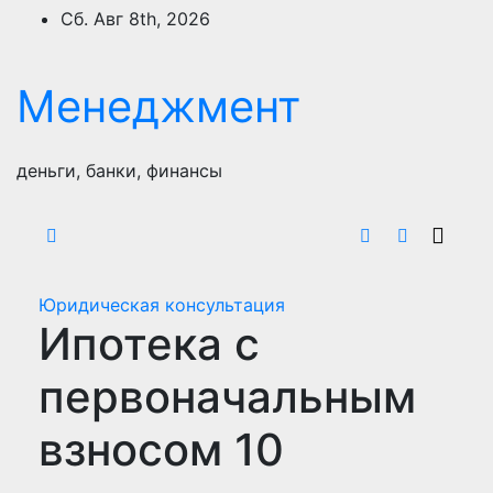
Перейти
Сб. Авг 8th, 2026
к
содержимому
Менеджмент
деньги, банки, финансы
Юридическая консультация
Ипотека с
первоначальным
взносом 10