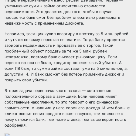
На деле первоначальный взнос решает две задачи. Первая —
уменьшение суммы займа относительно стоимости
недвижимости. Это делается для того, чтобы в случае
просрочки банк смог без проблем оперативно реализовать
недвижимость с применением дисконта.
Например, заемщик купил квартиру в ипотеку за 5 млн. рублей
и чуть ли не сразу перестал ее платить. Тогда банку придется
забирать недвижимость и продавать ее с торгов. Такой
проблемный объект продать за те же 5 млн. рублей
невозможно, поэтому банк снижает рыночную цену. Если
первого взноса не было, кредитор понесет явный убыток. А
если ПВ был, то сумма займа составит уже на 5 миллионов, а,
допустим, 4. И банк сможет без потерь применить дисконт и
покрыть свои убытки.
Вторая задача первоначального взноса — составление
положительного образа о заемщике. Если человек имеет
собственные накопления, то это говорит о его финансовой
грамотности, о наличии у него хорошего дохода. И чем больше
клиент вносит своих средств в счет покупки, тем лояльнее к
нему относится банк, тем ниже ставка, тем выше вероятность
одобрения.