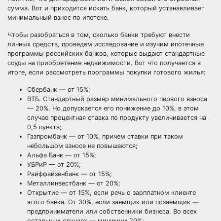
сумма. Вот и приходится искать банк, который устанавливает
минимальный взнос по ипотеке.
Чтобы разобраться в том, сколько банки требуют внести
личных средств, проведем исследование и изучим ипотечные
программы российских банков, которые выдают стандартные
ссуды на приобретение недвижимости. Вот что получается в
итоге, если рассмотреть программы покупки готового жилья:
Сбербанк — от 15%;
ВТБ. Стандартный размер минимального первого взноса
— 20%. Но допускается его понижение до 10%, в этом
случае процентная ставка по продукту увеличивается на
0,5 пункта;
Газпромбанк — от 10%, причем ставки при таком
небольшом взносе не повышаются;
Альфа Банк — от 15%;
УБРиР — от 20%;
Райффайзенбанк — от 15%;
Металлинвестбанк — от 20%;
Открытие — от 15%, если речь о зарплатном клиенте
этого банка. От 30%, если заемщик или созаемщик —
предприниматели или собственники бизнеса. Во всех
остальных случаях — минимум 20%;