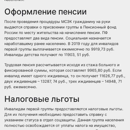
Оформление пенсии
После проведения процедуры МСЭК гражданину на руки
выдаются справки о присвоении группы в Пенсионный фонд
России по месту жительства на начисление пенсии. ПФ
предоставляет два вида пенсии. Социальная назначается
наработавшему ранее населению. В 2019 году для инвалидов
первой группы выплачивается ежемесячно по 9919,73 руб.
Инвалиды детства
получают по 11903, 51 руб.
Трудовая пенсия рассчитывается исходя из стажа больного и
фиксированной суммы, которая составляет 9965,80 руб. Если
инвалид имеет одного иждивенца, то он получает 11626,77 руб.,
двух иждивенцев – 13287, 74 руб., трех иждивенцев – 14948, 71
руб. ежемесячно.
Налоговые льготы
Инвалидам первой группы предоставляются налоговые льготы.
Для их получения необходимо предоставить справку с
указанием статуса в отдел соцзащиты. Данная группа населения
полностью освобождается от уплаты налога на имущество,