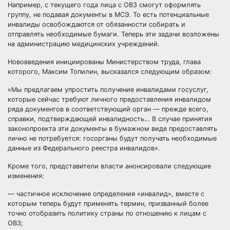
Например, с текущего года лица с ОВЗ смогут оформлять
группу, не подавая документы в МСЭ. То есть потенциальные
инвалиды освобождаются от обязанности собирать и
отправлять необходимые бумаги. Теперь эти задачи возложены
на администрацию медицинских учреждений.
Нововведения инициированы Министерством труда, глава
которого, Максим Топилин, высказался следующим образом:
«Мы предлагаем упростить получение инвалидами госуслуг,
которые сейчас требуют личного предоставления инвалидом
ряда документов в соответствующий орган — прежде всего,
справки, подтверждающей инвалидность… В случае принятия
законопроекта эти документы в бумажном виде предоставлять
лично не потребуется: госорганы будут получать необходимые
данные из Федерального реестра инвалидов».
Кроме того, представители власти анонсировали следующие
изменения:
— частичное исключение определения «инвалид», вместе с
которым теперь будут применять термин, призванный более
точно отобразить политику страны по отношению к лицам с
ОВЗ;