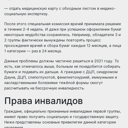
— отдать медицинскую карту с обходным листом в медико-
социальную экспертизу.
После этого специальная комиссия врачей принимала решение
в течение 2-4 недель. И даже при успешном оформлении бумаг
некоторые неудобства сохранялись. Например, обладатели 3 и
2 группы фактически вынуждены повторять процесс
прохождения врачей и сбора бумаг каждые 12 месяцев, а лица
1 категории — раз в 24 месяца.
Данные проблемы должны частично решиться в 2021 году. То
есть, как отмечалось выше, больным не понадобится собирать
бумаги и подавать их дальше. А граждане с ДЦП, синдромом
Дауна, ДЦП, слепоглухотой, фенилкетонурией, иммунными и
наследственными болезнями тяжёлой формы смогут
рассчитывать на бессрочную инвалидность.
Права инвалидов
Граждане, официально признанные инвалидами первой группы,
имеют право получить социальную и государственную защиту.
Ниже представлены основные привилегии данной категории
населения.