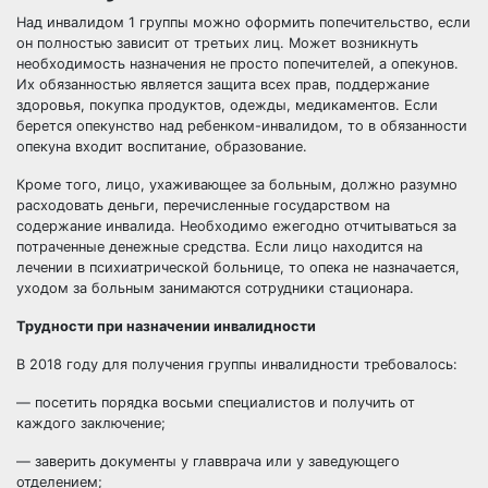
Над инвалидом 1 группы можно оформить попечительство, если
он полностью зависит от третьих лиц. Может возникнуть
необходимость назначения не просто попечителей, а опекунов.
Их обязанностью является защита всех прав, поддержание
здоровья, покупка продуктов, одежды, медикаментов. Если
берется опекунство над ребенком-инвалидом, то в обязанности
опекуна входит воспитание, образование.
Кроме того, лицо, ухаживающее за больным, должно разумно
расходовать деньги, перечисленные государством на
содержание инвалида. Необходимо ежегодно отчитываться за
потраченные денежные средства. Если лицо находится на
лечении в психиатрической больнице, то опека не назначается,
уходом за больным занимаются сотрудники стационара.
Трудности при назначении инвалидности
В 2018 году для получения группы инвалидности требовалось:
— посетить порядка восьми специалистов и получить от
каждого заключение;
— заверить документы у главврача или у заведующего
отделением;