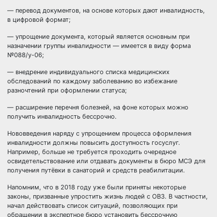
— перевод документов, на основе которых дают инвалидность,
в цифровой формат;
— упрощение документа, который является основным при
назначении группы инвалидности — имеется в виду форма
№088/у-06;
— внедрение индивидуального списка медицинских
обследований по каждому заболеванию во избежание
разночтений при оформлении статуса;
— расширение перечня болезней, на фоне которых можно
получить инвалидность бессрочно.
Нововведения наряду с упрощением процесса оформления
инвалидности должны повысить доступность госуслуг.
Например, больше не требуется проходить очередное
освидетельствование или отдавать документы в бюро МСЭ для
получения путёвки в санаторий и средств реабилитации.
Напомним, что в 2018 году уже были приняты некоторые
законы, призванные упростить жизнь людей с ОВЗ. В частности,
начал действовать список ситуаций, позволяющих при
обращении в экспертное бюро установить бессрочную