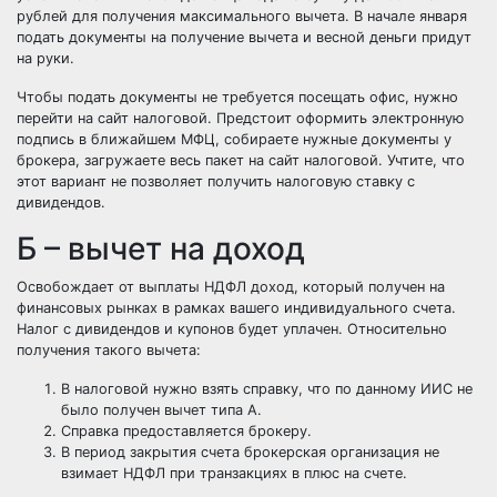
рублей для получения максимального вычета. В начале января
подать документы на получение вычета и весной деньги придут
на руки.
Чтобы подать документы не требуется посещать офис, нужно
перейти на сайт налоговой. Предстоит оформить электронную
подпись в ближайшем МФЦ, собираете нужные документы у
брокера, загружаете весь пакет на сайт налоговой. Учтите, что
этот вариант не позволяет получить налоговую ставку с
дивидендов.
Б – вычет на доход
Освобождает от выплаты НДФЛ доход, который получен на
финансовых рынках в рамках вашего индивидуального счета.
Налог с дивидендов и купонов будет уплачен. Относительно
получения такого вычета:
В налоговой нужно взять справку, что по данному ИИС не
было получен вычет типа А.
Справка предоставляется брокеру.
В период закрытия счета брокерская организация не
взимает НДФЛ при транзакциях в плюс на счете.