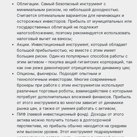
Облигации. Самый безопасный инструмент с
минимальным риском, но небольшой доходностью.
Считается оптимальным вариантом для начинающих и
осторожных инвесторов. Прибыль от муниципальных или
государственных облигаций не подлежит
налогообложению, поэтому рекомендуется использовать
налоговый вычет на взносы;
Акции. Инвестиционный инструмент, который обладает
большой прибыльностью, но вместе с этим имеет
большие риски. Один из популярных способов работы с
этим активом – покупка акций гигантских корпораций, так
как они реже демонтируют отрицательную динамику цен;
Опционы, фьючерсы. Подходят опытным и
технологичным инвесторам. Многие современные
брокеры при работе с этим инструментом используют
различные торговые роботы, взаимодействие с которыми
потребует дополнительных вложений финансов. Прибыль
от этого инструмента во многом зависит от динамики
рынка цен, а также от умения работать с активом;
ПИФ (паевой инвестиционный фонд). Доходы от этого
актива можно получить только в долгосрочной
перспективе, но прибыль обычно находится на среднем
или высоком уровне. Этот инструмент подразумевает