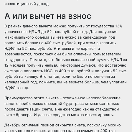
инвестиционный доход
А или вычет на взнос
В рамках данного вычета можно получить от государства 13%
уплаченного НДФЛ до 52 тыс. рублей в год. Для получения
максимального объема вычета нужно за календарный год
пополнить баланс на 400 тыс. рублей, при этом выплатить
НДФЛ на 52 тыс. рублей. Эти деньги не дарятся, а
возвращаются, поскольку они были оплачены пользователем
государству. Помните, что больше выплаченной суммы НДФЛ за
12 месяцев получить нельзя. Некоторые думают, что достаточно
ежегодно пополнять ИСС на 400 тыс. рублей и получать 52 тыс.
рублей на халяву. Это не так, если не было пополнения за
календарный год, помните, вы не вернете больше, чем уплатили
НДФЛ за год.
Преимущество этого вычета – отложенное налогообложение,
налог с прибыльных операций будет рассчитываться только
после деактивации счета, а не ежегодно как на стандартном
счете брокера. И данные средства можно инвестировать.
Декабрь отличный период открытия счета, поскольку можно
успеть пополнить счет до конца года на сумму до 400 тыс.