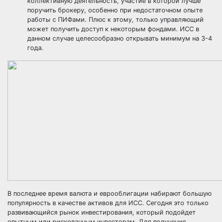
коллективную деятельность, участие в которой лучше
поручить брокеру, особенно при недостаточном опыте
работы с ПИФами. Плюс к этому, только управляющий
может получить доступ к некоторым фондами. ИСС в
данном случае целесообразно открывать минимум на 3-4
года.
В последнее время валюта и еврооблигации набирают большую
популярность в качестве активов для ИСС. Сегодня это только
развивающийся рынок инвестирования, который подойдет
опытным или рискованным инвесторам. Для получения