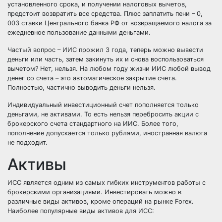
установленного срока, и получении налоговых вычетов,
предстоит возвратить все средства. Плюс заплатить пени – 0,
003 ставки Центрального банка РФ от возвращаемого налога за
ежедневное пользование данными деньгами.
Частый вопрос – ИИС прожил 3 года, теперь можно вывести
деньги или часть, затем закинуть их и снова воспользоваться
вычетом? Нет, нельзя. На любом году жизни ИИС любой вывод
денег со счета – это автоматическое закрытие счета.
Полностью, частично выводить деньги нельзя.
Индивидуальный инвестиционный счет пополняется только
деньгами, не активами. То есть нельзя перебросить акции с
брокерского счета стандартного на ИИС. Более того,
пополнение допускается только рублями, иностранная валюта
не подходит.
Активы
ИСС является одним из самых гибких инструментов работы с
брокерскими организациями. Инвестировать можно в
различные виды активов, кроме операций на рынке Forex.
Наиболее популярные виды активов для ИСС: