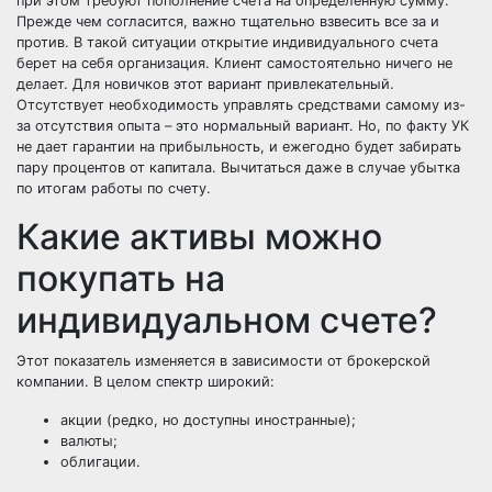
при этом требуют пополнение счета на определенную сумму.
Прежде чем согласится, важно тщательно взвесить все за и
против. В такой ситуации открытие индивидуального счета
берет на себя организация. Клиент самостоятельно ничего не
делает. Для новичков этот вариант привлекательный.
Отсутствует необходимость управлять средствами самому из-
за отсутствия опыта – это нормальный вариант. Но, по факту УК
не дает гарантии на прибыльность, и ежегодно будет забирать
пару процентов от капитала. Вычитаться даже в случае убытка
по итогам работы по счету.
Какие активы можно
покупать на
индивидуальном счете?
Этот показатель изменяется в зависимости от брокерской
компании. В целом спектр широкий:
акции (редко, но доступны иностранные);
валюты;
облигации.