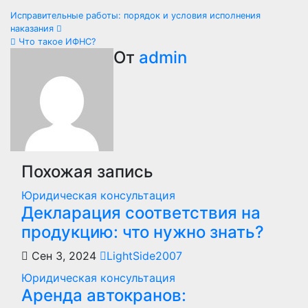
Навигация
Исправительные работы: порядок и условия исполнения
наказания
по
Что такое ИФНС?
От
admin
записям
Похожая запись
Юридическая консультация
Декларация соответствия на
продукцию: что нужно знать?
Сен 3, 2024
LightSide2007
Юридическая консультация
Аренда автокранов: