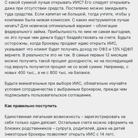
С какой суммой лучше открывать ИИС? Его следует открывать
даже при отсутствии средств. Постепенно можно закидывать
туда средства. Если капитал не большой, тогда учтите, чтобы у
компании была низкая комиссия. С каких инструментов лучше
начать? Для новичков оптимальный вариант – облигации
федерального займа. Прибыльность по ним не самая выгодная,
но это лучше чем деньги будут бездействовать на счете. Будьте
осторожны, когда брокеры продают идею открыть ИИС,
указывают что клиент будет получать доход по ОФЗ и 13% НДФЛ
вернете. В реальности это не так. В самые первые 12 месяцев
можно получить такой процент доходности, но на последующий
год вернуть получится процент не со всей сумме. Например, с
новых 400 тыс., а не с 800 тыс. на балансе.
Будьте внимательные при выборе ИИС, обязательно изучайте
условия сотрудничества с выбранным брокером, прежде чем
подписывать пользовательское соглашение.
Как правильно поступить
Единственная легальная возможность – зарегистрировать на
себя только один депозит. Остальные счета можно оформить на
близких родственников – супруга, родителей, даже на детей
(некоторые брокеры позволяют открыть ИИС с 14 лет).