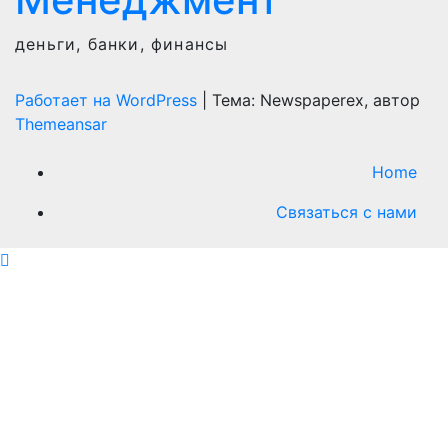
деньги, банки, финансы
Работает на WordPress
|
Тема: Newspaperex, автор
Themeansar
Home
Связаться с нами