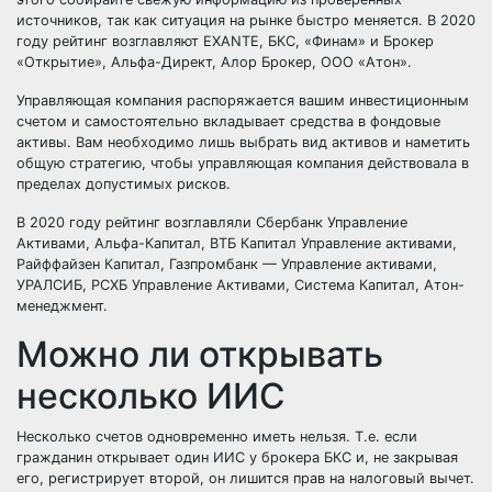
источников, так как ситуация на рынке быстро меняется. В 2020
году рейтинг возглавляют EXANTE, БКС, «Финам» и Брокер
«Открытие», Альфа-Директ, Алор Брокер, ООО «Атон».
Управляющая компания распоряжается вашим инвестиционным
счетом и самостоятельно вкладывает средства в фондовые
активы. Вам необходимо лишь выбрать вид активов и наметить
общую стратегию, чтобы управляющая компания действовала в
пределах допустимых рисков.
В 2020 году рейтинг возглавляли Сбербанк Управление
Активами, Альфа-Капитал, ВТБ Капитал Управление активами,
Райффайзен Капитал, Газпромбанк — Управление активами,
УРАЛСИБ, РСХБ Управление Активами, Система Капитал, Атон-
менеджмент.
Можно ли открывать
несколько ИИС
Несколько счетов одновременно иметь нельзя. Т.е. если
гражданин
открывает один ИИС у брокера БКС
и, не закрывая
его, регистрирует второй, он лишится прав на налоговый вычет.