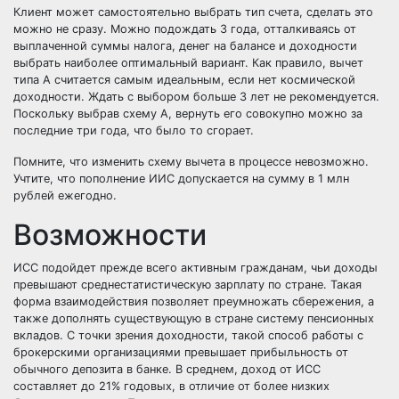
Клиент может самостоятельно выбрать тип счета, сделать это
можно не сразу. Можно подождать 3 года, отталкиваясь от
выплаченной суммы налога, денег на балансе и доходности
выбрать наиболее оптимальный вариант. Как правило, вычет
типа А считается самым идеальным, если нет космической
доходности. Ждать с выбором больше 3 лет не рекомендуется.
Поскольку выбрав схему А, вернуть его совокупно можно за
последние три года, что было то сгорает.
Помните, что изменить схему вычета в процессе невозможно.
Учтите, что пополнение ИИС допускается на сумму в 1 млн
рублей ежегодно.
Возможности
ИСС подойдет прежде всего активным гражданам, чьи доходы
превышают среднестатистическую зарплату по стране. Такая
форма взаимодействия позволяет преумножать сбережения, а
также дополнять существующую в стране систему пенсионных
вкладов. С точки зрения доходности, такой способ работы с
брокерскими организациями превышает прибыльность от
обычного депозита в банке. В среднем, доход от ИСС
составляет до 21% годовых, в отличие от более низких