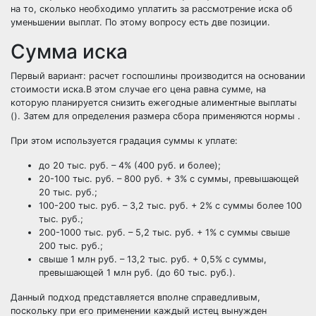
на то, сколько необходимо уплатить за рассмотрение иска об
уменьшении выплат. По этому вопросу есть две позиции.
Сумма иска
Первый вариант:
расчет госпошлины производится на основании
стоимости иска.В этом случае его цена равна сумме, на
которую планируется снизить ежегодные алиментные выплаты
(). Затем для определения размера сбора применяются нормы .
При этом используется градация суммы к уплате:
до 20 тыс. руб. – 4% (400 руб. и более);
20-100 тыс. руб. – 800 руб. + 3% с суммы, превышающей
20 тыс. руб.;
100-200 тыс. руб. – 3,2 тыс. руб. + 2% с суммы более 100
тыс. руб.;
200-1000 тыс. руб. – 5,2 тыс. руб. + 1% с суммы свыше
200 тыс. руб.;
свыше 1 млн руб. – 13,2 тыс. руб. + 0,5% с суммы,
превышающей 1 млн руб. (до 60 тыс. руб.).
Данный подход представляется вполне справедливым,
поскольку при его применении каждый истец вынужден