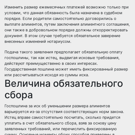
Изменить размер ежемесячных платежей возможно только при
условии, что данная обязанность была назначена в судебном
порядке. Если родители самостоятельно договорились о
выплате алиментов, путем заключения
алиментного соглашения
,
они также в добровольном порядке должны откорректировать
документ. В этом случае требуется обязательное заверение
внесенных изменений нотариусом.
Подача такого заявления предполагает обязательную оплату
госпошлины, так как истец, выдвигая исковые требования,
действуют преимущественно в своих интересах.
Государственная пошлина может иметь фиксированный размер
или рассчитываться исходя из суммы иска.
Величина обязательного
сбора
Госпошлина за иск об уменьшении размера алиментов
варьируется из-за отсутствия соответствующих норм закона.
Истец вправе самостоятельно посчитать, сколько придется
уплатить в счет обязательного сбора, взяв за основу цену
заявленных требований, или перечислить фиксированную
сумму. Основные моменты обоих способов приведены в