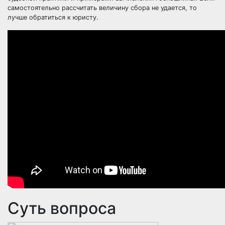
самостоятельно рассчитать величину сбора не удается, то
лучше обратиться к юристу.
Суть вопроса