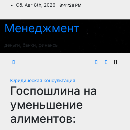
Перейти
Сб. Авг 8th, 2026
8:41:29 PM
к
содержимому
Менеджмент
деньги, банки, финансы
Юридическая консультация
Госпошлина на
уменьшение
алиментов: