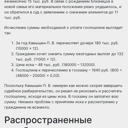
ежемесячно 15 тыс. руб. В связи с рождением близнецов в
новой семье его материальное положение резко ухудшилось, и
он обратился в суд с заявлением о снижении алиментов до 11
тыс. руб.
Исчисление суммы необходимой к уплате госпошлине выглядит
так:
За год Камышин П. В. перечисляет дочери 180 тыс. руб.
(15000 × 12).
Гражданин хочет снизить сумму ежегодных выплат до 132
тыс. руб. (11000 × 12).
Цена иска – 48 тыс. руб. (180000 – 132000).
Госпошлина к перечислению в госказну – 1640 руб. (800 +
(48000 – 20000) × 0,03).
Поскольку Камышин П. В. намерен как можно скорее завершить
судебное разбирательство, он решил не рисковать и рассчитать
госпошлину, исходя из цены иска. В госказну он заплатил всю
сумму. Никаких проблем с принятием иска к рассмотрению у
гражданина не возникло.
Распространенные