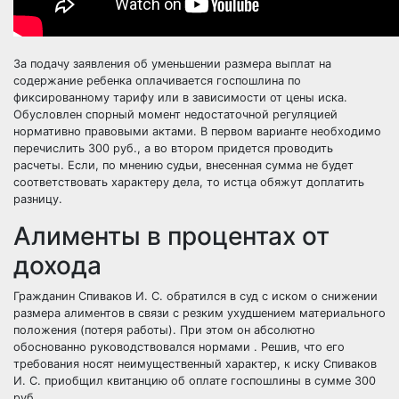
За подачу заявления об уменьшении размера выплат на
содержание ребенка оплачивается госпошлина по
фиксированному тарифу или в зависимости от цены иска.
Обусловлен спорный момент недостаточной регуляцией
нормативно правовыми актами. В первом варианте необходимо
перечислить 300 руб., а во втором придется проводить
расчеты. Если, по мнению судьи, внесенная сумма не будет
соответствовать характеру дела, то истца обяжут доплатить
разницу.
Алименты в процентах от
дохода
Гражданин Спиваков И. С. обратился в суд с иском о снижении
размера алиментов в связи с резким ухудшением материального
положения (потеря работы). При этом он абсолютно
обоснованно руководствовался нормами . Решив, что его
требования носят неимущественный характер, к иску Спиваков
И. С. приобщил квитанцию об оплате госпошлины в сумме 300
руб.