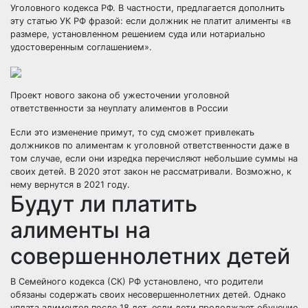
Уголовного кодекса РФ. В частности, предлагается дополнить
эту статью УК РФ фразой: если должник не платит алименты «в
размере, установленном решением суда или нотариально
удостоверенным соглашением».
Проект нового закона об ужесточении уголовной
ответственности за неуплату алиментов в России
Если это изменение примут, то суд сможет привлекать
должников по алиментам к уголовной ответственности даже в
том случае, если они изредка перечисляют небольшие суммы на
своих детей. В 2020 этот закон не рассматривали. Возможно, к
нему вернутся в 2021 году.
Будут ли платить
алименты на
совершеннолетних детей
В Семейного кодекса (СК) РФ установлено, что родители
обязаны содержать своих несовершеннолетних детей. Однако
уплата алиментов после 18 лет, если дети продолжают обучение