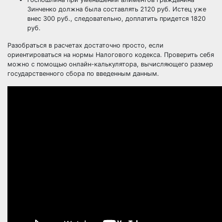
Зинченко должна была составлять 2120 руб. Истец уже
внес 300 руб., следовательно, доплатить придется 1820
руб.
Разобраться в расчетах достаточно просто, если
ориентироваться на нормы Налогового кодекса. Проверить себя
можно с помощью онлайн-калькулятора, вычисляющего размер
государственного сбора по введенным данным.