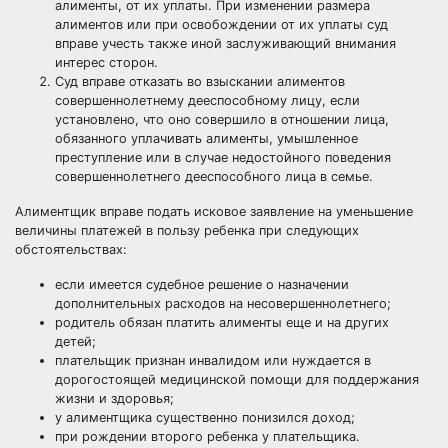
алименты, от их уплаты. При изменении размера
алиментов или при освобождении от их уплаты суд
вправе учесть также иной заслуживающий внимания
интерес сторон.
Суд вправе отказать во взыскании алиментов
совершеннолетнему дееспособному лицу, если
установлено, что оно совершило в отношении лица,
обязанного уплачивать алименты, умышленное
преступление или в случае недостойного поведения
совершеннолетнего дееспособного лица в семье.
Алиментщик вправе подать исковое заявление на уменьшение
величины платежей в пользу ребенка при следующих
обстоятельствах:
если имеется судебное решение о назначении
дополнительных расходов на несовершеннолетнего;
родитель обязан платить алименты еще и на других
детей;
плательщик признан инвалидом или нуждается в
дорогостоящей медицинской помощи для поддержания
жизни и здоровья;
у алиментщика существенно понизился доход;
при рождении второго ребенка у плательщика.