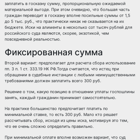
заплатить в госказну сумму, пропорциональную ожидаемой
материальной выгоде. При этом очевидно, что большая часть
граждан переводит в госказну вполне посильные суммы от 1,5
до 5 тыс. руб., что практически никак не сказывается на их
бюджете. Иски на алименты в несколько сот тысяч рублей для
российского суда являются, скорее, экзотикой, чем
повседневной реальностью.
Фиксированная сумма
Второй вариант:
предполагает для расчета сбора использование
пп. 3 п. 1 ст. 333.19 НК РФ.Тогда считается, что истец при
обращении в судебные инстанции с любыми неимущественными
требованиями должен заплатить всего 300 руб.
Решение о том, какую позицию в отношении уплаты госпошлины
занять, каждый гражданин принимает самостоятельно.
На практике большинство предпочитает платить по
минимальной ставке, то есть 300 руб. Мало кто решает
рассчитывать сбор, исходя из цены иска, мотивируя это тем,
что ее очень сложно определить правильно.
При минимальной оплате вполне возможен вариант, что суд