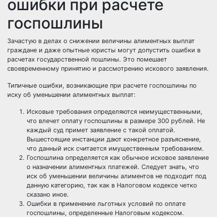
ошибки при расчете
госпошлины
Зачастую в делах о снижении величины алиментных выплат
граждане и даже опытные юристы могут допустить ошибки в
расчетах государственной пошлины. Это помешает
своевременному принятию и рассмотрению искового заявления.
Типичные ошибки, возникающие при расчете госпошлины по
иску об уменьшении алиментных выплат:
Исковые требования определяются неимущественными,
что влечет оплату госпошлины в размере 300 рублей. Не
каждый суд примет заявление с такой оплатой.
Вышестоящие инстанции дают конкретное разъяснение,
что данный иск считается имущественным требованием.
Госпошлина определяется как обычное исковое заявление
о назначении алиментных платежей. Следует знать, что
иск об уменьшении величины алиментов не подходит под
данную категорию, так как в Налоговом кодексе четко
сказано иное.
Ошибки в применение льготных условий по оплате
госпошлины, определенные Налоговым кодексом.