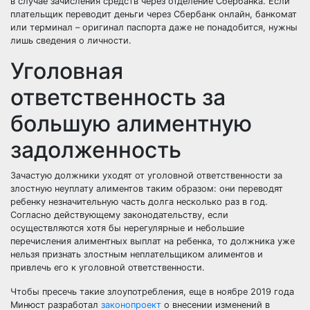
в случае зачисления средств через отделение Сбербанка. Если
плательщик переводит деньги через Сбербанк онлайн, банкомат
или терминал – оригинал паспорта даже не понадобится, нужны
лишь сведения о личности.
Уголовная
ответственность за
большую алиментную
задолженность
Зачастую должники уходят от уголовной ответственности за
злостную неуплату алиментов таким образом: они переводят
ребенку незначительную часть долга несколько раз в год.
Согласно действующему законодательству, если
осуществляются хотя бы нерегулярные и небольшие
перечисления алиментных выплат на ребенка, то должника уже
нельзя признать злостным неплательщиком алиментов и
привлечь его к уголовной ответственности.
Чтобы пресечь такие злоупотребления, еще в ноябре 2019 года
Минюст разработал
законопроект
о внесении изменений в