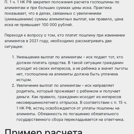
П. 1 ч. 1 НК РФ закрепил положения расчета госпошлины по
алиментам и при больших суммах цены иска. Практика
показывает, что в делах, связанных с увеличением
(уменьшением) суммы алиментных выплат, как правило, цена
иска не превышает 100 000 рублей.
Переходя к вопросу о том, кто платит пошлину при изменении
алиментов в 2021 году, необходимо рассматривать две
ситуации:
Уменьшение выплат по алиментам
– иск подает тот, кто
должен платить средства. В такой ситуации гражданин
исходит из своих интересов, а не ребенка а значит льготы
нет, госпошлина на алименты должна быть уплачена
истцом.
Увеличение выплат по алиментам
– иск направляет
родитель, который проживает с ребенком и получает
деньги. Как правило, гражданин исходит из интересов
несовершеннолетнего отпрыска. В соответствии с п. 15 ч.
1 НК РФ, истец освобождается от уплаты пошлины на
алименты. Обязанность по погашению обязательного
государственного сбора перекладывается на ответчика.
Пример расчета