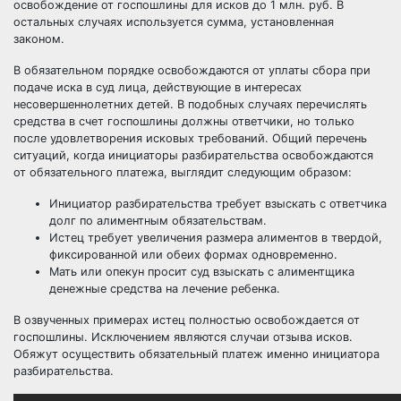
освобождение от госпошлины для исков до 1 млн. руб. В
остальных случаях используется сумма, установленная
законом.
В обязательном порядке освобождаются от уплаты сбора при
подаче иска в суд лица, действующие в интересах
несовершеннолетних детей. В подобных случаях перечислять
средства в счет госпошлины должны ответчики, но только
после удовлетворения исковых требований. Общий перечень
ситуаций, когда инициаторы разбирательства освобождаются
от обязательного платежа, выглядит следующим образом:
Инициатор разбирательства требует взыскать с ответчика
долг по алиментным обязательствам.
Истец требует увеличения размера алиментов в твердой,
фиксированной или обеих формах одновременно.
Мать или опекун просит суд взыскать с алиментщика
денежные средства на лечение ребенка.
В озвученных примерах истец полностью освобождается от
госпошлины. Исключением являются случаи отзыва исков.
Обяжут осуществить обязательный платеж именно инициатора
разбирательства.