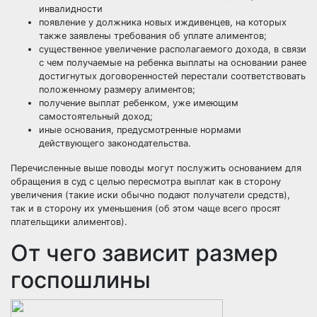
инвалидности
появление у должника новых иждивенцев, на которых
также заявлены требования об уплате алиментов;
существенное увеличение располагаемого дохода, в связи
с чем получаемые на ребенка выплаты на основании ранее
достигнутых договоренностей перестали соответствовать
положенному размеру алиментов;
получение выплат ребенком, уже имеющим
самостоятельный доход;
иные основания, предусмотренные нормами
действующего законодательства.
Перечисленные выше поводы могут послужить основанием для
обращения в суд с целью пересмотра выплат как в сторону
увеличения (такие иски обычно подают получатели средств),
так и в сторону их
уменьшения
(об этом чаще всего просят
плательщики алиментов).
От чего зависит размер
госпошлины