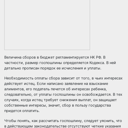
Величина сборов в бюджет регламентируется НК РФ. В
частности, размер госпошлины определяется Кодекса. В ней
детально прописан порядок ее исчисления и уплаты.
Необходимость оплаты сбора зависит от того, в чьих интересах
действует истец. Если написано заявление на взыскание
алиментов, его податель печется об интересах ребенка,
следовательно, от уплаты госпошлины он освобождается. В тех
случаях, когда истец требует снижения выплат, он защищает
собственные интересы, значит, сбор в пользу государства
придется оплатить.
Чтобы понять, как рассчитать госпошлину, следует уяснить, что
в действующем законодательстве отсутствуют четкие указания