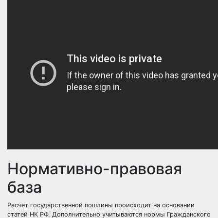
Нормативно-правовая
база
Расчет государственной пошлины происходит на основании
статей НК РФ. Дополнительно учитываются нормы Гражданского