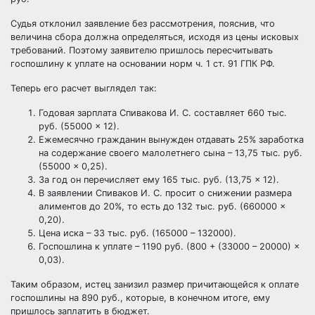
Судья отклонил заявление без рассмотрения, пояснив, что
величина сбора должна определяться, исходя из цены исковых
требований. Поэтому заявителю пришлось пересчитывать
госпошлину к уплате на основании норм ч. 1 ст. 91 ГПК РФ.
Теперь его расчет выглядел так:
Годовая зарплата Спивакова И. С. составляет 660 тыс.
руб. (55000 × 12).
Ежемесячно гражданин вынужден отдавать 25% заработка
на содержание своего малолетнего сына – 13,75 тыс. руб.
(55000 × 0,25).
За год он перечисляет ему 165 тыс. руб. (13,75 × 12).
В заявлении Спиваков И. С. просит о снижении размера
алиментов до 20%, то есть до 132 тыс. руб. (660000 ×
0,20).
Цена иска – 33 тыс. руб. (165000 – 132000).
Госпошлина к уплате – 1190 руб. (800 + (33000 – 20000) ×
0,03).
Таким образом, истец занизил размер причитающейся к оплате
госпошлины на 890 руб., которые, в конечном итоге, ему
пришлось заплатить в бюджет.