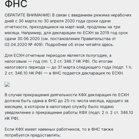
ФНС
ОБРАТИТЕ ВНИМАНИЕ! В связи с введением режима нерабочих
дней с 30 марта по 30 апреля 2020 года сроки сдачи
отчетности, приходящиеся на март-май, продлены на три
месяца. Например, для декларации по ЕСХН за 2019 год срок
сдачи 30.06.2020 (см. постановление Правительства от
02.04.2020 № 409). Подробнее об этом читайте
здесь
.
Для ЕСХН отчетным периодом является полугодие, а
налоговым — год (пп. 1, 2 ст. 346.7 НК РФ). По итогам
налогового периода — до 31 марта следующего года (подп. 1 п.
2 ст. 346.10 НК РФ) — в ФНС подается декларация по ЕСХН.
В случае прекращения деятельности КФХ декларация по ЕСХН
должна быть сдана в ФНС до 25-го числа месяца, идущего за
месяцем, в котором в налоговую службу было подано
уведомление о прекращении работы КФХ (подп. 2 п. 2 ст. 346.10
НК РФ).
Если КФХ имеет наемных работников, то в ФНС также
потребуется предоставлять: