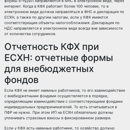
формы 6-НДФЛ направляются в ФНС в электронном виде, через
интернет. Когда в КФХ работает более 100 человек, то в
электронном виде должна направляться в ФНС и декларация по
ЕСХН, а также по другим налогам, если у КФХ имеются
соответствующие объекты налогообложения. Декларация по
НДС направляется в электронном виде всегда вне зависимости
от количества сотрудников.
Отчетность КФХ при
ЕСХН: отчетные формы
для внебюджетных
фондов
Если КФХ не имеет наемных работников, то его взаимодействие
с внебюджетными фондами осуществляется в порядке,
определяющем взаимодействие с соответствующими фондами
индивидуальных предпринимателей. То есть отчитываться в
ПФР не нужно. При этом ИП на ЕСХН обязательно должны
уплачивать страховые взносы в
фиксированном размере
.
Если у КФХ есть наемные работники, то хозяйство должно