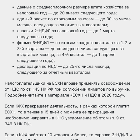
данные о среднесписочном размере штата хозяйства за
налоговый год — до 20 января следующего года;
единый расчет по страховым взносам — до 30-го числа
месяца, следующего за отчетным кварталом;
справки 2-НДФЛ за налоговый год — до 1 марта
следующего года;
формы 6-НДФЛ — по итогам каждого квартала (за 1, 2 и
3-й кварталы — до последнего числа следующего за
кварталом месяца, за 4-й квартал — до 1 апреля
следующего года);
декларация по НДС — до 25-го числа месяца,
следующего за отчетным кварталом.
Налогоплательщики на ЕСХН вправе применять освобождение
от НДС по ст. 145 НК РФ при соглюбении лимитов по выручке.
Подробнее читайте в материале
«ЕСХН и НДС в 2020 году»
.
Если КФХ прекращает деятельность, в рамках которой платит
ЕСХН, то в течение 15 дней с момента ее прекращения
необходимо направить в ФНС уведомление об этом (п. 9 ст.
346.3 НК РФ).
Если в КФХ работает 10 человек и более, то справки 2-НДФЛ и