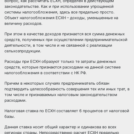
Вопрос, как рассчитать ЕСХН, определен в действующем
законодательстве. Как и при использовании упрощенной
системы налогообложения, здесь все предельно просто.
Объект налогообложения ЕСХН – доходы, уменьшенные на
величину расходов.
При этом в качестве доходов признается вся сумма денежных
средств, полученных при осуществлении предпринимательской
деятельности, в том числе и не связанной с реализации
сельхозпродукции.
Расходы при ЕСХН образуют только те затраты денежных
средств, которые признаются расходами на данной системе
налогообложения в соответствии с НК РФ.
Причем в некоторых случаях предприниматель обязан
подтвердить целесообразность совершения тех или иных трат, в
том числе и признаваемых налоговым законодательством
расходами.
Налоговая ставка по ЕСХН составляет 6 процентов от налоговой
базы.
Данная ставка носит общий характер и одинакова во всех
регионах страны. Непосредственно расчет ЕСХН предельно