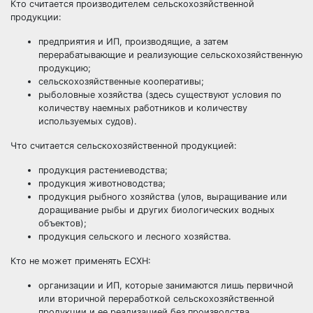
Кто считается производителем сельскохозяйственной
продукции:
предприятия
и
ИП
, производящие, а затем
перерабатывающие и реализующие сельскохозяйственную
продукцию;
сельскохозяйственные кооперативы;
рыболовные хозяйства (здесь существуют условия по
количеству наемных работников и количеству
используемых судов).
Что считается сельскохозяйственной продукцией:
продукция растениеводства;
продукция животноводства;
продукция рыбного хозяйства (улов, выращивание или
доращивание рыбы и других биологических водных
объектов);
продукция сельского и лесного хозяйства.
Кто не может применять ЕСХН:
организации и ИП, которые занимаются лишь первичной
или вторичной переработкой сельскохозяйственной
продукции и ее реализацией без производства.