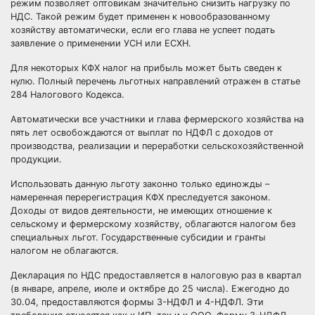
режим позволяет оптовикам значительно снизить нагрузку по
НДС. Такой режим будет применен к новообразованному
хозяйству автоматически, если его глава не успеет подать
заявление о применении УСН или ЕСХН.
Для некоторых КФХ налог на прибыль может быть сведен к
нулю. Полный перечень льготных направлений отражен в статье
284 Налогового Кодекса.
Автоматически все участники и глава фермерского хозяйства на
пять лет освобождаются от выплат по НДФЛ с доходов от
производства, реализации и переработки сельскохозяйственной
продукции.
Использовать данную льготу законно только единожды –
намеренная перерегистрация КФХ преследуется законом.
Доходы от видов деятельности, не имеющих отношение к
сельскому и фермерскому хозяйству, облагаются налогом без
специальных льгот. Государственные субсидии и гранты
налогом не облагаются.
Декларация по НДС предоставляется в налоговую раз в квартал
(в январе, апреле, июле и октябре до 25 числа). Ежегодно до
30.04, предоставляются формы 3-НДФЛ и 4-НДФЛ. Эти