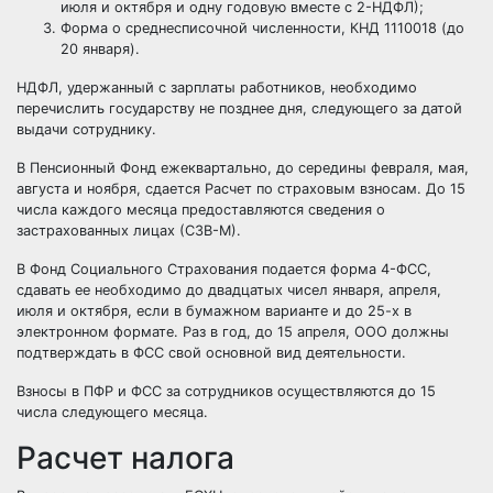
июля и октября и одну годовую вместе с 2-НДФЛ);
Форма о среднесписочной численности, КНД 1110018 (до
20 января).
НДФЛ, удержанный с зарплаты работников, необходимо
перечислить государству не позднее дня, следующего за датой
выдачи сотруднику.
В Пенсионный Фонд ежеквартально, до середины февраля, мая,
августа и ноября, сдается Расчет по страховым взносам. До 15
числа каждого месяца предоставляются сведения о
застрахованных лицах (СЗВ-М).
В Фонд Социального Страхования подается форма 4-ФСС,
сдавать ее необходимо до двадцатых чисел января, апреля,
июля и октября, если в бумажном варианте и до 25-х в
электронном формате. Раз в год, до 15 апреля, ООО должны
подтверждать в ФСС свой основной вид деятельности.
Взносы в ПФР и ФСС за сотрудников осуществляются до 15
числа следующего месяца.
Расчет налога