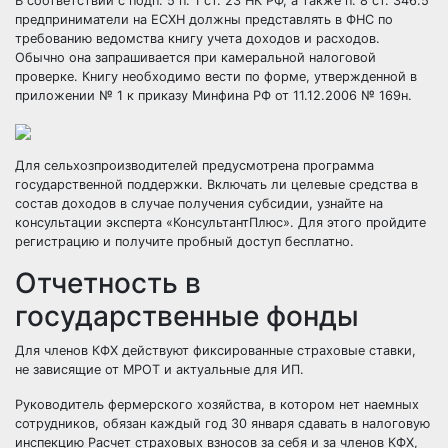
В соответствии с подп. 5 п. 1 ст. 23
НК РФ
, а также п. 8 ст. 346.5
предприниматели на ЕСХН должны представлять в ФНС по
требованию ведомства книгу учета доходов и расходов.
Обычно она запрашивается при камеральной налоговой
проверке. Книгу необходимо вести по форме, утвержденной в
приложении № 1 к приказу Минфина РФ от 11.12.2006 № 169н.
Для сельхозпроизводителей предусмотрена программа
государственной поддержки. Включать ли целевые средства в
состав доходов в случае получения субсидии, узнайте на
консультации эксперта «КонсультантПлюс». Для этого пройдите
регистрацию и получите
пробный доступ
бесплатно.
Отчетность в
государственные фонды
Для членов КФХ действуют фиксированные страховые ставки,
не зависящие от МРОТ и актуальные для ИП.
Руководитель фермерского хозяйства, в котором нет наемных
сотрудников, обязан каждый год 30 января сдавать в налоговую
инспекцию Расчет страховых взносов за себя и за членов КФХ,