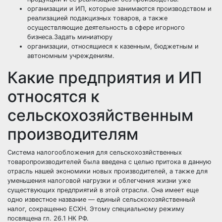
организации и ИП, которые занимаются производством и
реализацией подакцизных товаров, а также
осуществляющие деятельность в сфере игорного
бизнеса.
Задать миниатюру
организации, относящиеся к казенным, бюджетным и
автономным учреждениям.
Какие предприятия и ИП
относятся к
сельскохозяйственным
производителям
Система налогообложения для сельскохозяйственных
товаропроизводителей была введена с целью притока в данную
отрасль нашей экономики новых производителей, а также для
уменьшения налоговой нагрузки и облегчения жизни уже
существующих предприятий в этой отрасли. Она имеет еще
одно известное название — единый сельскохозяйственный
налог, сокращенно ЕСХН. Этому специальному режиму
посвящена гл. 26.1
НК РФ
.