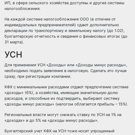
ИП, в сфере сельского хозяйства доступны и другие системы
налогообложения.
На каждой системе налогообложения ООО (в отличие от
индивидуальных предпринимателей) сдают дополнительно
декларации по транспортному и земельному налогу (до 1.02),
бухгалтерскую отчетность и сведения о финансовых итогах (до
31 марта).
УСН
Для применения УСН «Доходы» или «Доходы минус расходы»,
необходимо подать заявление в налоговую. Сделать это лучше
сразу, при регистрации компании.
КФХ с минимальными расходами отдают предпочтение системе
«доходы» (6%), а хозяйства, имеющие значительную долю
расходов, и способные их подтвердить, выбирают систему
«доходы минус расходы» (налогом облагается прибыль – 15%).
Региональные власти могут снижать ставку по УСН на 1% на
«доходах» и до 5% на «доходы минус расходы».
Бухгалтерский учет КФХ на УСН тоже носит упрощенный