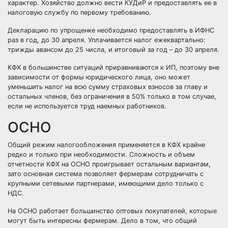
характер. Хозяйство должно вести КУДиР и предоставлять ее в
налоговую службу по первому требованию.
Декларацию по упрощенке необходимо предоставлять в ИФНС
раз в год, до 30 апреля. Уплачивается налог ежеквартально:
трижды авансом до 25 числа, и итоговый за год – до 30 апреля.
КФХ в большинстве ситуаций приравниваются к ИП, поэтому вне
зависимости от формы юридического лица, оно может
уменьшить налог на всю сумму страховых взносов за главу и
остальных членов, без ограничения в 50% только в том случае,
если не используется труд наемных работников.
ОСНО
Общий режим налогообложения применяется в КФХ крайне
редко и только при необходимости. Сложность и объем
отчетности КФХ на ОСНО проигрывает остальным вариантам,
зато основная система позволяет фермерам сотрудничать с
крупными сетевыми партнерами, имеющими дело только с
НДС.
На ОСНО работает большинство оптовых покупателей, которые
могут быть интересны фермерам. Дело в том, что общий