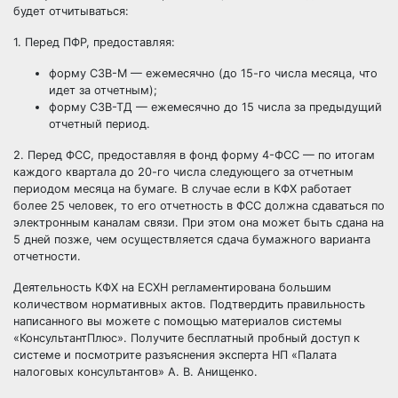
будет отчитываться:
1. Перед ПФР, предоставляя:
форму СЗВ-М — ежемесячно (до 15-го числа месяца, что
идет за отчетным);
форму
СЗВ-ТД
— ежемесячно до 15 числа за предыдущий
отчетный период.
2. Перед ФСС, предоставляя в фонд форму 4-ФСС — по итогам
каждого квартала до 20-го числа следующего за отчетным
периодом месяца на бумаге. В случае если в КФХ работает
более 25 человек, то его отчетность в ФСС должна сдаваться по
электронным каналам связи. При этом она может быть сдана на
5 дней позже, чем осуществляется сдача бумажного варианта
отчетности.
Деятельность КФХ на ЕСХН регламентирована большим
количеством нормативных актов. Подтвердить правильность
написанного вы можете с помощью материалов системы
«КонсультантПлюс». Получите
бесплатный пробный доступ
к
системе и посмотрите разъяснения эксперта НП «Палата
налоговых консультантов» А. В. Анищенко.