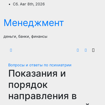
Перейти
Сб. Авг 8th, 2026
к
содержимому
Менеджмент
деньги, банки, финансы
Вопросы и ответы по психиатрии
Показания и
порядок
направления в