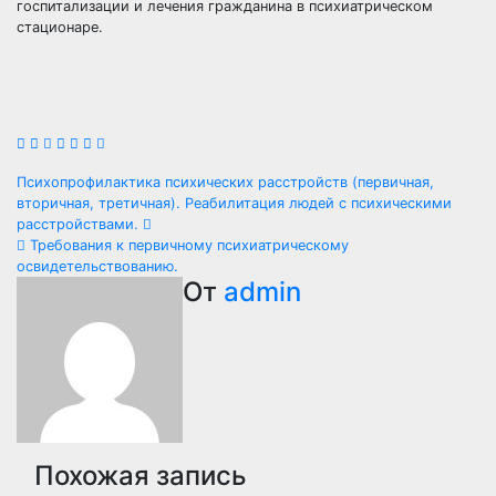
госпитализации и лечения гражданина в психиатрическом
стационаре.
Навигация
Психопрофилактика психических расстройств (первичная,
вторичная, третичная). Реабилитация людей с психическими
по
расстройствами.
Требования к первичному психиатрическому
записям
освидетельствованию.
От
admin
Похожая запись