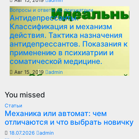
Авг 15, 2019
admin
Вопросы и ответы по психиатрии
Антидепрессанты.
Классификация и механизм
действия. Тактика назначения
антидепрессантов. Показания к
применению в психиатрии и
соматической медицине.
Авг 15, 2019
admin
You missed
Статьи
Механика или автомат: чем
отличаются и что выбрать новичку
18.07.2026
admin