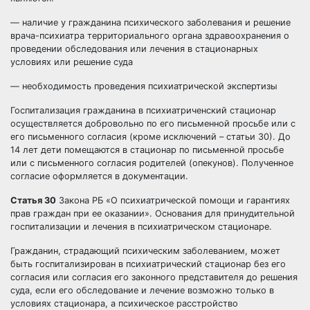
— наличие у гражданина психического заболевания и решение
врача-психиатра территориального органа здравоохранения о
проведении обследования или лечения в стационарных
условиях или решение суда
— необходимость проведения психиатрической экспертизы
Госпитализация гражданина в психиатриченский стационар
осуществляется добровольно по его письменной просьбе или с
его письменного согласия (кроме исключений – статьи 30). До
14 лет дети помещаются в стационар по письменной просьбе
или с письменного согласия родителей (опекунов). Полученное
согласие оформляется в документации.
Статья 30
Закона РБ «О психиатрической помощи и гарантиях
прав граждан при ее оказании». Основания для принудительной
госпитализации и лечения в психиатрическом стационаре.
Гражданин, страдающий психическим заболеванием, может
быть госпитализирован в психиатрический стационар без его
согласия или согласия его законного представителя до решения
суда, если его обследование и лечение возможно только в
условиях стационара, а психическое расстройство