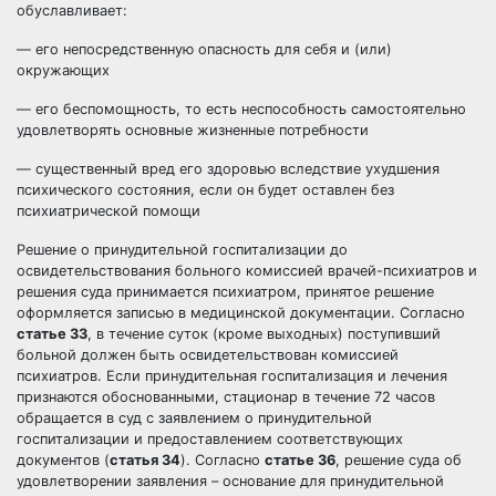
обуславливает:
— его непосредственную опасность для себя и (или)
окружающих
— его беспомощность, то есть неспособность самостоятельно
удовлетворять основные жизненные потребности
— существенный вред его здоровью вследствие ухудшения
психического состояния, если он будет оставлен без
психиатрической помощи
Решение о принудительной госпитализации до
освидетельствования больного комиссией врачей-психиатров и
решения суда принимается психиатром, принятое решение
оформляется записью в медицинской документации. Согласно
статье 33
, в течение суток (кроме выходных) поступивший
больной должен быть освидетельствован комиссией
психиатров. Если принудительная госпитализация и лечения
признаются обоснованными, стационар в течение 72 часов
обращается в суд с заявлением о принудительной
госпитализации и предоставлением соответствующих
документов (
статья 34
). Согласно
статье 36
, решение суда об
удовлетворении заявления – основание для принудительной