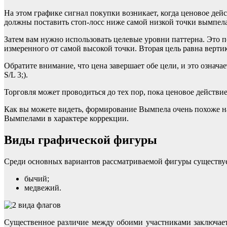
На этом графике сигнал покупки возникает, когда ценовое дейс
должны поставить стоп-лосс ниже самой низкой точки вымпела,
Затем вам нужно использовать целевые уровни паттерна. Это п
измеренного от самой высокой точки. Вторая цель равна верти
Обратите внимание, что цена завершает обе цели, и это означа
S/L 3;).
Торговля может проводиться до тех пор, пока ценовое действие
Как вы можете видеть, формирование Вымпела очень похоже на
Вымпелами в характере коррекции.
Виды графической фигуры
Среди основных вариантов рассматриваемой фигуры существует
бычий;
медвежий.
Существенное различие между обоими участниками заключаетс