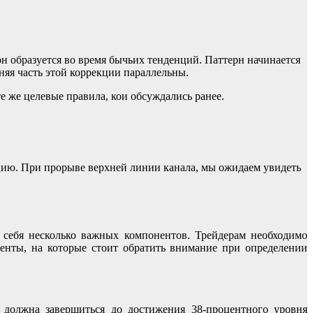
н образуется во время бычьих тенденций. Паттерн начинается
няя часть этой коррекции параллельны.
 же целевые правила, кои обсуждались ранее.
кцию. При прорыве верхней линии канала, мы ожидаем увидеть
 себя несколько важных компонентов. Трейдерам необходимо
енты, на которые стоит обратить внимание при определении
должна завершиться до достижения 38-процентного уровня