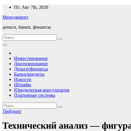
Перейти
Пт. Авг 7th, 2026
к
Менеджмент
содержимому
деньги, банки, финансы
Инвестирование
Лицензирование
Деньги/финансы
Банки/кредиты
Новости
Штрафы
Юридическая консультация
Платежные системы
Трейдинг
Технический анализ — фигур