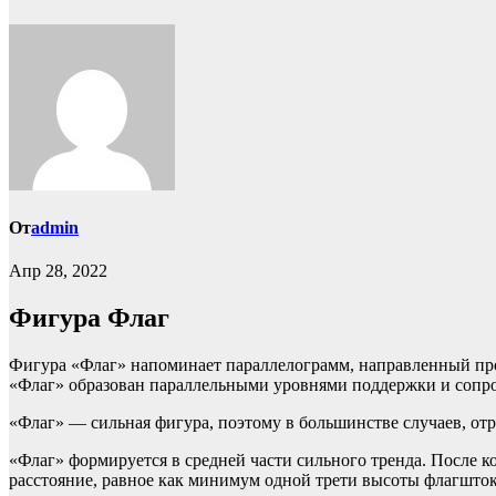
От
admin
Апр 28, 2022
Фигура Флаг
Фигура «Флаг» напоминает параллелограмм, направленный про
«Флаг» образован параллельными уровнями поддержки и сопрот
«Флаг» — сильная фигура, поэтому в большинстве случаев, отр
«Флаг» формируется в средней части сильного тренда. После к
расстояние, равное как минимум одной трети высоты флагшток