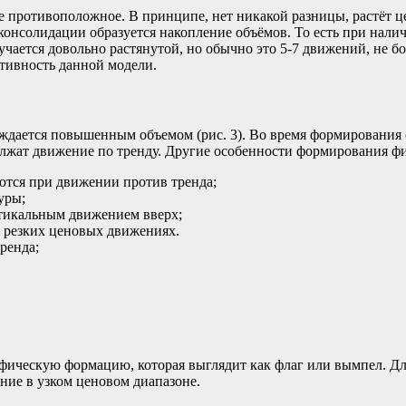
е противоположное. В принципе, нет никакой разницы, растёт ц
онсолидации образуется накопление объёмов. То есть при налич
учается довольно растянутой, но обычно это 5-7 движений, не б
тивность данной модели.
дается повышенным объемом (рис. 3). Во время формирования 
олжат движение по тренду. Другие особенности формирования ф
ются при движении против тренда;
уры;
ртикальным движением вверх;
и резких ценовых движениях.
ренда;
афическую формацию, которая выглядит как флаг или вымпел. Дл
ние в узком ценовом диапазоне.