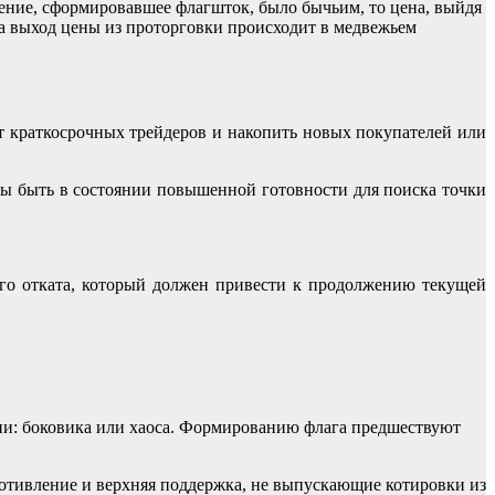
жение, сформировавшее флагшток, было бычьим, то цена, выйдя
а выход цены из проторговки происходит в медвежьем
от краткосрочных трейдеров и накопить новых покупателей или
ны быть в состоянии повышенной готовности для поиска точки
го отката, который должен привести к продолжению текущей
ции: боковика или хаоса. Формированию флага предшествуют
отивление и верхняя поддержка, не выпускающие котировки из