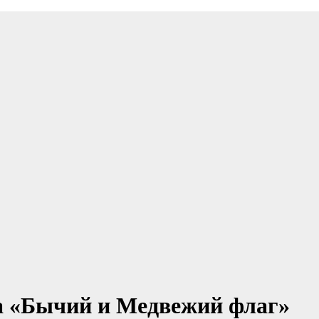
а «Бычий и Медвежий флаг»