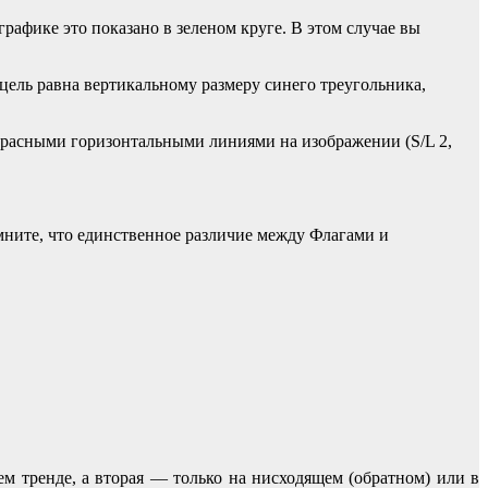
рафике это показано в зеленом круге. В этом случае вы
цель равна вертикальному размеру синего треугольника,
но красными горизонтальными линиями на изображении (S/L 2,
мните, что единственное различие между Флагами и
м тренде, а вторая — только на нисходящем (обратном) или в