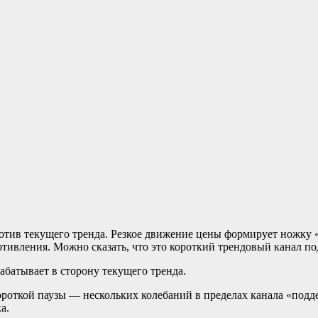
тив текущего тренда. Резкое движение цены формирует ножку 
ивления. Можно сказать, что это короткий трендовый канал по
абатывает в сторону текущего тренда.
ороткой паузы — нескольких колебаний в пределах канала «подде
а.