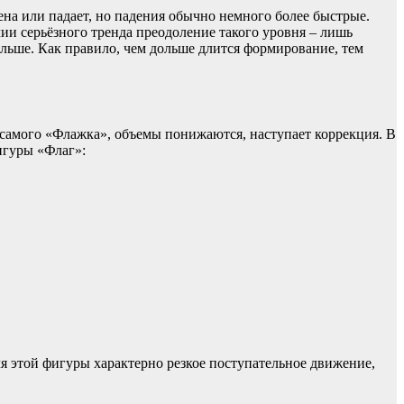
ена или падает, но падения обычно немного более быстрые.
ии серьёзного тренда преодоление такого уровня – лишь
ольше. Как правило, чем дольше длится формирование, тем
самого «Флажка», объемы понижаются, наступает коррекция. В
игуры «Флаг»:
я этой фигуры характерно резкое поступательное движение,