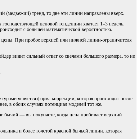
ий (медвежий) тренд, то две эти линии направлены вверх.
я господствующей ценовой тенденции хватает 1–3 недель.
роисходит с большей математической вероятностью.
ях цены. При пробое верхней или нижней линии-ограничителя
йдер видит сильный откат со свечами большого размера, то не
.
гурами является форма коррекции, которая происходит после
ее, в обоих случаях потенциал моделей тот же.
г бычий — вы покупаете, когда цена пробивает верхний
ольника и более толстой красной бычьей линии, которая