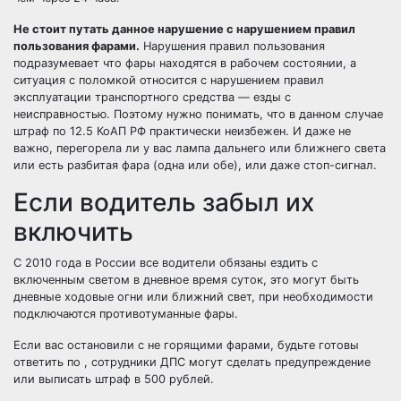
Не стоит путать данное нарушение с нарушением правил
пользования фарами.
Нарушения правил пользования
подразумевает что фары находятся в рабочем состоянии, а
ситуация с поломкой относится с нарушением правил
эксплуатации транспортного средства — езды с
неисправностью. Поэтому нужно понимать, что в данном случае
штраф по 12.5 КоАП РФ практически неизбежен. И даже не
важно, перегорела ли у вас лампа дальнего или ближнего света
или есть разбитая фара (одна или обе), или даже стоп-сигнал.
Если водитель забыл их
включить
С 2010 года в России все водители обязаны ездить с
включенным светом в дневное время суток, это могут быть
дневные ходовые огни или ближний свет, при необходимости
подключаются противотуманные фары.
Если вас остановили с не горящими фарами, будьте готовы
ответить по , сотрудники ДПС могут сделать предупреждение
или выписать штраф в 500 рублей.