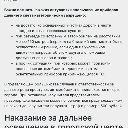
Важно помнить, в каких ситуациях использование приборов
дальнего света категорически запрещено:
на достаточно освещенных участках дороги в черте
городов и иных населенных пунктов;
при разъезде со встречным автомобилем на расстоянии
менее 150 метров (переход на ближний свет может быть
осуществлен и раньше, если один из участников
движения попросит об этом другого с помощью
доступных сигналов и знаков);
в прочих ситуациях, при которых может произойти
ослепление автомобилиста дальним светом
осветительных приборов приближающегося ТС.
В подавляющем большинстве случаев к ответственности за
данного рода проступок автомобилисты привлекаются в черте
города. При остановке нарушителя представителем
правопорядка наказание может ограничиться предупреждением,
но зачастую нарушители получают штраф в размере 500 рублей.
Наказание за дальнее
освещение в городской черте