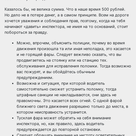
Казалось бы, не велика сумма. Что в наше время 500 рублей.
Но дело не в потере денег, а в самом принципе. Всем на дороге
хочется уважения и соблюдения прав, поэтому, когда на тебя
начинают «давить» инспектора, не имея на то оснований, стоит
побороться за правду.
Можно, впрочем, объяснить полиции, почему во время
движения произошла та или иная неполадка, это касается
и не горящей фары. Следует вежливо сказать, что вы
продвигаетесь на стоянку или на станцию тех.
обслуживания для исправления поломки. Тогда возможно
вас пожурят, и вы обойдётесь обычным
предупреждением.
Возможна и ситуация, при которой водитель
самостоятельно сможет устранить поломку, тогда
штрафные санкции не накладываются, они здесь не
правомочны. Это касается всех огней. С одной фарой
ближнего света движение разрешено только до места, в
котором неисправность устранится.
Тусклая фара может обратить на себя внимание
инспектора, но, как правило, здесь водитель
предупреждается до повторной остановки.
Следует обращать внимание на чистоту осветительных