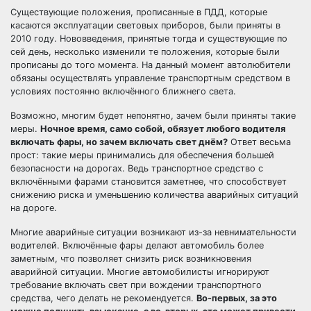
Существующие положения, прописанные в ПДД, которые
касаются эксплуатации световых приборов, были приняты в
2010 году. Нововведения, принятые тогда и существующие по
сей день, несколько изменили те положения, которые были
прописаны до того момента. На данный момент автолюбители
обязаны осуществлять управление транспортным средством в
условиях постоянно включённого ближнего света.
Возможно, многим будет непонятно, зачем были приняты такие
меры.
Ночное время, само собой, обязует любого водителя
включать фары, но зачем включать свет днём?
Ответ весьма
прост: такие меры принимались для обеспечения большей
безопасности на дорогах. Ведь транспортное средство с
включёнными фарами становится заметнее, что способствует
снижению риска и уменьшению количества аварийных ситуаций
на дороге.
Многие аварийные ситуации возникают из-за невнимательности
водителей. Включённые фары делают автомобиль более
заметным, что позволяет снизить риск возникновения
аварийной ситуации. Многие автомобилисты игнорируют
требование включать свет при вождении транспортного
средства, чего делать не рекомендуется.
Во-первых, за это