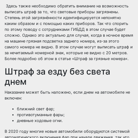
Здесь также необходимо обратить внимание на возможность
выписать штраф за то, что световые приборы загрязнены.
Степень этой загрязнённости идентифицируется непонятно
каким образом и с помощью каких приборов. Так что спорить
по этому поводу с сотрудниками ГИБДД в этом случае будет
сложно. Однако это актуально для случая, когда в ночное время
на машине грязная подсветка заднего номера, из-за этого
самого номера не видно. В этом случае могут выписать штраф и
за нечитаемый номерной знак, которые не видно с 20 метров.
Более подробно об этом в статье «
Штраф за грязные номера
«.
Штраф за езду без света
днем
Наказание может быть наложено, если днем на автомобиле не
включен:
ближний свет фар;
противотуманные фары;
дневные ходовые огни.
В 2020 году многие новые автомобили оборудуются системой
автоматического включения фар при начале движения, так что