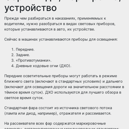
устройство
Прежде чем разбираться в наказаниях, применяемых к
водителям, нужно разобраться в видах световых приборов,
которые устанавливаются в авто, их устройстве.
Сейчас в машинах устанавливаются приборы для освещения:
Передние.
Задние.
«Противотуманки».
Дневные ходовые огни (ДХО).
Передние осветительные приборы могут работать в режиме
ближнего света (включают в стандартных условиях) и дальнего
(включают для освещения дороги на значительном расстоянии в
тёмное время суток). ДХО используются для лучшего обзора в
светлое время суток.
Стандартная фара состоит из источника светового потока
(лампа или диод, например), отражателя и рассеивается.
На рассеивателе всех фар содержатся маркировочные
элементы, регламентированные международным стандартом: