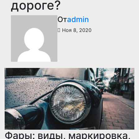
дороге?
От
admin
Ноя 8, 2020
Фары: виды, маркировка,