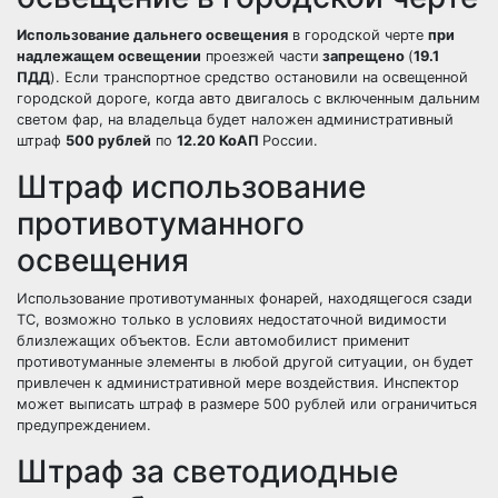
Использование дальнего освещения
в городской черте
при
надлежащем освещении
проезжей части
запрещено
(
19.1
ПДД
). Если транспортное средство остановили на освещенной
городской дороге, когда авто двигалось с включенным дальним
светом фар, на владельца будет наложен административный
штраф
500 рублей
по
12.20 КоАП
России.
Штраф использование
противотуманного
освещения
Использование противотуманных фонарей, находящегося сзади
ТС, возможно только в условиях недостаточной видимости
близлежащих объектов. Если автомобилист применит
противотуманные элементы в любой другой ситуации, он будет
привлечен к административной мере воздействия. Инспектор
может выписать штраф в размере 500 рублей или ограничиться
предупреждением.
Штраф за светодиодные