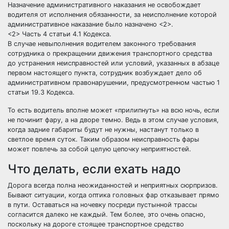
Назначение административного наказания не освобождает
водителя от исполнения обязанности, за неисполнение которой
административное наказание было назначено <2>.
<2> Часть 4 статьи 4.1 Кодекса.
В случае невыполнения водителем законного требования
сотрудника о прекращении движения транспортного средства
до устранения неисправностей или условий, указанных в абзаце
первом настоящего пункта, сотрудник возбуждает дело об
административном правонарушении, предусмотренном частью 1
статьи 19.3 Кодекса.
То есть водитель вполне может «прилипнуть» на всю ночь, если
не починит фару, а на дворе темно. Ведь в этом случае условия,
когда задние габариты будут не нужны, настанут только в
светлое время суток. Таким образом неисправность фары
может повлечь за собой целую цепочку неприятностей.
Что делать, если ехать надо
Дорога всегда полна неожиданностей и неприятных сюрпризов.
Бывают ситуации, когда оптика головных фар отказывает прямо
в пути. Оставаться на ночевку посреди пустынной трассы
согласится далеко не каждый. Тем более, это очень опасно,
поскольку на дороге стоящее транспортное средство