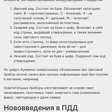
Верхний ряд. Состоит из букв. Обозначает категорию
ламп. B – «противотуманка», C – ближний, H – на
галогенной основе, R – дальний, PL – включает
рассеиватель, выполненный из пластика.
Средний ряд. Состоит из букв и цифр. Включает в себя
код страны, выдавшей утверждение, а также значение
силы светового потока.
Если есть стрелка, то фара сконструирована для
левостороннего движения, если её нет – для
правостороннего, если их две – универсальная.
Нижний ряд. Состоит из букв и цифр. Содержит сам код
утверждения.
По цифро-буквенно-символьному обозначению про световой
прибор можно узнать всю нужную информацию ещё при покупке
в магазине, например.
Осветительные приборы изготавливают на основе ламп
накаливания, галогенных ламп, инертного газа (ксеноновые
фары), светодиодов и даже лазера.
Нововведения в ПДД