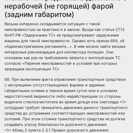
нерабочей (не горящей) фарой
(задним габаритом)
Весьма интересно складывается ситуация с такой
неисправностью на практике и в законе. Вроде как статья 27.13
КоАП РФ «Задержание ТС» не предусматривает задержание
машины для такой неисправности. Однако есть приказ 664, об
«Административном регламенте…». В нем можно найти весьма
интересные рекомендации для инспектора полиции. Они
основаны как раз на требованиях запрета к эксплуатации ТС
согласно «Перечня неисправностей и условий при которых
запрещена эксплуатация ТС»
68. При выявлении факта управления транспортным средством
с негорящими (отсутствующими) фарами и задними
габаритными огнями в темное время суток или в условиях
недостаточной видимости либо недействующим со стороны
водителя стеклоочистителе во время дождя или снегопада <1>
сотрудник требует прекратить движение данного транспортного
средства до устранения соответствующих неисправностей или
условий. При этом стоянка транспортного средства не должна
создавать угрозу безопасности дорожного движения.
<1> Абзац 2 пункта 2.3.1 Правил дорожного движения.