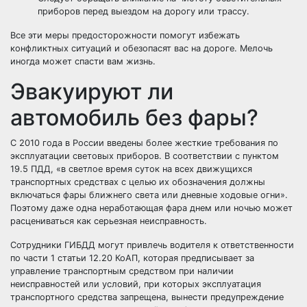
приборов перед выездом на дорогу или трассу.
Все эти меры предосторожности помогут избежать
конфликтных ситуаций и обезопасят вас на дороге. Мелочь
иногда может спасти вам жизнь.
Эвакуируют ли
автомобиль без фары?
С 2010 года в России введены более жесткие требования по
эксплуатации световых приборов. В соответствии с пунктом
19.5 ПДД, «в светлое время суток на всех движущихся
транспортных средствах с целью их обозначения должны
включаться фары ближнего света или дневные ходовые огни».
Поэтому даже одна неработающая фара днем или ночью может
расцениваться как серьезная неисправность.
Сотрудники ГИБДД могут привлечь водителя к ответственности
по части 1 статьи 12.20 КоАП, которая предписывает за
управление транспортным средством при наличии
неисправностей или условий, при которых эксплуатация
транспортного средства запрещена, вынести предупреждение