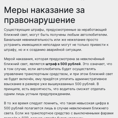
Меры наказание за
правонарушение
Существующие штрафы, предусмотренные за неработающий
ближний свет, могут быть получены любым автолюбителем.
Банальная невнимательность или же нежелание просто
устранить имеющиеся неполадки могут не только привести к
штрафу, но и к созданию аварийной ситуации.
Мерой наказания, которая предусмотрена за невключённый
ближний свет, является
штраф в 500 рублей
. Это означает, что
в том случае, если автолюбитель будет осуществлять
управление транспортным средством, и при этом ближний свет
не будет включён, ему придётся уплатить административное
взыскание в размере уже вышеуказанных 500 рублей. В
принципе, есть вероятность, что водитель сможет отделать
одним лишь устным предупреждением.
В то же время следует помнить, что такая невысокая цифра в
500 рублей полагается лишь в случае невключения ближнего
света. Если же транспортное средство с выключенными фарами