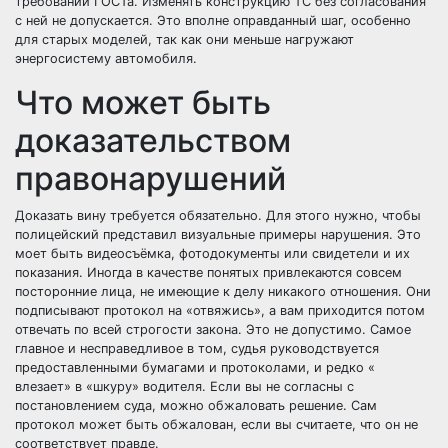
требований ГОСТа. Изменять конструкцию ТС без согласования
с ней не допускается. Это вполне оправданный шаг, особенно
для старых моделей, так как они меньше нагружают
энергосистему автомобиля.
Что может быть
доказательством
правонарушений
Доказать вину требуется обязательно. Для этого нужно, чтобы
полицейский представил визуальные примеры нарушения. Это
моет быть видеосъёмка, фотодокументы или свидетели и их
показания. Иногда в качестве понятых привлекаются совсем
посторонние лица, не имеющие к делу никакого отношения. Они
подписывают протокол на «отвяжись», а вам приходится потом
отвечать по всей строгости закона. Это не допустимо. Самое
главное и несправедливое в том, судья руководствуется
предоставленными бумагами и протоколами, и редко «
влезает» в «шкуру» водителя. Если вы не согласны с
постановлением суда, можно обжаловать решение. Сам
протокол может быть обжалован, если вы считаете, что он не
соответствует правде.