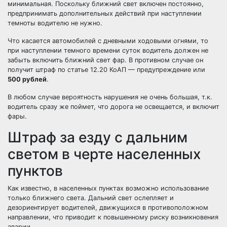
минимальная. Поскольку ближний свет включен постоянно,
предпринимать дополнительных действий при наступлении
темноты водителю не нужно.
Что касается автомобилей с дневными ходовыми огнями, то
при наступлении темного времени суток водитель должен не
забыть включить ближний свет фар. В противном случае он
получит штраф по
статье 12.20 КоАП
— предупреждение или
500 рублей
.
В любом случае вероятность нарушения не очень большая, т.к.
водитель сразу же поймет, что дорога не освещается, и включит
фары.
Штраф за езду с дальним
светом в черте населенных
пунктов
Как известно, в населенных пунктах возможно использование
только ближнего света. Дальний свет ослепляет и
дезориентирует водителей, движущихся в противоположном
направлении, что приводит к повышенному риску возникновения
аварии.