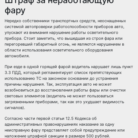
фару
Нередко собственники транспортных средств, неоснащенных
системой автопроверки работоспособности приборов авто,
упускают из внимания нарушение работы осветительного
прибора. Стоит заметить, что вышедшая из строя фара или
перегоревший габаритный огонь, не являются нарушением в
области использования осветительного оборудования
автомобиля.
При езде в одной горящей фарой водитель нарушает лишь пункт
3.3 ПДД, который регламентирует список препятствующих
использованию ТС на законном основании до устранения
причины нарушения. Так, эксплуатация авто не может
возобновиться до восстановления работы фары или очистки
световых элементов (водитель не может пользоваться
загрязненными приборами, так как это ухудшает видимость
сигналов).
Согласно части первой статьи 12.5 Кодекса об
административных правонарушениях наказание за одну
неисправную фару представляет собой предупреждение или
наложение штрафной санкции в размере 500 рублей.