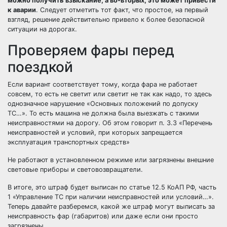
можно получить взыскание, а во-вторых, это может привести
к аварии
. Следует отметить тот факт, что простое, на первый
взгляд, решение действительно привело к более безопасной
ситуации на дорогах.
Проверяем фары перед
поездкой
Если вариант соответствует тому, когда фара не работает
совсем, то есть не светит или светит не так как надо, то здесь
однозначное нарушение «Основных положений по допуску
ТС…». То есть машина не должна была выезжать с такими
неисправностями на дорогу. Об этом говорит п. 3.3
«Перечень
неисправностей и условий, при которых запрещается
эксплуатация транспортных средств»
Не работают в установленном режиме или загрязнены внешние
световые приборы и световозвращатели.
В итоге, это штраф будет выписан по статье 12.5 КоАП РФ, часть
1 «Управление ТС при наличии неисправностей или условий…».
Теперь давайте разберемся, какой же штраф могут выписать за
неисправность фар (габаритов) или даже если они просто
загрязнены.