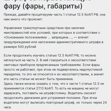
фару (фары, габариты)
Прежде, давайте процитируем часть 1 статьи 12.5 КоАП РФ, она
нам много что прояснит:
Управление транспортным средством при наличии
неисправностей или условий, при которых в соответствии с
«Основными положениями … запрещена …, — влечет
предупреждение или наложение административного штрафа в
размере 500 рублей
Если продолжить изучать статью 12.5 КоАП РФ, то можно
наткнуться на часть 3. В ней говориться о несоответствии
световых приборов предписанным требованиям. Если фары
просто не работают, при этом не подвергались недопустимой
переделке, то это не относится к их несоответствиям, а значит
эта часть статьи не может быть применена.
Здесь также можно сказать о том, что к части 1 статьи 12.5 не
применяется статья 27.13 КоАП. То есть на машину не могут
задержать, поставить на штрафстоянку. Водитель сможет
продолжить движение для устранения поломки. При этом
водителю могут выписать повторный штраф, но только через 24
часа.