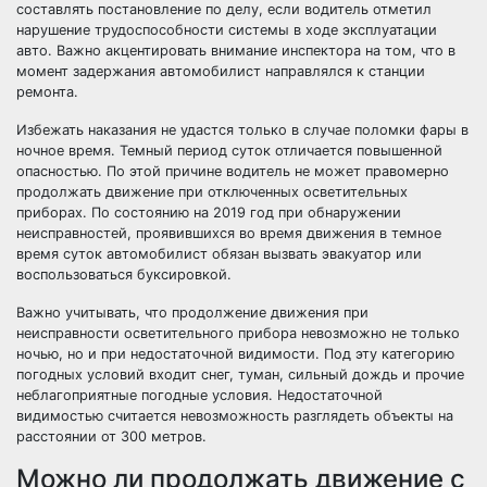
составлять постановление по делу, если водитель отметил
нарушение трудоспособности системы в ходе эксплуатации
авто. Важно акцентировать внимание инспектора на том, что в
момент задержания автомобилист направлялся к станции
ремонта.
Избежать наказания не удастся только в случае поломки фары в
ночное время. Темный период суток отличается повышенной
опасностью. По этой причине водитель не может правомерно
продолжать движение при отключенных осветительных
приборах. По состоянию на 2019 год при обнаружении
неисправностей, проявившихся во время движения в темное
время суток автомобилист обязан вызвать эвакуатор или
воспользоваться буксировкой.
Важно учитывать, что продолжение движения при
неисправности осветительного прибора невозможно не только
ночью, но и при недостаточной видимости. Под эту категорию
погодных условий входит снег, туман, сильный дождь и прочие
неблагоприятные погодные условия. Недостаточной
видимостью считается невозможность разглядеть объекты на
расстоянии от 300 метров.
Можно ли продолжать движение с