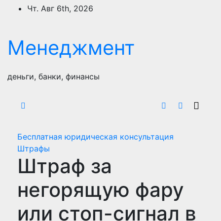
Перейти
Чт. Авг 6th, 2026
к
содержимому
Менеджмент
деньги, банки, финансы
Бесплатная юридическая консультация
Штрафы
Штраф за
негорящую фару
или стоп-сигнал в