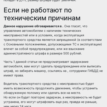
попадёт в ДТП, размер штрафа будет увеличен.
Если не работают по
техническим причинам
Данное нарушение обговаривается в .
Она гласит, что
управление автомобилем с наличием технических
неисправностей или в условиях, когда эксплуатация
транспортного средства является запрещенной (в соответствии
с Основными положениями, допускающими ТС к эксплуатации)
влечет за собой предупреждение, или же взыскание
административного штрафа в размере 500 рублей.
Часть 1 данной статьи не предусматривает задержание
автомобиля, вам могут сделать предупреждение или выписать
штраф, но забирать машину, ссылаясь на , сотрудники ГИБДД не
имеют права.
Водитель транспортного средства с неисправностью будет
иметь возможность продолжить движение, чтобы устранить
обнаруженную поломку или сделать все на месте.
Но если он будет повторно задержан, а неисправность не будет
устранена, его могут штрафовать еще раз, правда не раньше,
чем через 24 часа.