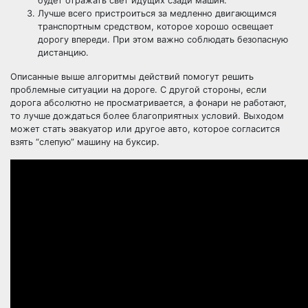
будет отражать свет идущих сзади машин.
Лучше всего пристроиться за медленно двигающимся
транспортным средством, которое хорошо освещает
дорогу впереди. При этом важно соблюдать безопасную
дистанцию.
Описанные выше алгоритмы действий помогут решить
проблемные ситуации на дороге. С другой стороны, если
дорога абсолютно не просматривается, а фонари не работают,
то лучше дождаться более благоприятных условий. Выходом
может стать эвакуатор или другое авто, которое согласится
взять “слепую” машину на буксир.