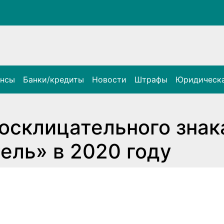
ансы
Банки/кредиты
Новости
Штрафы
Юридическа
восклицательного знак
ль» в 2020 году