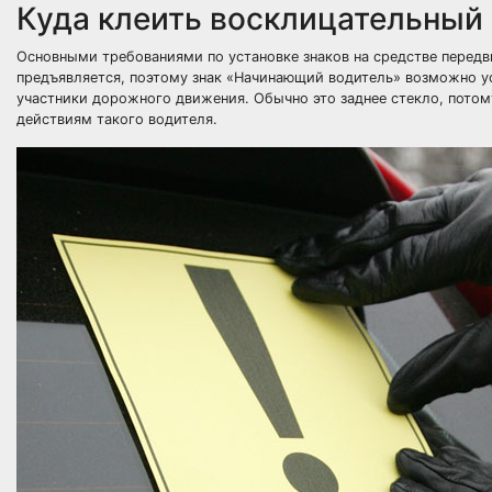
Куда клеить восклицательный
Основными требованиями по установке знаков на средстве передв
предъявляется, поэтому знак «Начинающий водитель» возможно уст
участники дорожного движения. Обычно это заднее стекло, потому
действиям такого водителя.