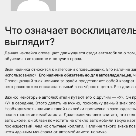
Что означает восклицатель
выглядит?
Данная наклейка оповещает движущиеся сзади автомобили о том, 
обучения в автошколе и получил права.
Знак чайника относится к категории оповещающих. Его наличие за
использованию».
Его наличие обязательно для автовладельцев, 
Оповещающий знак новичка за рулём представляет собой квадрат 
него расположен восклицательный знак чёрного цвета. Его длина 
Важно: Некоторые автолюбители путают его с другим — «У». Он п
«У» в середине. Этого делать не нужно, поскольку данный знак о
Необходимость наличия такой наклейки прописана в законодатель
неопытности автомобилиста. Даже если человек считает, что по
автошколе, он обязан поместить на стекло автомобиля такую кар
происшествий, чем их опытные коллеги. Наличие такого знака по
неожиданным манёврам от автомобилиста-новичка.