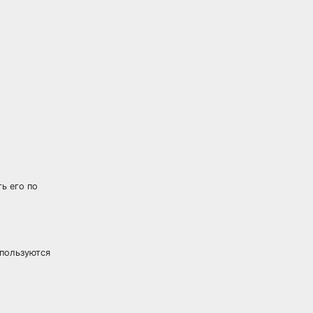
ь его по
спользуются