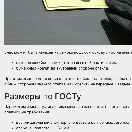
Знак может быть нанесен на самоклеющуюся основу либо напечата
самоклеющийся размещают на внешней части стекла;
бумажный крепят на внутренней стороне стекла.
При этом знак не должен загораживать обзор водителю, чтобы он
обеим сторонам заднего стекла или крепить на переднее и заднее
Размеры по ГОСТу
Параметры знаков, устанавливаемых на транспорте, строго опре
следующие требования:
восклицательный знак черного цвета в центре квадрата желт
сторона квадрата — 150 мм;