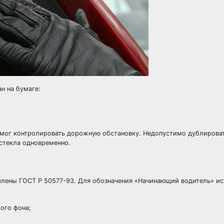
н на бумаге:
 мог контролировать дорожную обстановку. Недопустимо дублироват
 стекла одновременно.
делены ГОСТ Р 50577-93. Для обозначения «Начинающий водитель» и
ого фона;