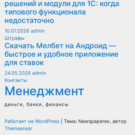
решений и модули для 1С: когда
типового функционала
недостаточно
10.07.2026
admin
Штрафы
Скачать Мелбет на Андроид —
быстрое и удобное приложение
для ставок
24.05.2026
admin
Контакты
Менеджмент
деньги, банки, финансы
Работает на WordPress
|
Тема: Newspaperex, автор
Themeansar