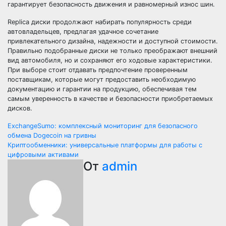
гарантирует безопасность движения и равномерный износ шин.
Replica диски продолжают набирать популярность среди
автовладельцев, предлагая удачное сочетание
привлекательного дизайна, надежности и доступной стоимости.
Правильно подобранные диски не только преображают внешний
вид автомобиля, но и сохраняют его ходовые характеристики.
При выборе стоит отдавать предпочтение проверенным
поставщикам, которые могут предоставить необходимую
документацию и гарантии на продукцию, обеспечивая тем
самым уверенность в качестве и безопасности приобретаемых
дисков.
Навигация
ExchangeSumo: комплексный мониторинг для безопасного
обмена Dogecoin на гривны
по
Криптообменники: универсальные платформы для работы с
цифровыми активами
записям
От
admin