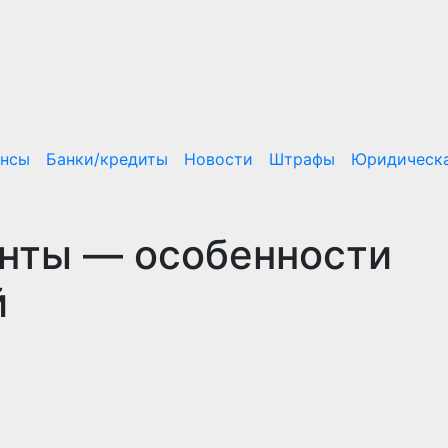
ансы
Банки/кредиты
Новости
Штрафы
Юридическа
нты — особенности
й