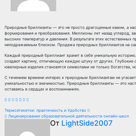
Природные бриллианты — это не просто драгоценные камни, а на
формирования и преобразования. Миллионы лет назад углерод, за
высоких температур и давления. В результате этих естественных
неподражаемым блеском. Продажа природных бриллиантов на са
Каждый природный бриллиант хранит в себе уникальную историю. 
создают картину, отличающую каждую штуку от других. Глубокие о
ювелирные изделия становятся символами не только богатства, но
С течением времени интерес к природным бриллиантам не угасае
уникальностью и значимостью. Природные бриллианты — это наст
оставаясь в сердцах и воспоминаниях.
Навигация
Термоэтикетки: практичность и Удобство
Лицензирование образовательной деятельности онлайн-школ
по
От
LightSide2007
записям