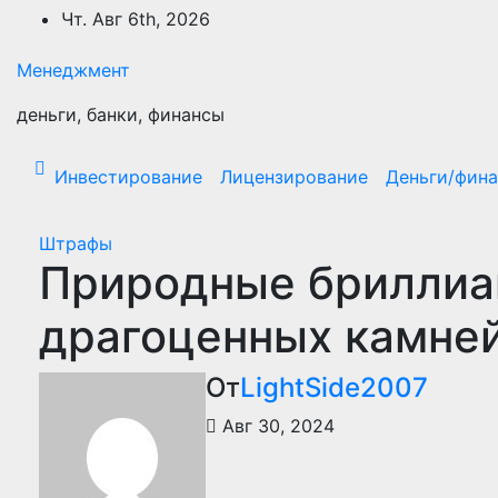
Перейти
Чт. Авг 6th, 2026
к
содержимому
Менеджмент
деньги, банки, финансы
Инвестирование
Лицензирование
Деньги/фин
Штрафы
Природные бриллиа
драгоценных камне
От
LightSide2007
Авг 30, 2024