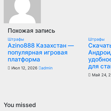
Похожая запись
Штрафы
Штрафы
Azino888 Казахстан —
Скачат
популярная игровая
Андрои
платформа
удобно
для ста
Июл 12, 2026
admin
Май 24, 
You missed