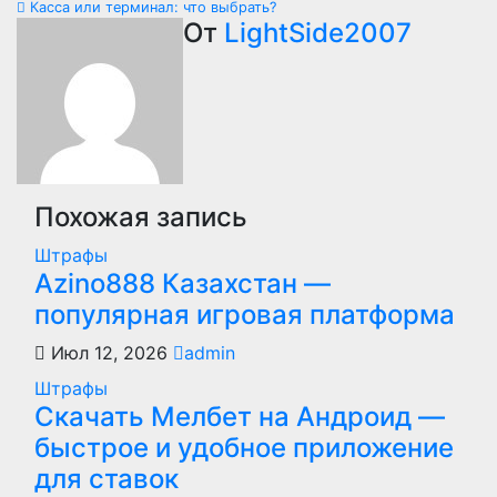
Касса или терминал: что выбрать?
по
От
LightSide2007
записям
Похожая запись
Штрафы
Azino888 Казахстан —
популярная игровая платформа
Июл 12, 2026
admin
Штрафы
Скачать Мелбет на Андроид —
быстрое и удобное приложение
для ставок