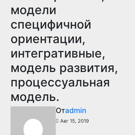
модели
специфичной
ориентации,
интегративные,
модель развития,
процессуальная
модель.
От
admin
Авг 15, 2019