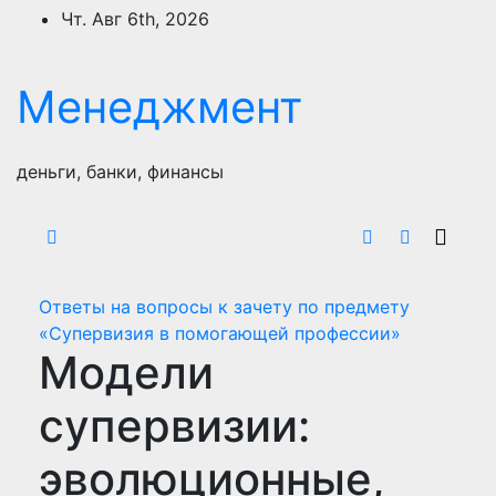
Перейти
Чт. Авг 6th, 2026
к
содержимому
Менеджмент
деньги, банки, финансы
Ответы на вопросы к зачету по предмету
«Супервизия в помогающей профессии»
Модели
супервизии:
эволюционные,