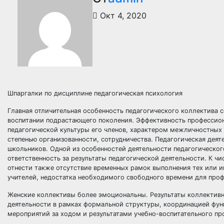
Окт 4, 2020
Шпаргалки по дисциплине педагогическая психология
Главная отличительная особенность педагогического коллектива с
воспитании подрастающего поколения. Эффективность профессион
педагогической культуры его членов, характером межличностных
степенью организованности, сотрудничества. Педагогическая дея
школьников. Одной из особенностей деятельности педагогическог
ответственность за результаты педагогической деятельности. К 
отнести также отсутствие временных рамок выполнения тех или ин
учителей, недостатка необходимого свободного времени для проф
Женские коллективы более эмоциональны. Результаты коллективн
деятельности в рамках формальной структуры, координацией фун
мероприятий за ходом и результатами учебно-воспитательного п