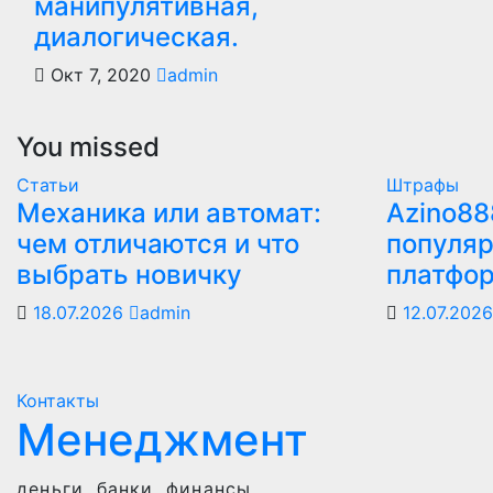
манипулятивная,
диалогическая.
Окт 7, 2020
admin
You missed
Статьи
Штрафы
Механика или автомат:
Azino88
чем отличаются и что
популяр
выбрать новичку
платфо
18.07.2026
admin
12.07.202
Контакты
Менеджмент
деньги, банки, финансы