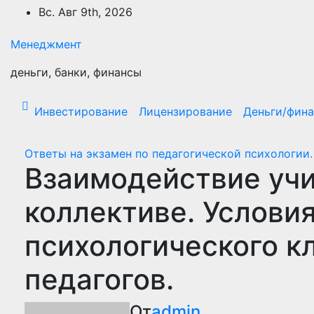
Перейти
Вс. Авг 9th, 2026
к
содержимому
Менеджмент
деньги, банки, финансы
Инвестирование
Лицензирование
Деньги/фин
Ответы на экзамен по педагогической психологии.
Взаимодействие учи
коллективе. Услови
психологического к
педагогов.
От
admin