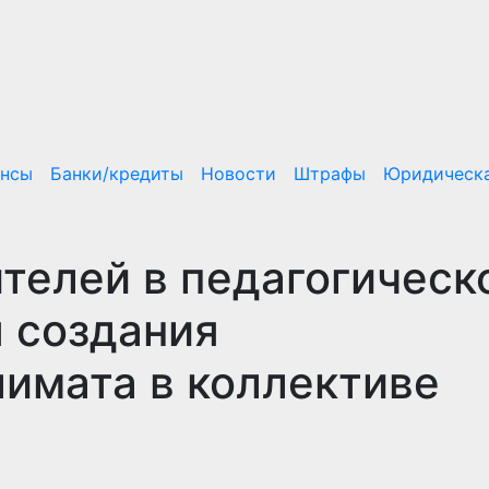
ансы
Банки/кредиты
Новости
Штрафы
Юридическа
телей в педагогическ
я создания
лимата в коллективе