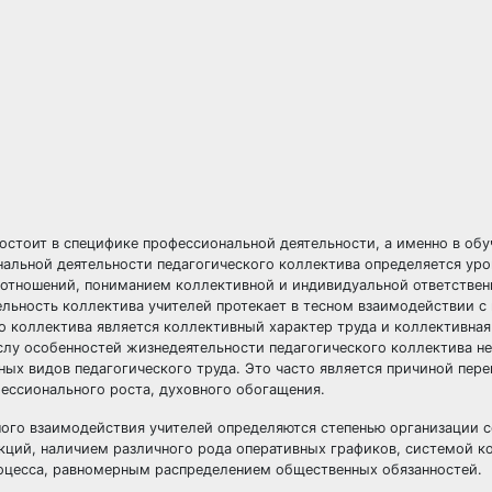
остоит в специфике профессиональной деятельности, а именно в обу
альной деятельности педагогического коллектива определяется ур
 отношений, пониманием коллективной и индивидуальной ответствен
тельность коллектива учителей протекает в тесном взаимодействии 
о коллектива является коллективный характер труда и коллективная
числу особенностей жизнедеятельности педагогического коллектива 
ых видов педагогического труда. Это часто является причиной пере
ессионального роста, духовного обогащения.
ого взаимодействия учителей определяются степенью организации 
кций, наличием различного рода оперативных графиков, системой к
роцесса, равномерным распределением общественных обязанностей.