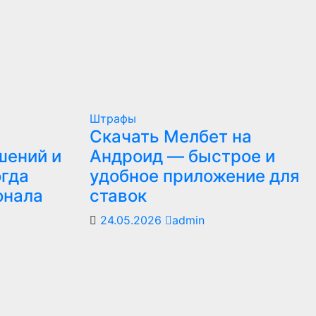
Штрафы
Скачать Мелбет на
шений и
Андроид — быстрое и
огда
удобное приложение для
онала
ставок
24.05.2026
admin