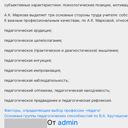
субъективные характеристики: психологические позиции, мотивац
А.К. Маркова выделяет три основные стороны труда учителя: собс
К важным профессиональным качествам, по А.К. Марковой, относя
педагогическая эрудиция;
педагогическое целеполагание;
педагогическое (практическое и диагностическое) мышление;
педагогическая интуиция;
педагогическая импровизация;
педагогическая наблюдательность;
педагогический оптимизм, педагогическая находчивость;
педагогическое предвидение и педагогическая рефлексия.
Навигация
Факторы, определяющие выбор профессии –педагог
Основные группы педагогических способностей по В.А. Крутецком
по
От
admin