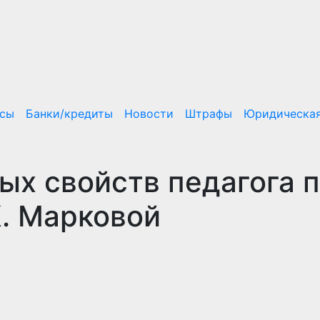
нсы
Банки/кредиты
Новости
Штрафы
Юридическая
ых свойств педагога 
К. Марковой