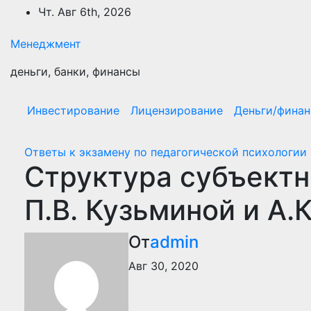
Перейти
Чт. Авг 6th, 2026
к
содержимому
Менеджмент
деньги, банки, финансы
Инвестирование
Лицензирование
Деньги/фина
Ответы к экзамену по педагогической психологии
Структура субъектн
П.В. Кузьминой и А.
От
admin
Авг 30, 2020