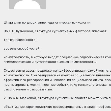
Шпаргалки по дисциплине педагогическая психология
По Н.В. Кузьминой, структура субъективных факторов включает:
тип направленности;
уровень способностей;
компетентность, в которую входят специально-педагогическая ко
психологическая и аутопсихологическая компетентность.
Существенны здесь предложенная дифференциация самой компетен
компетентность. Она базируется на понятии социального интелле
эффективного реагирования и накопления социального опыта, спо
прогнозировать межличностные события». Аутопсихологическая к
самопознания и саморазвития.
2. По А.К. Марковой, структура субъектных свойств может быть
объективные характеристики: профессиональные знания, професси