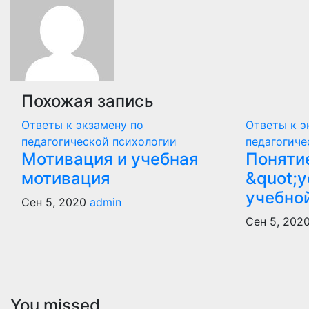
записям
Похожая запись
Ответы к экзамену по
Ответы к э
педагогической психологии
педагогиче
Мотивация и учебная
Поняти
мотивация
&quot;у
учебно
Сен 5, 2020
admin
Сен 5, 202
You missed