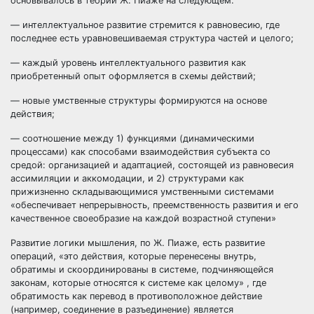
основывалось в теории Ж. Пиаже на следующем:
— интеллектуальное развитие стремится к равновесию, где
последнее есть уравновешиваемая структура частей и целого;
— каждый уровень интеллектуального развития как
приобретенный опыт оформляется в схемы действий;
— новые умственные структуры формируются на основе
действия;
— соотношение между 1) функциями (динамическими
процессами) как способами взаимодействия субъекта со
средой: организацией и адаптацией, состоящей из равновесия
ассимиляции и аккомодации, и 2) структурами как
прижизненно складывающимися умственными системами
«обеспечивает непрерывность, преемственность развития и его
качественное своеобразие на каждой возрастной ступени»
Развитие логики мышления, по Ж. Пиаже, есть развитие
операций, «это действия, которые перенесены внутрь,
обратимы и скоординированы в системе, подчиняющейся
законам, которые относятся к системе как целому» , где
обратимость как перевод в противоположное действие
(например, соединение в разъединение) является