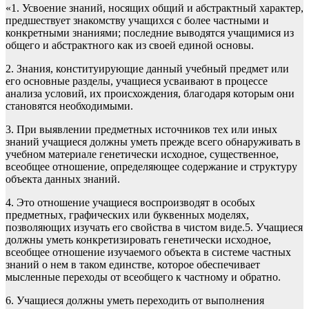
«1. Усвоение знаний, носящих общий и абстрактный характер,
предшествует знакомству учащихся с более частными и
конкретными знаниями; последние выводятся учащимися из
общего и абстрактного как из своей единой основы.
2. Знания, конституирующие данный учебный предмет или
его основные разделы, учащиеся усваивают в процессе
анализа условий, их происхождения, благодаря которым они
становятся необходимыми.
3. При выявлении предметных источников тех или иных
знаний учащиеся должны уметь прежде всего обнаруживать в
учебном материале генетически исходное, существенное,
всеобщее отношение, определяющее содержание и структуру
объекта данных знаний.
4. Это отношение учащиеся воспроизводят в особых
предметных, графических или буквенных моделях,
позволяющих изучать его свойства в чистом виде.5. Учащиеся
должны уметь конкретизировать генетически исходное,
всеобщее отношение изучаемого объекта в системе частных
знаний о нем в таком единстве, которое обеспечивает
мысленные переходы от всеобщего к частному и обратно.
6. Учащиеся должны уметь переходить от выполнения