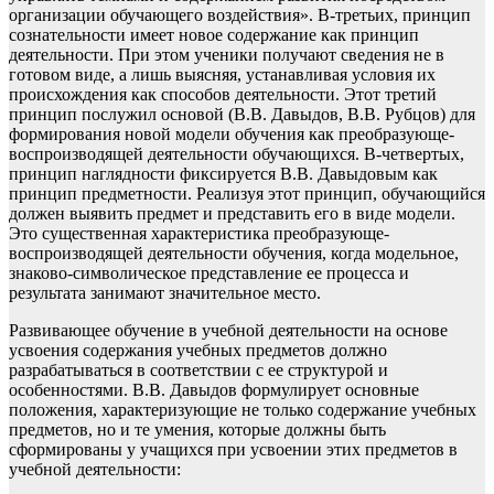
организации обучающего воздействия». В-третьих, принцип
сознательности имеет новое содержание как принцип
деятельности. При этом ученики получают сведения не в
готовом виде, а лишь выясняя, устанавливая условия их
происхождения как способов деятельности. Этот третий
принцип послужил основой (В.В. Давыдов, В.В. Рубцов) для
формирования новой модели обучения как преобразующе-
воспроизводящей деятельности обучающихся. В-четвертых,
принцип наглядности фиксируется В.В. Давыдовым как
принцип предметности. Реализуя этот принцип, обучающийся
должен выявить предмет и представить его в виде модели.
Это существенная характеристика преобразующе-
воспроизводящей деятельности обучения, когда модельное,
знаково-символическое представление ее процесса и
результата занимают значительное место.
Развивающее обучение в учебной деятельности на основе
усвоения содержания учебных предметов должно
разрабатываться в соответствии с ее структурой и
особенностями. В.В. Давыдов формулирует основные
положения, характеризующие не только содержание учебных
предметов, но и те умения, которые должны быть
сформированы у учащихся при усвоении этих предметов в
учебной деятельности: