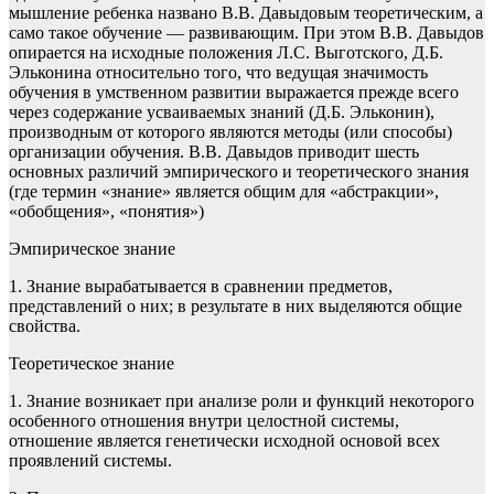
мышление ребенка названо В.В. Давыдовым теоретическим, а
само такое обучение — развивающим. При этом В.В. Давыдов
опирается на исходные положения Л.С. Выготского, Д.Б.
Эльконина относительно того, что ведущая значимость
обучения в умственном развитии выражается прежде всего
через содержание усваиваемых знаний (Д.Б. Эльконин),
производным от которого являются методы (или способы)
организации обучения. В.В. Давыдов приводит шесть
основных различий эмпирического и теоретического знания
(где термин «знание» является общим для «абстракции»,
«обобщения», «понятия»)
Эмпирическое знание
1. Знание вырабатывается в сравнении предметов,
представлений о них; в результате в них выделяются общие
свойства.
Теоретическое знание
1. Знание возникает при анализе роли и функций некоторого
особенного отношения внутри целостной системы,
отношение является генетически исходной основой всех
проявлений системы.