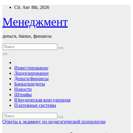
Перейти
Сб. Авг 8th, 2026
к
содержимому
Менеджмент
деньги, банки, финансы
Инвестирование
Лицензирование
Деньги/финансы
Банки/кредиты
Новости
Штрафы
Юридическая консультация
Платежные системы
Ответы к экзамену по педагогической психологии