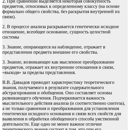
2. При сравнении выделяется некоторая совокупность
предметов, относимых к определенному классу (на основе
формально общего свойства, без раскрытия внутренней их
связи).
2. В процессе анализа раскрывается генетически исходное
отношение, всеобщее основание, сущность целостной
системы
3. Знание, опирающееся на наблюдение, отражает в
представлении предмета внешние его свойства.
3. Знание, возникающее как мысленное преобразование
предметов, отражает их внутренние отношения и связи,
«выходя» за пределы представления.
В.В. Давыдов приводит характеристику теоретического
знания, получаемого в результате содержательного
абстрагирования и обобщения. Оно составляет основы
развивающего обучения. Подчеркивается важность
мыслительного действия анализа (и соответственно синтеза),
а не только сравнения и преобразования для установления
генетически исходного основания и связи всех свойств для
выявления и обработки обобщенного способа умственной
деятельности. Еще одно не менее важное отличие
теоретического знания состоит в том, что при его