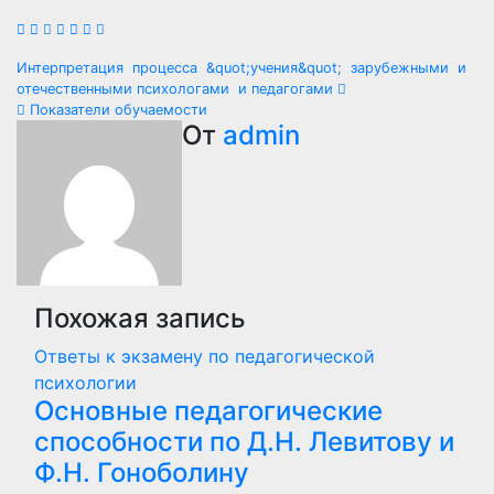
Навигация
Интерпретация процесса &quot;учения&quot; зарубежными и
отечественными психологами и педагогами
по
Показатели обучаемости
От
admin
записям
Похожая запись
Ответы к экзамену по педагогической
психологии
Основные педагогические
способности по Д.Н. Левитову и
Ф.Н. Гоноболину