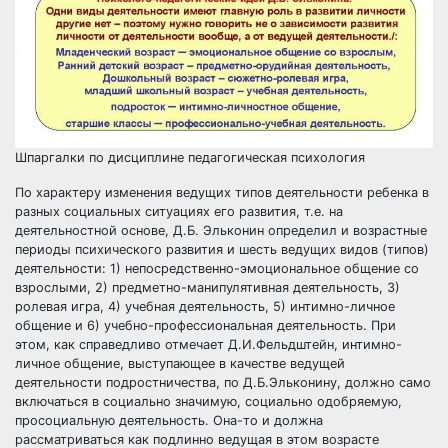
Шпаргалки по дисциплине педагогическая психология
По характеру изменения ведущих типов деятельности ребенка в
разных социальных ситуациях его развития, т.е. на
деятельностной основе, Д.Б. Эльконин определил и возрастные
периоды психического развития и шесть ведущих видов (типов)
деятельности: 1) непосредственно-эмоциональное общение со
взрослыми, 2) предметно-манипулятивная деятельность, 3)
ролевая игра, 4) учебная деятельность, 5) интимно-личное
общение и 6) учебно-профессиональная деятельность. При
этом, как справедливо отмечает Д.И.Фельдштейн, интимно-
личное общение, выступающее в качестве ведущей
деятельности подростничества, по Д.Б.Эльконину, должно само
включаться в социально значимую, социально одобряемую,
просоциальную деятельность. Она-то и должна
рассматриваться как подлинно ведущая в этом возрасте