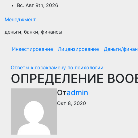
Перейти
Вс. Авг 9th, 2026
к
содержимому
Менеджмент
деньги, банки, финансы
Инвестирование
Лицензирование
Деньги/фина
Ответы к госэкзамену по психологии
ОПРЕДЕЛЕНИЕ ВОО
От
admin
Окт 8, 2020