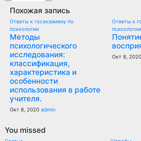
Похожая запись
Ответы к госэкзамену по
Ответы к г
психологии
психологи
Методы
Поняти
психологического
воспри
исследования:
Окт 8, 202
классификация,
характеристика и
особенности
использования в работе
учителя.
Окт 8, 2020
admin
You missed