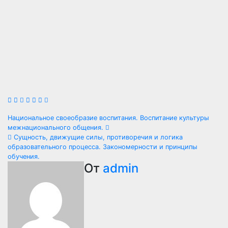
Навигация
Национальное своеобразие воспитания. Воспитание культуры
межнационального общения.
по
Сущность, движущие силы, противоречия и логика
образовательного процесса. Закономерности и принципы
записям
обучения.
От
admin