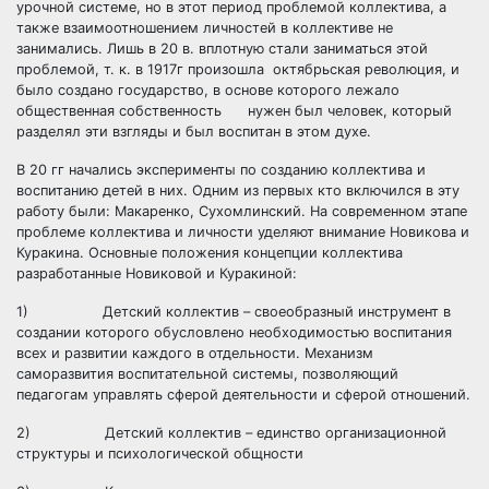
урочной системе, но в этот период проблемой коллектива, а
также взаимоотношением личностей в коллективе не
занимались. Лишь в 20 в. вплотную стали заниматься этой
проблемой, т. к. в 1917г произошла октябрьская революция, и
было создано государство, в основе которого лежало
общественная собственность
нужен был человек, который
разделял эти взгляды и был воспитан в этом духе.
В 20 гг начались эксперименты по созданию коллектива и
воспитанию детей в них. Одним из первых кто включился в эту
работу были: Макаренко, Сухомлинский. На современном этапе
проблеме коллектива и личности уделяют внимание Новикова и
Куракина. Основные положения концепции коллектива
разработанные Новиковой и Куракиной:
1) Детский коллектив – своеобразный инструмент в
создании которого обусловлено необходимостью воспитания
всех и развитии каждого в отдельности. Механизм
саморазвития воспитательной системы, позволяющий
педагогам управлять сферой деятельности и сферой отношений.
2) Детский коллектив – единство организационной
структуры и психологической общности