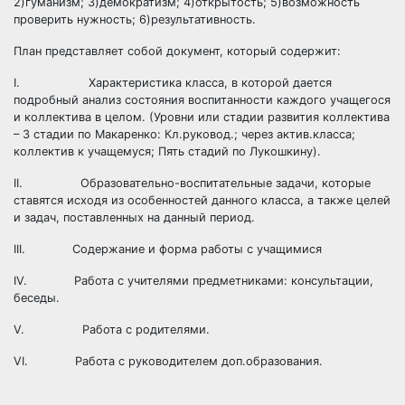
2)гуманизм; 3)демократизм; 4)открытость; 5)возможность
проверить нужность; 6)результативность.
План представляет собой документ, который содержит:
I. Характеристика класса, в которой дается
подробный анализ состояния воспитанности каждого учащегося
и коллектива в целом. (Уровни или стадии развития коллектива
– 3 стадии по Макаренко: Кл.руковод.; через актив.класса;
коллектив к учащемуся; Пять стадий по Лукошкину).
II. Образовательно-воспитательные задачи, которые
ставятся исходя из особенностей данного класса, а также целей
и задач, поставленных на данный период.
III. Содержание и форма работы с учащимися
IV. Работа с учителями предметниками: консультации,
беседы.
V. Работа с родителями.
VI. Работа с руководителем доп.образования.