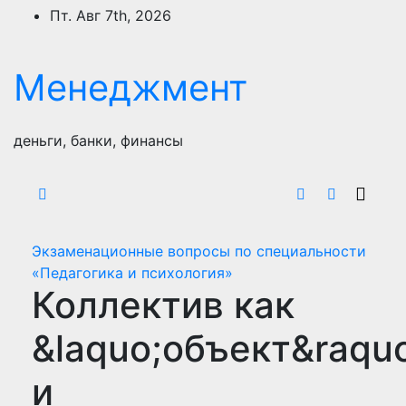
Перейти
Пт. Авг 7th, 2026
к
содержимому
Менеджмент
деньги, банки, финансы
Экзаменационные вопросы по специальности
«Педагогика и психология»
Коллектив как
&laquo;объект&raqu
и