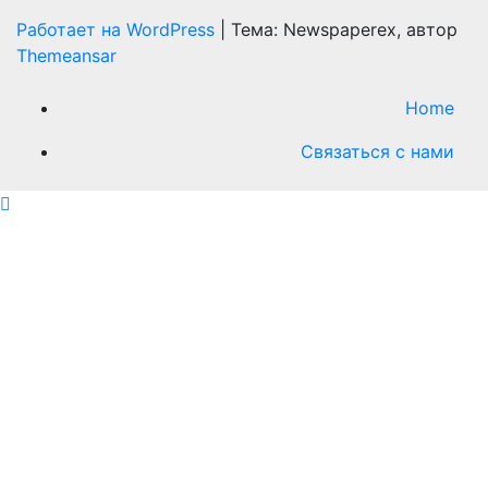
Работает на WordPress
|
Тема: Newspaperex, автор
Themeansar
Home
Связаться с нами