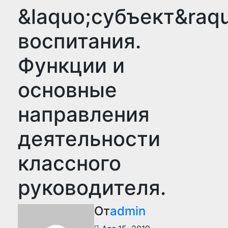
&laquo;субъект&raq
воспитания.
Функции и
основные
направления
деятельности
классного
руководителя.
От
admin