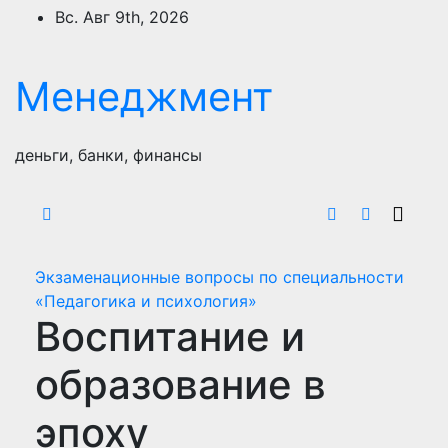
Перейти
Вс. Авг 9th, 2026
к
содержимому
Менеджмент
деньги, банки, финансы
Экзаменационные вопросы по специальности
«Педагогика и психология»
Воспитание и
образование в
эпоху