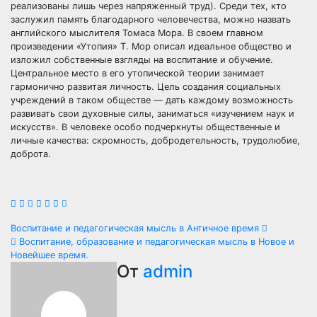
реализованы лишь через напряженный труд). Среди тех, кто
заслужил память благодарного человечества, можно назвать
английского мыслителя Томаса Мора. В своем главном
произведении «Утопия» Т. Мор описал идеальное общество и
изложил собственные взгляды на воспитание и обучение.
Центральное место в его утопической теории занимает
гармонично развитая личность. Цель создания социальных
учреждений в таком обществе — дать каждому возможность
развивать свои духовные силы, заниматься «изучением наук и
искусств». В человеке особо подчеркнуты общественные и
личные качества: скромность, добродетельность, трудолюбие,
доброта.
Навигация
Воспитание и педагогическая мысль в Античное время
Воспитание, образование и педагогическая мысль в Новое и
по
Новейшее время.
От
admin
записям