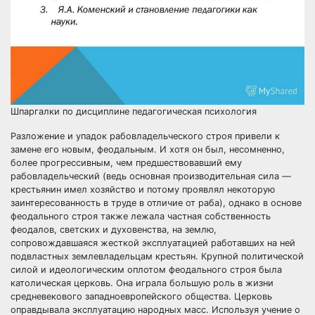
Шпаргалки по дисциплине педагогическая психология
Разложение и упадок рабовладельческого строя привели к
замене его новым, феодальным. И хотя он был, несомненно,
более прогрессивным, чем предшествовавший ему
рабовладельческий (ведь основная производительная сила —
крестьянин имел хозяйство и потому проявлял некоторую
заинтересованность в труде в отличие от раба), однако в основе
феодального строя также лежала частная собственность
феодалов, светских и духовенства, на землю,
сопровождавшаяся жесткой эксплуатацией работавших на ней
подвластных землевладельцам крестьян. Крупной политической
силой и идеологическим оплотом феодального строя была
католическая церковь. Она играла большую роль в жизни
средневекового западноевропейского общества. Церковь
оправдывала эксплуатацию народных масс. Используя учение о