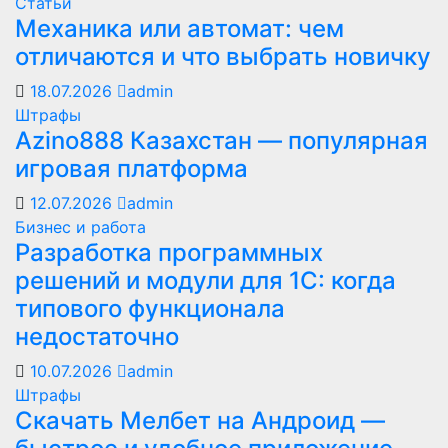
Статьи
Механика или автомат: чем
отличаются и что выбрать новичку
18.07.2026
admin
Штрафы
Azino888 Казахстан — популярная
игровая платформа
12.07.2026
admin
Бизнес и работа
Разработка программных
решений и модули для 1С: когда
типового функционала
недостаточно
10.07.2026
admin
Штрафы
Скачать Мелбет на Андроид —