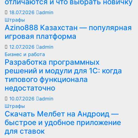
отличаются и что выбрать новичку
18.07.2026
admin
Штрафы
Azino888 Казахстан — популярная
игровая платформа
12.07.2026
admin
Бизнес и работа
Разработка программных
решений и модули для 1С: когда
типового функционала
недостаточно
10.07.2026
admin
Штрафы
Скачать Мелбет на Андроид —
быстрое и удобное приложение
для ставок