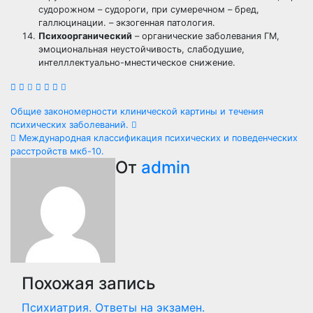
судорожном – судороги, при сумеречном – бред,
галлюцинации. – экзогенная патология.
Психоорганический
– органические заболевания ГМ,
эмоциональная неустойчивость, слабодушие,
интелллектуально-мнестическое снижение.
Навигация
Общие закономерности клинической картины и течения
психических заболеваний.
по
Международная классификация психических и поведенческих
расстройств мкб-10.
записям
От
admin
Похожая запись
Психиатрия. Ответы на экзамен.