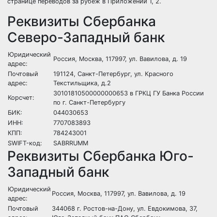
странице переводов за рубеж в Приложении 1, 2.
Реквизиты Сбербанка
Северо-Западный банк
Юридический
Россия, Москва, 117997, ул. Вавилова, д. 19
адрес:
Почтовый
191124, Санкт-Петербург, ул. Красного
адрес:
Текстильщика, д.2
30101810500000000653 в ГРКЦ ГУ Банка России
Корсчет:
по г. Санкт-Петербургу
БИК:
044030653
ИНН:
7707083893
КПП:
784243001
SWIFT-код:
SABRRUMM
Реквизиты Сбербанка Юго-
Западный банк
Юридический
Россия, Москва, 117997, ул. Вавилова, д. 19
адрес:
Почтовый
344068 г. Ростов-на-Дону, ул. Евдокимова, 37,