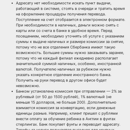
Адресату нет необходимости искать пункт выдачи,
работающий в системе, стоять в очереди и тратить время
на оформление процедуры получения перевода.
Поступление на счет отобразится в электронном формате.
При необходимости в наличных, деньги можно снять с
карты или со счета в банке в удобное время. Перед
посещением, необходимо уточнять об услуге с указанием
суммы к выдаче наличных и размере комиссии за снятие,
потому что не все отделения Сбербанка имеют такую
возможность. Большие суммы нужно заказывать заранее,
потому что не каждый филиал ежедневно располагает
значительной суммой наличных, особенно, иностранной
валютой. Получателю наличных за рубежом нужно
указать конкретное отделение иностранного банка.
Получить на руки перевод в другом офисе будет
невозможно.
Банком установлена комиссия при отправлении — 2% за
рублевый (от 50 до 1500 рублей), 1% валютный (не
меньше 15 долларов, не больше 200). Дополнительно
взимается комиссия за конвертацию, если денежные
единицы разные. Например, клиент пришел с рублями
внести оплату за обучение ребенка в Англии в фунтах
стерлингах. Банк покупает фунты и переводит адресату.
Тарифы за услуги получаются выгоднее для крупных