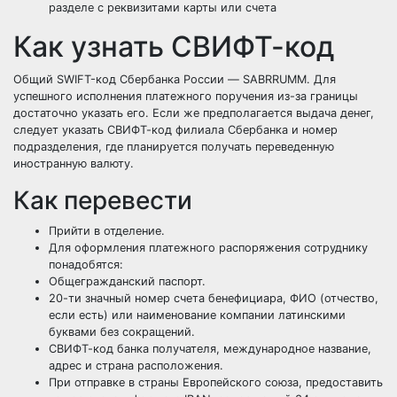
разделе с реквизитами карты или счета
Как узнать СВИФТ-код
Общий SWIFT-код Сбербанка России — SABRRUMM. Для
успешного исполнения платежного поручения из-за границы
достаточно указать его. Если же предполагается выдача денег,
следует указать СВИФТ-код филиала Сбербанка и номер
подразделения, где планируется получать переведенную
иностранную валюту.
Как перевести
Прийти в отделение.
Для оформления платежного распоряжения сотруднику
понадобятся:
Общегражданский паспорт.
20-ти значный номер счета бенефициара, ФИО (отчество,
если есть) или наименование компании латинскими
буквами без сокращений.
СВИФТ-код банка получателя, международное название,
адрес и страна расположения.
При отправке в страны Европейского союза, предоставить