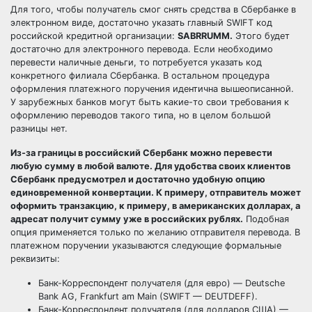
Для того, чтобы получатель смог снять средства в Сбербанке в
электронном виде, достаточно указать главный SWIFT код
российской кредитной организации:
SABRRUMM.
Этого будет
достаточно для электронного перевода. Если необходимо
перевести наличные деньги, то потребуется указать код
конкретного филиала Сбербанка. В остальном процедура
оформления платежного поручения идентична вышеописанной.
У зарубежных банков могут быть какие-то свои требования к
оформлению переводов такого типа, но в целом большой
разницы нет.
Из-за границы в российский Сбербанк можно перевести
любую сумму в любой валюте. Для удобства своих клиентов
Сбербанк предусмотрел и достаточно удобную опцию
единовременной конвертации. К примеру, отправитель может
оформить транзакцию, к примеру, в американских долларах, а
адресат получит сумму уже в российских рублях.
Подобная
опция применяется только по желанию отправителя перевода. В
платежном поручении указываются следующие формальные
реквизиты:
Банк-Корреспондент получателя (для евро) — Deutsche
Bank AG, Frankfurt am Main (SWIFT — DEUTDEFF).
Банк-Корреспондент получателя (для долларов США) —