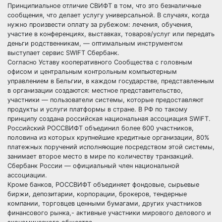
Принципиальное отличие СВИФТ в том, что это безналичные
сообщения, что делает услугу универсальной. В случаях, когда
нужно произвести оплату за рубежом: лечения, обучения,
участие в конференциях, выставках, товаров/услуг или передать
деньги родственникам, — оптимальным инструментом
выступает сервис SWIFT Сбербанк.
Согласно Уставу кооперативного Сообщества с головным
офисом и центральным контрольным компьютерным
управлением в Бельгии, в каждом государстве, представленным
в организации создаются: местное представительство,
участники — пользователи системы, которые предоставляют
продукты и услуги платформы в стране. В РФ по такому
принципу создана российская национальная ассоциация SWIFT.
Российский РОССВИФТ объединил более 600 участников,
половина из которых крупнейшие кредитные организации, 80%
платежных поручений исполняющие посредством этой системы,
занимает второе место в мире по количеству транзакций.
Сбербанк России — официальный член национальной
ассоциации.
Кроме банков, РОССВИФТ объединяет фондовые, сырьевые
биржи, депозитарии, корпорации, брокеров, тендерные
компании, торговцев ценными бумагами, других участников
финансового рынка,- активные участники мирового делового и