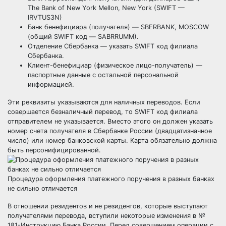
The Bank of New York Mellon, New York (SWIFT —
IRVTUS3N)
Банк бенефициара (получателя) — SBERBANK, MOSCOW
(общий SWIFT код — SABRRUMM).
Отделение Сбербанка — указать SWIFT код филиала
Сбербанка.
Клиент-бенефициар (физическое лицо-получатель) —
паспортные данные с остальной персональной
информацией.
Эти реквизиты указываются для наличных переводов. Если
совершается безналичный перевод, то SWIFT код филиала
отправителем не указывается. Вместо этого он должен указать
номер счета получателя в Сбербанке России (двадцатизначное
число) или номер банковской карты. Карта обязательно должна
быть персонифицированной.
Процедура оформления платежного поручения в разных банках
не сильно отличается
В отношении резидентов и не резидентов, которые выступают
получателями перевода, вступили некоторые изменения в №
181-Инструкцию Банка России. Перед совершением операции с