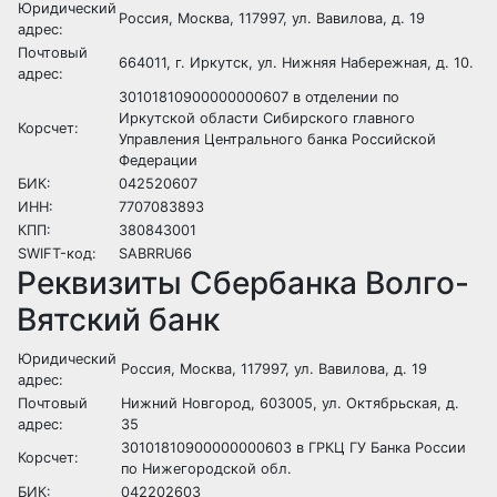
Юридический
Россия, Москва, 117997, ул. Вавилова, д. 19
адрес:
Почтовый
664011, г. Иркутск, ул. Нижняя Набережная, д. 10.
адрес:
30101810900000000607 в отделении по
Иркутской области Сибирского главного
Корсчет:
Управления Центрального банка Российской
Федерации
БИК:
042520607
ИНН:
7707083893
КПП:
380843001
SWIFT-код:
SABRRU66
Реквизиты Сбербанка Волго-
Вятский банк
Юридический
Россия, Москва, 117997, ул. Вавилова, д. 19
адрес:
Почтовый
Нижний Новгород, 603005, ул. Октябрьская, д.
адрес:
35
30101810900000000603 в ГРКЦ ГУ Банка России
Корсчет:
по Нижегородской обл.
БИК:
042202603