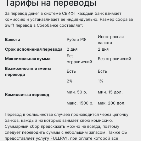
Тарифы на переводы
За перевод денег в системе СВИФТ каждый банк взимает
комиссию и устанавливает ее индивидуально. Размер сбора за
Swift перевод в Сбербанке составляет:
Иностранная
Валюта
Рубли РФ
валюта
Срок исполнения перевода
2 дня
2 дня
Без
Максимальная сумма
Без ограничений
ограничений
Возможность отмены
Есть
Есть
перевода
2%
1%
мин. 50 р.
мин. 15 дол.
Комиссия за перевод
макс. 1500 р.
мак. 200 дол.
Перевод в большинстве случаев производится через цепочку
банков, каждый из которых взимает свою комиссию.
Суммарный сбор предсказать можно не всегда, поэтому
следует переводить суммы с небольшим запасом. Также СБ
предоставляет услугу FULLPAY, при оплате которой все