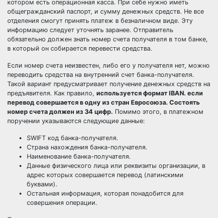
котором есть операционная касса. При себе нужно иметь
общегражданский паспорт, и сумму денежных средств. Не все
отделения смогут принять платеж в безналичном виде. Эту
информацию следует уточнять заранее. Отправитель
обязательно должен знать номер счета получателя в том банке,
в который он собирается перевести средства.
Если номер счета неизвестен, либо его у получателя нет, можно
переводить средства на внутренний счет банка-получателя.
Такой вариант предусматривает получение денежных средств на
предъявителя. Как правило,
используется формат IBAN. если
перевод совершается в одну из стран Евросоюза. Состоять
номер счета должен из 34 цифр.
Помимо этого, в платежном
поручении указываются следующие данные:
SWIFT код банка-получателя.
Страна нахождения банка-получателя.
Наименование банка-получателя.
Данные физического лица или реквизиты организации, в
адрес которых совершается перевод (латинскими
буквами).
Остальная информация, которая понадобится для
совершения операции.