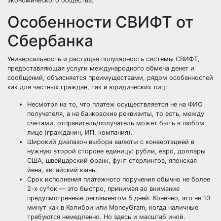
экономического общества.
Особенности СВИФТ от
Сбербанка
Универсальность и растущая популярность системы СВИФТ,
предоставляющая услуги международного обмена денег и
сообщений, объясняется преимуществами, рядом особенностей
как для частных граждан, так и юридических лиц:
Несмотря на то, что платеж осуществляется не на ФИО
получателя, а на банковские реквизиты, то есть, между
счетами, отправитель/получатель может быть в любом
лице (гражданин, ИП, компания).
Широкий диапазон выбора валюты с конвертацией в
нужную второй стороне единицу: рубли, евро, доллары
США, швейцарский франк, фунт стерлингов, японская
йена, китайский юань.
Срок исполнения платежного поручения обычно не более
2-х суток — это быстро, принимая во внимание
предусмотренные регламентом 5 дней. Конечно, это не 10
минут как в Колибри или MoneyGram, когда наличные
требуются немедленно. Но здесь и масштаб иной.