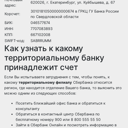
620026, г. Екатеринбург, ул. Куйбышева, д. 67
адрес:
30101810500000000674 в ГРКЦ ГУ Банка России
Корсчет:
по Свердловской области
БИК:
046577674
ИНН:
7707083893
КПП:
667102008
SWIFT-код:
SABRRUMM
Как узнать к какому
территориальному банку
принадлежит счет
Если Вы испытываете затруднения с тем, чтобы понять, к
какому
территориальному филиалу
Сбербанка относится
регион, где находится отделение Вашего банка, то выяснить это
можно одним из следующих способов:
Посетить ближайший офис банка и обратиться к
консультанту
Обратиться в контактный центр Сбербанка по
бесплатному номеру 900 или 8 800 555 55 50
Зайти в Сбербанк Онлайн и посмотреть информацию в