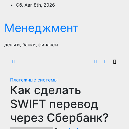
Перейти
Сб. Авг 8th, 2026
к
содержимому
Менеджмент
деньги, банки, финансы
Платежные системы
Как сделать
SWIFT перевод
через Сбербанк?