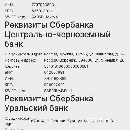
ИНН:
7707083893
КПП:
526002001
SWIFT-код:
SABRRUMMNA1
Реквизиты Сбербанка
Центрально-черноземный
банк
Юридический адрес:
Россия, Москва, 117997, ул. Вавилова, д. 19
Почтовый адрес:
Россия, Воронеж, 394006, ул. 9 Января, 28
Корсчет:
30101810600000000681
БИК:
042007681
ИНН:
7707083893
КПП:
526002001
SWIFT-код:
SABRRUMMVH1
Реквизиты Сбербанка
Уральский банк
Юридический
620014, г. Екатеринбург, ул. Малышева, д. 31-в
адрес:
Почтовый