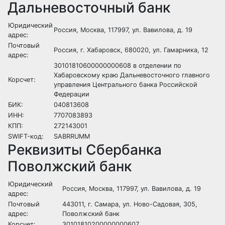
Дальневосточный банк
Юридический
Россия, Москва, 117997, ул. Вавилова, д. 19
адрес:
Почтовый
Россия, г. Хабаровск, 680020, ул. Гамарника, 12
адрес:
30101810600000000608 в отделении по
Хабаровскому краю Дальневосточного главного
Корсчет:
управления Центрального банка Российской
Федерации
БИК:
040813608
ИНН:
7707083893
КПП:
272143001
SWIFT-код:
SABRRUMM
Реквизиты Сбербанка
Поволжский банк
Юридический
Россия, Москва, 117997, ул. Вавилова, д. 19
адрес:
Почтовый
443011, г. Самара, ул. Ново-Садовая, 305,
адрес:
Поволжский банк
Корсчет:
30101810200000000607