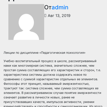
От
admin
Авг 13, 2019
Лекции по дисциплине «Педагогическая психология»
Учебно-воспитательный процесс в школе, рассматриваемый
нами как многомерная система, значительно сложнее, чем
простая сумма составляющих его характеристик и сторон, т.е.
характеристика системы должна содержать новое по
сравнению с суммой характеристик отдельных ее элементов.
Философы этот принцип, называемый эмержентностью,
трактуют так: система сложнее, чем сумма составляющих ее
элементов. В рассматриваемом случае понятие эмержентности
означает развитие в личности новых, ранее не
присутствовавших качеств, импульсов активности, умении
взаимодействовать и способности к самоорганизации. Из этого