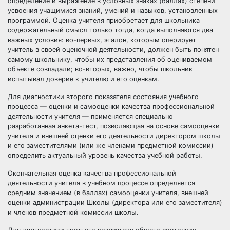
определение и выражение в условных знаках (баллах) степени
усвоения учащимися знаний, умений и навыков, установленных
программой. Оценка учителя приобретает для школьника
содержательный смысл только тогда, когда выполняются два
важных условия: во-первых, эталон, которым оперирует
учитель в своей оценочной деятельности, должен быть понятен
самому школьнику, чтобы их представления об оцениваемом
объекте совпадали; во-вторых, важно, чтобы школьник
испытывал доверие к учителю и его оценкам.
Для диагностики второго показателя состояния учебного
процесса — оценки и самооценки качества профессиональной
деятельности учителя — применяется специально
разработанная анкета-тест, позволяющая на основе самооценки
учителя и внешней оценки его деятельности директором школы
и его заместителями (или же членами предметной комиссии)
определить актуальный уровень качества учебной работы.
Окончательная оценка качества профессиональной
деятельности учителя в учебном процессе определяется
средним значением (в баллах) самооценки учителя, внешней
оценки администрации Школы (директора или его заместителя)
и членов предметной комиссии школы.