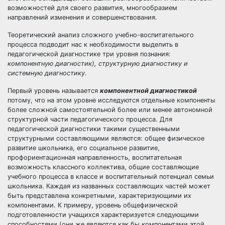
возможностей для своего развития, многообразием
направлений изменения и совершенствования.
Теоретический анализ сложного учебно-воспитательного
процесса подводит нас к необходимости выделить в
педагогической диагностике три уровня познания:
компонентную диагностик),
структурную диагностику и
системную диагностику.
Первый уровень называется
компонентной диагностикой
потому, что на этом уровне исследуются отдельные компоненты
более сложной самостоятельной более или менее автономной
структурной части педагогического процесса. Для
педагогической диагностики такими существенными
структурными составляющими являются: общее физическое
развитие школьника, его социальное развитие,
профориентационная направленность, воспитательная
возможность классного коллектива, общие составляющие
учебного процесса в классе и воспитательный потенциал семьи
школьника. Каждая из названных составляющих частей может
быть представлена конкретными, характеризующими их
компонентами. К примеру, уровень общефизической
подготовленности учащихся характеризуется следующими
способностями (они же являются как бы компонентами этой