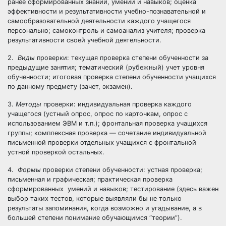
ранее сформированных знаний, умений и навыков; оценка
эффективности и результативности учебно-познавательной и
самообразовательной деятельности каждого учащегося
персонально; самоконтроль и самоанализ учителя; проверка
результативности своей учебной деятельности.
2.
Виды
проверки: текущая проверка степени обученности за
предыдущие занятия; тематический (рубежный) учет уровня
обученности; итоговая проверка степени обученности учащихся
по данному предмету (зачет, экзамен).
3.
Методы
проверки: индивидуальная проверка каждого
учащегося (устный опрос, опрос по карточкам, опрос с
использованием ЭВМ и т.п.); фронтальная проверка учащихся
группы; комплексная проверка — сочетание индивидуальной
письменной проверки отдельных учащихся с фронтальной
устной проверкой остальных.
4.
Формы
проверки степени обученности: устная проверка;
письменная и графическая; практическая проверка
сформированных умений и навыков; тестирование (здесь важен
выбор таких тестов, которые выявляли бы не только
результаты запоминания, когда возможно и угадывание, а в
большей степени понимание обучающимся “теории”).