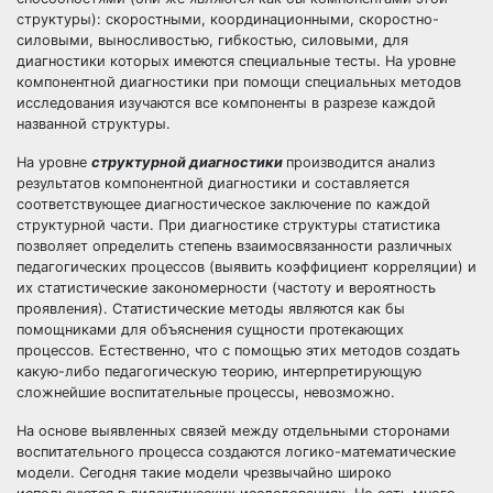
структуры): скоростными, координационными, скоростно-
силовыми, выносливостью, гибкостью, силовыми, для
диагностики которых имеются специальные тесты. На уровне
компонентной диагностики при помощи специальных методов
исследования изучаются все компоненты в разрезе каждой
названной структуры.
На уровне
структурной диагностики
производится анализ
результатов компонентной диагностики и составляется
соответствующее диагностическое заключение по каждой
структурной части. При диагностике структуры статистика
позволяет определить степень взаимосвязанности различных
педагогических процессов (выявить коэффициент корреляции) и
их статистические закономерности (частоту и вероятность
проявления). Статистические методы являются как бы
помощниками для объяснения сущности протекающих
процессов. Естественно, что с помощью этих методов создать
какую-либо педагогическую теорию, интерпретирующую
сложнейшие воспитательные процессы, невозможно.
На основе выявленных связей между отдельными сторонами
воспитательного процесса создаются логико-математические
модели. Сегодня такие модели чрезвычайно широко