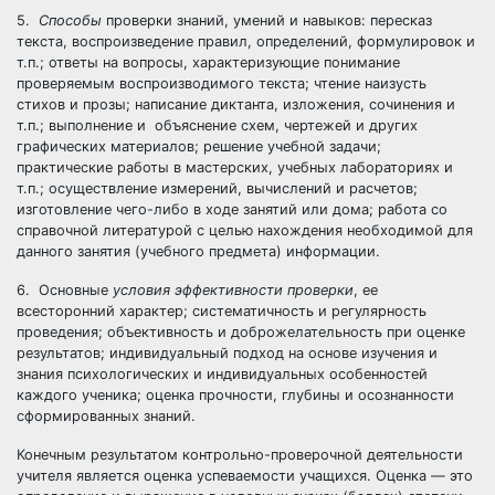
5.
Способы
проверки знаний, умений и навыков: пересказ
текста, воспроизведение правил, определений, формулировок и
т.п.; ответы на вопросы, характеризующие понимание
проверяемым воспроизводимого текста; чтение наизусть
стихов и прозы; написание диктанта, изложения, сочинения и
т.п.; выполнение и объяснение схем, чертежей и других
графических материалов; решение учебной задачи;
практические работы в мастерских, учебных лабораториях и
т.п.; осуществление измерений, вычислений и расчетов;
изготовление чего-либо в ходе занятий или дома; работа со
справочной литературой с целью нахождения необходимой для
данного занятия (учебного предмета) информации.
6. Основные
условия эффективности проверки
, ее
всесторонний характер; систематичность и регулярность
проведения; объективность и доброжелательность при оценке
результатов; индивидуальный подход на основе изучения и
знания психологических и индивидуальных особенностей
каждого ученика; оценка прочности, глубины и осознанности
сформированных знаний.
Конечным результатом контрольно-проверочной деятельности
учителя является оценка успеваемости учащихся. Оценка — это