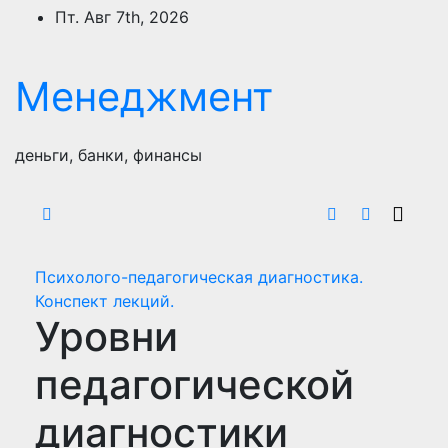
Перейти
Пт. Авг 7th, 2026
к
содержимому
Менеджмент
деньги, банки, финансы
Психолого-педагогическая диагностика.
Конспект лекций.
Уровни
педагогической
диагностики