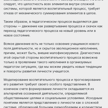
следует, что целостность всех элементов внутри сложной
системы, которой является воспитательный процесс, требует
отказа от механического суммирования элементов в целое.
Таким образом, в педагогическом процессе выделяются две
стороны — движение как развертывание процесса и скачок как
переход педагогического процесса на новый уровень или в
новое состояние.
Всякое движение есть не только освоение учащимися нового
поля деятельности, но и скрытое эволюционное наполнение,
причем, может быть, внешне малофиксируемое. Диагностика
этой скрытой стороны воспитательного процесса возможна
только в проявлении такого наполнения в организуемых
педагогом ситуациях, где мы можем увидеть новые тенденции
и повороты развития личности учащегося.
Моделирование воспитательного процесса и прогнозирование
его развития требуют своего особого представления. В
конечном счете формирование личности складывается из
альтернатив осознанной деятельности, определяемой
общественными целями и социальными условиями. Исходным
понятием является представление о личности как о сложной
системе, обладающей большим разнообразием и количеством