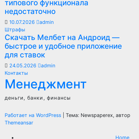
типового функционала
недостаточно
10.07.2026
admin
Штрафы
Скачать Мелбет на Андроид —
быстрое и удобное приложение
для ставок
24.05.2026
admin
Контакты
Менеджмент
деньги, банки, финансы
Работает на WordPress
|
Тема: Newspaperex, автор
Themeansar
Home