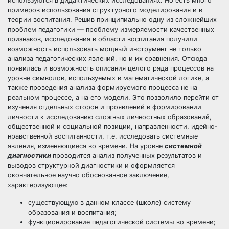
используются в дидактических исследованиях. Но есть много
примеров использования структурного моделирования и в
теории воспитания. Решив принципиально одну из сложнейших
проблем педагогики — проблему измеряемости качественных
признаков, исследования в области воспитания получили
возможность использовать мощный инструмент не только
анализа педагогических явлений, но и их сравнения. Отсюда
появилась и возможность описания целого ряда процессов на
уровне символов, используемых в математической логике, а
также проведения анализа формируемого процесса не на
реальном процессе, а на его модели. Это позволило перейти от
изучения отдельных сторон и проявлений в формировании
личности к исследованию сложных личностных образований,
общественной и социальной позиции, направленности, идейно-
нравственной воспитанности, т.е. исследовать системные
явления, изменяющиеся во времени. На уровне
системной
диагностики
проводится анализ полученных результатов и
выводов структурной диагностики и оформляется
окончательное научно обоснованное заключение,
характеризующее:
существующую в данном классе (школе) систему
образования и воспитания;
функционирование педагогической системы во времени;