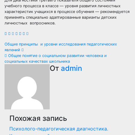
Для диагностики третьего показателя общего состояния
учебного процесса в классе — уровня развития личностных
характеристик учащихся в процессе обучения — рекомендуется
применять специально адаптированные варианты детских
личностных вопросников.
Навигация
Общие принципы и уровни исследования педагогических
явлений
по
Общее понятие о социальном развитии человека и
социальных качествах школьника
записям
От
admin
Похожая запись
Психолого-педагогическая диагностика.