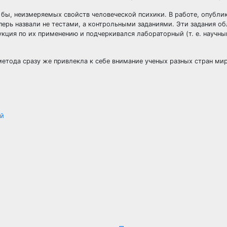
 бы, неизмеряемых свойств человеческой психики. В работе, опубли
еперь назвали не тестами, а контрольными заданиями. Эти задания о
кция по их применению и подчеркивался лабораторный (т. е. научны
метода сразу же привлекла к себе внимание ученых разных стран ми
ий