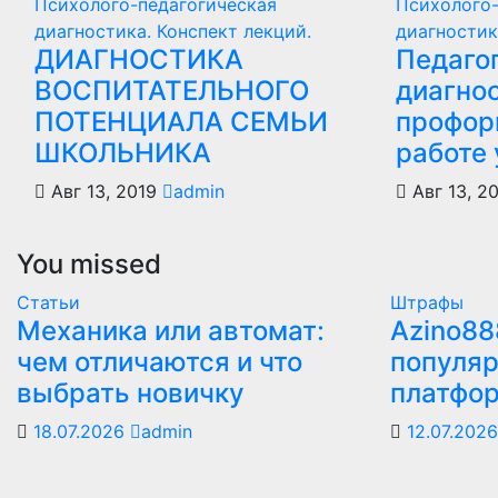
Психолого-педагогическая
Психолого-
диагностика. Конспект лекций.
диагностик
ДИАГНОСТИКА
Педаго
ВОСПИТАТЕЛЬНОГО
диагнос
ПОТЕНЦИАЛА СЕМЬИ
профор
ШКОЛЬНИКА
работе 
Авг 13, 2019
admin
Авг 13, 2
You missed
Статьи
Штрафы
Механика или автомат:
Azino88
чем отличаются и что
популяр
выбрать новичку
платфо
18.07.2026
admin
12.07.202