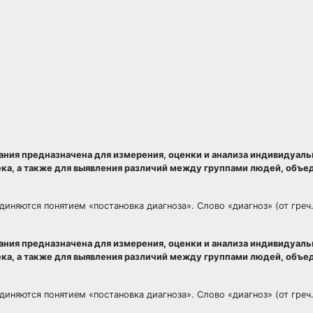
ания предназначена для измерения, оценки и анализа индивидуаль
ка, а также для выявления различий между группами людей, объе
иняются понятием «постановка диагноза». Слово «диагноз» (от греч
ания предназначена для измерения, оценки и анализа индивидуаль
ка, а также для выявления различий между группами людей, объе
иняются понятием «постановка диагноза». Слово «диагноз» (от греч