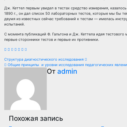
Дж. Кеттел первым увидел в тестах средство измерения, казалось
1890 г., он дал список 50 лабораторных тестов, которые мы бы т
двумя из известных сейчас требований к тестам — имелась инстру
испытаний.
С момента публикаций Ф. Гальтона и Дж. Кеттела идея тестового 
первые сторонники тестов и первые их противники.
Навигация
Структура диагностического исследования
Общие принципы и уровни исследования педагогических явлен
по
От
admin
записям
Похожая запись