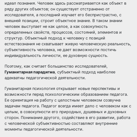
идеал познания. Человек здесь рассматривается как объект в
ряду других объектов; он существует отстраненно от
исследователя, а последний изучает его беспристрастно, с
внешней позиции, строит объектное знание. В таком знании
человек выступает не как целое, а как совокупность
определенных свойств, процессов, состояний, элементов и
структур. Объектный подход к человеку с позиций
естествознания не схватывает живую человеческую реальность,
субъективность человека, не дает возможности постичь
индивидуальность личности, ее духовную сущность.
Поэтому, как считает большинство исследователей,
Гуманитарная парадигма
, субъектный подход наиболее
адекватны педагогической деятельности.
Гуманитарная психология открывает новые перспективы и
возможности перед психологическим образованием педагога.
Ее ориентация на работу с целостным человеком созвучна
задачам педагога. Педагог всегда имеет дело с человеком как с
целым, в совокупности его природных, душевных и духовных
сторон. Понимание другого, содействие в его развитии, работа
с человеческой субъективностью составляют внутренние
моменты педагогической деятельности.