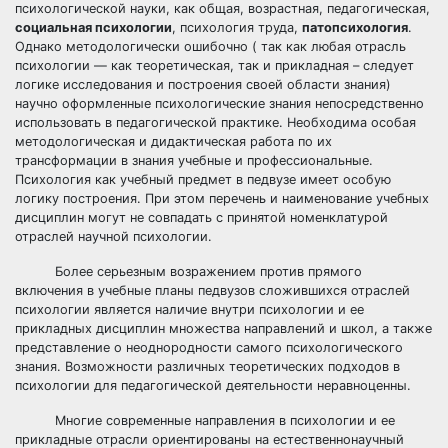
психологической науки, как общая, возрастная, педагогическая,
социальная психологии
, психология труда,
патопсихология
.
Однако методологически ошибочно ( так как любая отрасль
психологии — как теоретическая, так и прикладная – следует
логике исследования и построения своей области знания)
научно оформленные психологические знания непосредственно
использовать в педагогической практике. Необходима особая
методологическая и дидактическая работа по их
трансформации в знания учебные и профессиональные.
Психология как учебный предмет в педвузе имеет особую
логику построения. При этом перечень и наименование учебных
дисциплин могут не совпадать с принятой номенклатурой
отраслей научной психологии.
Более серьезным возражением против прямого
включения в учебные планы педвузов сложившихся отраслей
психологии является наличие внутри психологии и ее
прикладных дисциплин множества направлений и школ, а также
представление о неоднородности самого психологического
знания. Возможности различных теоретических подходов в
психологии для педагогической деятельности неравноценны.
Многие современные направления в психологии и ее
прикладные отрасли ориентированы на естественнонаучный