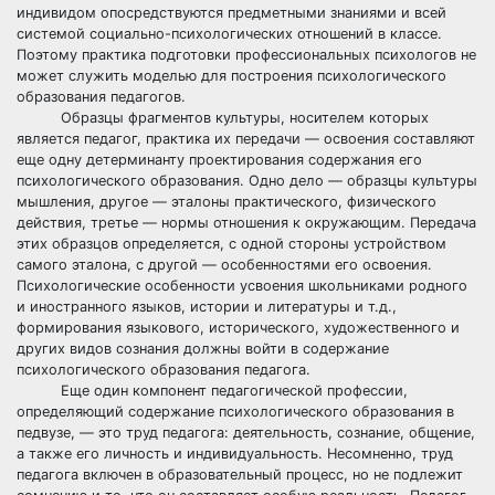
индивидом опосредствуются предметными знаниями и всей
системой социально-психологических отношений в классе.
Поэтому практика подготовки профессиональных психологов не
может служить моделью для построения психологического
образования педагогов.
Образцы фрагментов культуры, носителем которых
является педагог, практика их передачи — освоения составляют
еще одну детерминанту проектирования содержания его
психологического образования. Одно дело — образцы культуры
мышления, другое — эталоны практического, физического
действия, третье — нормы отношения к окружающим. Передача
этих образцов определяется, с одной стороны устройством
самого эталона, с другой — особенностями его освоения.
Психологические особенности усвоения школьниками родного
и иностранного языков, истории и литературы и т.д.,
формирования языкового, исторического, художественного и
других видов сознания должны войти в содержание
психологического образования педагога.
Еще один компонент педагогической профессии,
определяющий содержание психологического образования в
педвузе, — это труд педагога: деятельность, сознание, общение,
а также его личность и индивидуальность. Несомненно, труд
педагога включен в образовательный процесс, но не подлежит