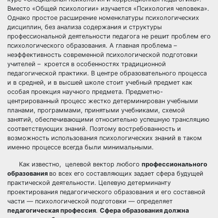
Вместо «Общей психологии» изучается «Психология человека».
Однако простое расширение номенклатуры психологических
дисциплин, без анализа содержания и структуры
профессиональной деятельности педагога не решит проблем его
психологического образования. А главная проблема –
неэффективность современной психологической подготовки
учителей – кроется в особенностях традиционной
педагогической практики. В центре образовательного процесса
и в средней, и в высшей школе стоит учебный предмет как
особая проекция научного предмета. Предметно-
центрированный процесс жестко детерминирован учебными
планами, программами, принятыми учебниками, схемой
занятий, обеспечивающими относительно успешную трансляцию
соответствующих знаний. Поэтому востребованность и
возможность использования психологических знаний в таком
именно процессе всегда были минимальными.
Как известно, целевой вектор любого
профессионального
образования
во всех его составляющих задает сфера будущей
практической деятельности. Целевую детерминанту
проектирования педагогического образования и его составной
части — психологической подготовки — определяет
педагогическая профессия
.
Сфера образования должна