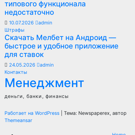
типового функционала
недостаточно
10.07.2026
admin
Штрафы
Скачать Мелбет на Андроид —
быстрое и удобное приложение
для ставок
24.05.2026
admin
Контакты
Менеджмент
деньги, банки, финансы
Работает на WordPress
|
Тема: Newspaperex, автор
Themeansar
Home