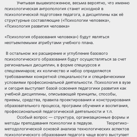
Учитывая вышеизложенное, весьма вероятно, что именно
психологическая антропология станет исходной в
психологической подготовке педагога, а дисциплины как её
структурные составляющие («Психологии человека»,
«Психология развития человека»
«Психология образования человека») будут являться
неотъемлемыми атрибутами учебного плана.
В остальном же расширение и углубление базового
психологического образования будут осуществляться за счет
региональных дисциплин, в форме спецкурсов и
спецсеминаров; их количество и набор определяются
требованиями конкретной специальности и специфическими
условиями профессиональной деятельности. Психология в вузе
и сегодня выступает базой освоения педагогики развития как
учебной дисциплины, описывающей принципы, способы,
приемы, средства, правила проектирования и конструирования
образовательного процесса, программ обучения и воспитания,
профессиональной педагогической деятельности и т.п.
Особый вопрос — структура, организационные формы и
методы преподавания психологии в педвузе. Теоретико-
методологической основой анализа технологических аспектов
психологического образования педагога чаще всего выступает