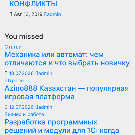
КОНФЛИКТЫ
Авг 13, 2019
admin
You missed
Статьи
Механика или автомат: чем
отличаются и что выбрать новичку
18.07.2026
admin
Штрафы
Azino888 Казахстан — популярная
игровая платформа
12.07.2026
admin
Бизнес и работа
Разработка программных
решений и модули для 1С: когда