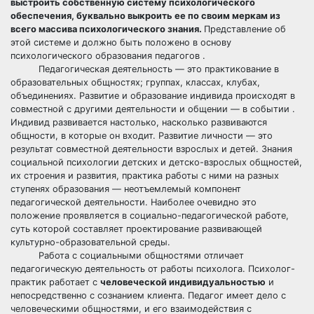
выстроить собственную систему психологического
обеспечения, буквально выкроить ее по своим меркам из
всего массива психологического знания.
Представление об
этой системе и должно быть положено в основу
психологического образования педагогов .
Педагогическая деятельность — это практикование в
образовательных общностях; группах, классах, клубах,
объединениях. Развитие и образование индивида происходят в
совместной с другими деятельности и общении — в событии .
Индивид развивается настолько, насколько развиваются
общности, в которые он входит. Развитие личности — это
результат совместной деятельности взрослых и детей. Знания
социальной психологии детских и детско-взрослых общностей,
их строения и развития, практика работы с ними на разных
ступенях образования — неотъемлемый компонент
педагогической деятельности. Наиболее очевидно это
положение проявляется в социально-педагогической работе,
суть которой составляет проектирование развивающей
культурно-образовательной среды.
Работа с социальными общностями отличает
педагогическую деятельность от работы психолога. Психолог-
практик работает с
человеческой индивидуальностью
и
непосредственно с сознанием клиента. Педагог имеет дело с
человеческими общностями, и его взаимодействия с