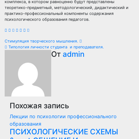
комплекса, в котором равноценно будут представлены
теоретико-предметный, методологический, дидактический и
практико-профессиональный компоненты содержания
психологического образования педагогов.
Навигация
Стимуляция творческого мышления.
Типология личности студента и преподавателя.
по
От
admin
записям
Похожая запись
Лекции по психологии профессионального
образования
ПСИХОЛОГИЧЕСКИЕ СХЕМЫ