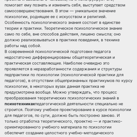
помогает ему познать и изменить себя, выступает средством
самосовершенствования. В этом — уникальное значение
психологии, роднящее ее с искусством и религией.
Особенность психологического знания состоит в единстве
теории и практики. Теоретическое психологическое знание
само по себе, вне способов действия, лишено смысла; оно
должно реализовываться в практике поведения, в технике
работы над собой.
В современной психологической подготовке педагога
недостаточно дифференцированы общетеоретическая и
практическая составляющие. Наиболее очевидно это
проявляется в неразработанности содержания и структуры
педпрактики по психологии (психологической практики для
педагогов), в отсутствии общепризнанных практикумов по курсу
психологии, в некоторых вузах данная практика не
предусмотрена вообще. Можно утверждать, что процесс
преобразования теоретических психологических знаний в
психотехниках
педагогической деятельности специально не
строится. Поэтому учебное проектирование в курсе психологии
для педагогов, по сути, должно быть построено заново. И
только отработка теоретического, проектно — и практико-
ориентированного учебного материала по психологии
обеспечит создание целостного учебно-методического