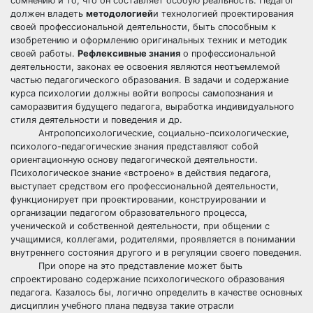
сомнению и то, что он составляет особую реальность. Педагог
должен владеть
методологией
и технологией проектирования
своей профессиональной деятельности, быть способным к
изобретению и оформлению оригинальных техник и методик
своей работы.
Рефлексивные знания
о профессиональной
деятельности, законах ее освоения являются неотъемлемой
частью педагогического образования. В задачи и содержание
курса психологии должны войти вопросы самопознания и
саморазвития будущего педагога, выработка индивидуального
стиля деятельности и поведения и др.
Антропопсихологические, социально-психологические,
психолого-педагогические знания представляют собой
ориентационную основу педагогической деятельности.
Психологическое знание «встроено» в действия педагога,
выступает средством его профессиональной деятельности,
функционирует при проектировании, конструировании и
организации педагогом образовательного процесса,
ученической и собственной деятельности, при общении с
учащимися, коллегами, родителями, проявляется в понимании
внутреннего состояния другого и в регуляции своего поведения.
При опоре на это представление может быть
спроектировано содержание психологического образования
педагога. Казалось бы, логично определить в качестве основных
дисциплин учебного плана педвуза такие отрасли