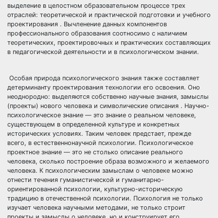
выделение в целостном образовательном процессе трех
отраслей: теоретической и практической подготовки и учебного
проектирования . Вычленение данных компонентов
профессионального образования соотносимо с наличием
теоретических, проектировочных и практических составляющих
в педагогической деятельности и в психологическом знании.
Особая природа психологического знания также составляет
детерминанту проектирования технологии его освоения. Оно
неоднородно: выделяются собственно научные знания, замыслы
(проекты) нового человека и символические описания . Научно-
психологическое знание — это знание о реальном человеке,
существующем в определенной культуре и конкретных
исторических условиях. Таким человек предстает, прежде
всего, в естественнонаучной психологии. Психологическое
проектное знание — это не столько описание реального
человека, сколько построение образа возможного и желаемого
человека. К психологическим замыслам о человеке можно
отнести течения гуманистической и гуманитарно-
ориентированной психологии, культурно-историческую
традицию в отечественной психологии. Психология не только
изучает человека научными методами, не только строит
проекты и замыслы о человеке, но и конструирует его,