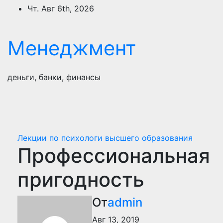
Перейти
Чт. Авг 6th, 2026
к
содержимому
Менеджмент
деньги, банки, финансы
Лекции по психологи высшего образования
Профессиональная
пригодность
От
admin
Авг 13, 2019