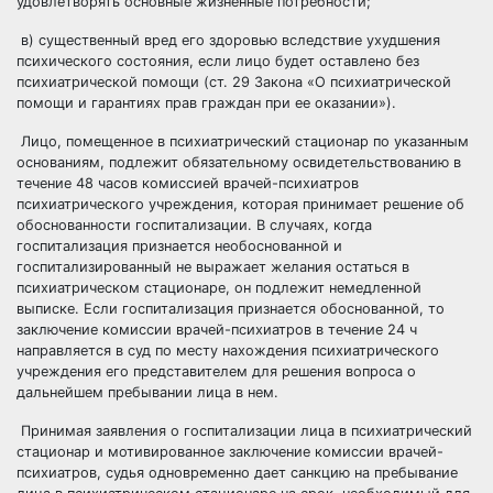
удовлетворять основные жизненные потребности;
в) существенный вред его здоровью вследствие ухудшения
психического состояния, если лицо будет оставлено без
психиатрической помощи (ст. 29 Закона «О психиатрической
помощи и гарантиях прав граждан при ее оказании»).
Лицо, помещенное в психиатрический стационар по указанным
основаниям, подлежит обязательному освидетельствованию в
течение 48 часов комиссией врачей-психиатров
психиатрического учреждения, которая принимает решение об
обоснованности госпитализации. В случаях, когда
госпитализация признается необоснованной и
госпитализированный не выражает желания остаться в
психиатрическом стационаре, он подлежит немедленной
выписке. Если госпитализация признается обоснованной, то
заключение комиссии врачей-психиатров в течение 24 ч
направляется в суд по месту нахождения психиатрического
учреждения его представителем для решения вопроса о
дальнейшем пребывании лица в нем.
Принимая заявления о госпитализации лица в психиатрический
стационар и мотивированное заключение комиссии врачей-
психиатров, судья одновременно дает санкцию на пребывание