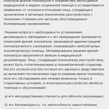
осмотров врачом-психиатром и оказание ему необходимой
медицинской и медико-социальной помощи и устанавливается
независимо от согласия в отношении лица, страдающего
хроническим и затяжным психическим расстройством с
тяжелыми стойкими или частично обостряющимися
болезненными проявлениями.
Решение вопроса о необходимости установления
диспансерного наблюдения и о его прекращении принимается
комиссией врачей-психиатров, назначаемой администрацией
психиатрического учреждения, оказывающего амбулаторную
психиатрическую помощь. Мотивированное решение врачей-
психиатров оформляется записью в медицинской
документации. Лицо, страдающее психическим расстройством,
может быть госпитализировано в психиатрический стационар
без его согласия или без согласия его законного представителя
до вынесения постановления суда по решению врача-психиатра,
если его обследование или лечение возможны только в
стационарных условиях, а психическое расстройство является
тяжелым и обусловливает:
а) его непосредственную опасность для себя или окружающих;
б) его беспомощность, т.е. неспособность самостоятельно