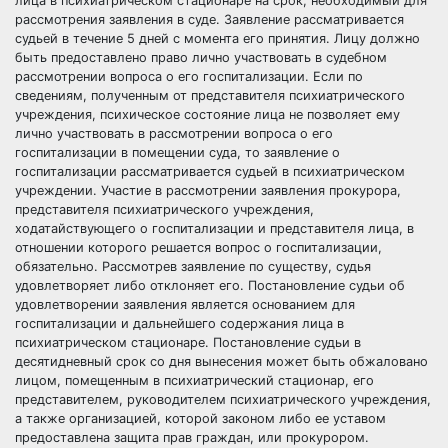
лица в психиатрическом стационаре на срок, необходимый для
рассмотрения заявления в суде. Заявление рассматривается
судьей в течение 5 дней с момента его принятия. Лицу должно
быть предоставлено право лично участвовать в судебном
рассмотрении вопроса о его госпитализации. Если по
сведениям, полученным от представителя психиатрического
учреждения, психическое состояние лица не позволяет ему
лично участвовать в рассмотрении вопроса о его
госпитализации в помещении суда, то заявление о
госпитализации рассматривается судьей в психиатрическом
учреждении. Участие в рассмотрении заявления прокурора,
представителя психиатрического учреждения,
ходатайствующего о госпитализации и представителя лица, в
отношении которого решается вопрос о госпитализации,
обязательно. Рассмотрев заявление по существу, судья
удовлетворяет либо отклоняет его. Постановление судьи об
удовлетворении заявления является основанием для
госпитализации и дальнейшего содержания лица в
психиатрическом стационаре. Постановление судьи в
десятидневный срок со дня вынесения может быть обжаловано
лицом, помещенным в психиатрический стационар, его
представителем, руководителем психиатрического учреждения,
а также организацией, которой законом либо ее уставом
предоставлена защита прав граждан, или прокурором.