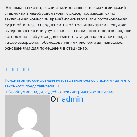
Выписка пациента, госпитализированного в психиатрический
стационар в недобровольном порядке, производится по
заключению комиссии врачей-психиатров или постановлению
судьи об отказе в продлении такой госпитализации в случаях
выздоровления или улучшения его психического состояния, при
котором не требуется дальнейшего стационарного лечения, а
также завершения обследования или экспертизы, явившихся
основаниями для помещения в стационар.
Навигация
Психиатрическое освидетельствование без согласия лица и его
законного представителя.
по
Слабоумие, виды, судебно-психиатрическое значение.
От
admin
записям