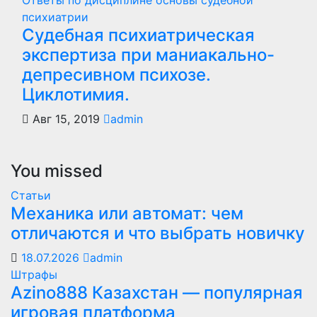
Ответы по дисциплине основы судебной
психиатрии
Судебная психиатрическая
экспертиза при маниакально-
депресивном психозе.
Циклотимия.
Авг 15, 2019
admin
You missed
Статьи
Механика или автомат: чем
отличаются и что выбрать новичку
18.07.2026
admin
Штрафы
Azino888 Казахстан — популярная
игровая платформа