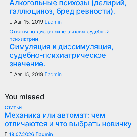
Алкогольные психозы (делирий,
галлюциноз, бред ревности).
Авг 15, 2019
admin
Ответы по дисциплине основы судебной
психиатрии
Симуляция и диссимуляция,
судебно-психиатрическое
значение.
Авг 15, 2019
admin
You missed
Статьи
Механика или автомат: чем
отличаются и что выбрать новичку
18.07.2026
admin