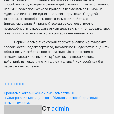
способности руководить своими действиями. В таких случаях о
наличии психологического критерия невменяемости можно
судить на основании одного волевого признака. С другой
стороны, неспособность осознавать свои действия
(интеллектуальный признак) всегда свидетельствует о
неспособности руководить этими действиями и, следовательно,
о наличии психологического критерия невменяемости.
Первый элемент критерия требует анализа критических
способностей подэкспертного, возможности адекватно оценить
обстановку и собственное поведение. Из положения о
невозможности понимания субъектом сущности своих
действий, вытекает, что интеллектуальный критерий как бы
перекрывает волевой.
Навигация
Проблема «ограниченной вменяемости».
Содержание медицинского (биологического) критерия
по
невменяемости.
От
admin