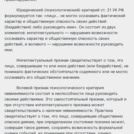
Юридический (психологический) критерий ст. 21 УК РФ
формулируется так: «лицо… не могло осознавать фактический
характер и общественную опасность своих действий
(бездействия) либо руководить ими». Он состоит из двух
элементов: интеллектуального — нарушения возможности
осознавать характер и общественную опасность своих
действий, и волевого — нарушение возможности руководить
ими.
Интеллектуальный признак свидетельствует о том, что
лицо, совершившее то или иное действие (или бездействие), не
понимало фактических обстоятельств содеянного или не могло
осознавать его общественное значение.
Волевой признак психологического критерия
невменяемости состоит в неспособности лица руководить
своими действиями. Это самостоятельный признак, который и
при отсутствии интеллектуального признака может
свидетельствовать о наличии невменяемости. Практика
свидетельствует о том, что лицо, совершившее общественно
опасное деяние, при определенном состоянии психики может,
совершая такое деяние, сохранять возможность формальной
оценки событий, их понимание при отсутствии, однако,