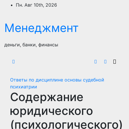
Перейти
Пн. Авг 10th, 2026
к
содержимому
Менеджмент
деньги, банки, финансы
Ответы по дисциплине основы судебной
психиатрии
Содержание
юридического
(психологического)