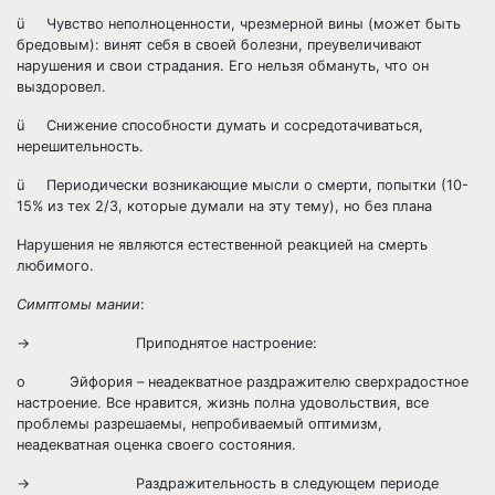
ü Чувство неполноценности, чрезмерной вины (может быть
бредовым): винят себя в своей болезни, преувеличивают
нарушения и свои страдания. Его нельзя обмануть, что он
выздоровел.
ü Снижение способности думать и сосредотачиваться,
нерешительность.
ü Периодически возникающие мысли о смерти, попытки (10-
15% из тех 2/3, которые думали на эту тему), но без плана
Нарушения не являются естественной реакцией на смерть
любимого.
Симптомы мании
:
→ Приподнятое настроение:
o Эйфория – неадекватное раздражителю сверхрадостное
настроение. Все нравится, жизнь полна удовольствия, все
проблемы разрешаемы, непробиваемый оптимизм,
неадекватная оценка своего состояния.
→ Раздражительность в следующем периоде