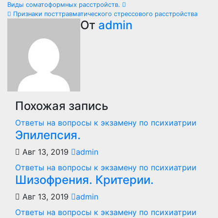
Навигация
Виды соматоформных расстройств.
Признаки посттравматического стрессового расстройства
по
От
admin
записям
Похожая запись
Ответы на вопросы к экзамену по психиатрии
Эпилепсия.
Авг 13, 2019
admin
Ответы на вопросы к экзамену по психиатрии
Шизофрения. Критерии.
Авг 13, 2019
admin
Ответы на вопросы к экзамену по психиатрии