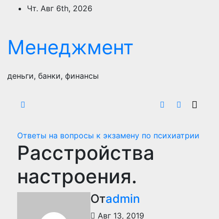
Перейти
Чт. Авг 6th, 2026
к
содержимому
Менеджмент
деньги, банки, финансы
Ответы на вопросы к экзамену по психиатрии
Расстройства
настроения.
От
admin
Авг 13, 2019