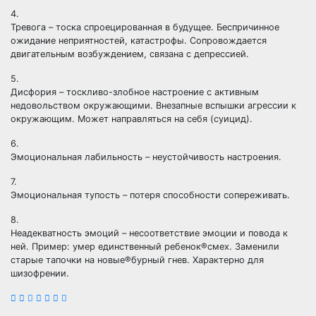
4.
Тревога – тоска спроецированная в будущее. Беспричинное
ожидание неприятностей, катастрофы. Сопровождается
двигательным возбуждением, связана с депрессией.
5.
Дисфория – тоскливо-злобное настроение с активным
недовольством окружающими. Внезапные вспышки агрессии к
окружающим. Может направляться на себя (суицид).
6.
Эмоциональная лабильность – неустойчивость настроения.
7.
Эмоциональная тупость – потеря способности сопереживать.
8.
Неадекватность эмоций – несоответствие эмоции и повода к
ней. Пример: умер единственный ребенок®смех. Заменили
старые тапочки на новые®бурный гнев. Характерно для
шизофрении.