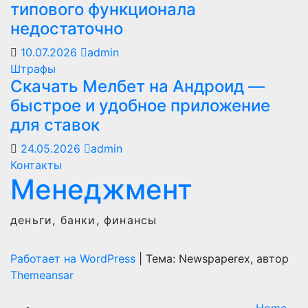
типового функционала
недостаточно
10.07.2026
admin
Штрафы
Скачать Мелбет на Андроид —
быстрое и удобное приложение
для ставок
24.05.2026
admin
Контакты
Менеджмент
деньги, банки, финансы
Работает на WordPress
|
Тема: Newspaperex, автор
Themeansar