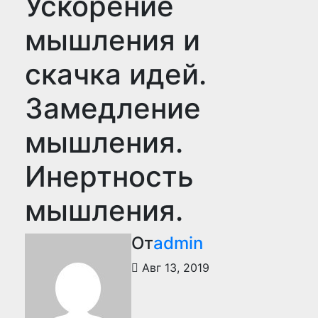
Ускорение
мышления и
скачка идей.
Замедление
мышления.
Инертность
мышления.
От
admin
Авг 13, 2019