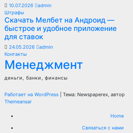
10.07.2026
admin
Штрафы
Скачать Мелбет на Андроид —
быстрое и удобное приложение
для ставок
24.05.2026
admin
Контакты
Менеджмент
деньги, банки, финансы
Работает на WordPress
|
Тема: Newspaperex, автор
Themeansar
Home
Связаться с нами