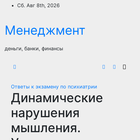
Перейти
Сб. Авг 8th, 2026
к
содержимому
Менеджмент
деньги, банки, финансы
Ответы к экзамену по психиатрии
Динамические
нарушения
мышления.