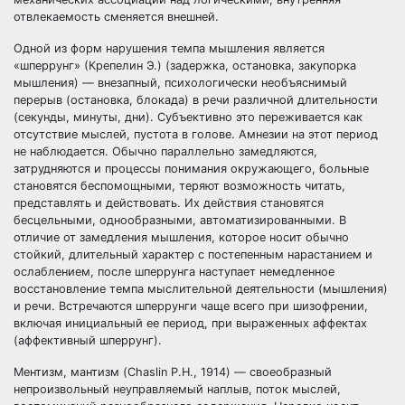
отвлекаемость сменяется внешней.
Одной из форм нарушения темпа мышления является
«шперрунг» (Крепелин Э.) (задержка, остановка, закупорка
мышления) — внезапный, психологически необъяснимый
перерыв (остановка, блокада) в речи различной длительности
(секунды, минуты, дни). Субъективно это переживается как
отсутствие мыслей, пустота в голове. Амнезии на этот период
не наблюдается. Обычно параллельно замедляются,
затрудняются и процессы понимания окружающего, больные
становятся беспомощными, теряют возможность читать,
представлять и действовать. Их действия становятся
бесцельными, однообразными, автоматизированными. В
отличие от замедления мышления, которое носит обычно
стойкий, длительный характер с постепенным нарастанием и
ослаблением, после шперрунга наступает немедленное
восстановление темпа мыслительной деятельности (мышления)
и речи. Встречаются шперрунги чаще всего при шизофрении,
включая инициальный ее период, при выраженных аффектах
(аффективный шперрунг).
Ментизм, мантизм (Chaslin P.H., 1914) — своеобразный
непроизвольный неуправляемый наплыв, поток мыслей,