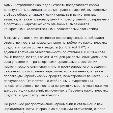
Административная наркоделиктность представляет собой
совокупность административных правонарушений, выявляемых
в сфере оборота наркотических средств и психотропных
веществ, а также правонарушений и преступлений, совершенных
в состоянии наркотического опьянения, выражается
конкретными количественными показателями статистики.
В структуре административных правонарушений преобладает
ответственность за немедицинское потребление наркотических
средств и психотропных веществ (ст. 6.9 КоАП РФ) и
административная ответственность по статьям 6.8 и 10.4 КоАП
РФ. В последние годы заметна тенденция повышения удельного
веса управления транспортными средствами в состоянии
наркотического опьянения и иного противоправного поведения,
связанного с состоянием наркотического опьянения, а также
пропаганды наркотических средств, психотропных веществ и их
прекурсоров. Относительно стабильны и существенны
показатели ответственности за непринятие мер по уничтожению
дикорастущих растений, включенных в Перечень наркотических
средств, и дикорастущей конопли.
Но реальное распространение наркомании и связанной с ней
наркоделиктности не сравнима с данными статистики, скорее