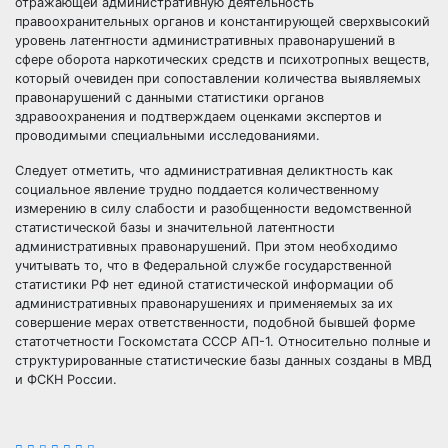
отражающей административную деятельность
правоохранительных органов и константирующей сверхвысокий
уровень латентности административных правонарушений в
сфере оборота наркотических средств и психотропных веществ,
который очевиден при сопоставлении количества выявляемых
правонарушений с данными статистики органов
здравоохранения и подтверждаем оценками экспертов и
проводимыми специальными исследованиями.
Следует отметить, что административная деликтность как
социальное явление трудно поддается количественному
измерению в силу слабости и разобщенности ведомственной
статистической базы и значительной латентности
административных правонарушений. При этом необходимо
учитывать то, что в Федеральной службе государственной
статистики РФ нет единой статистической информации об
административных правонарушениях и применяемых за их
совершение мерах ответственности, подобной бывшей форме
статотчетности Госкомстата СССР АП-1. Относительно полные и
структурированные статистические базы данных созданы в МВД
и ФСКН России.