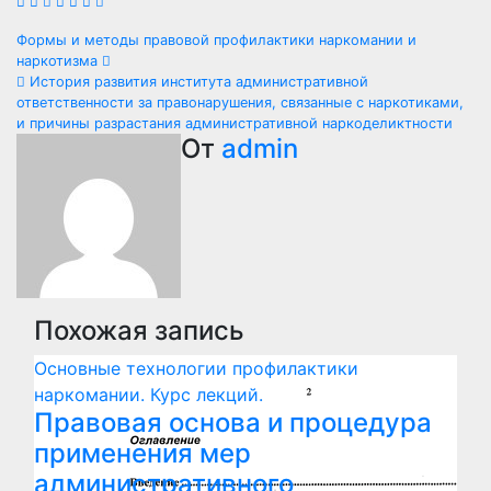
Навигация
Формы и методы правовой профилактики наркомании и
наркотизма
по
История развития института административной
ответственности за правонарушения, связанные с наркотиками,
записям
и причины разрастания административной наркоделиктности
От
admin
Похожая запись
Основные технологии профилактики
наркомании. Курс лекций.
Правовая основа и процедура
применения мер
административного