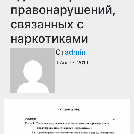
правонарушений,
связанных с
наркотиками
От
admin
Авг 13, 2019