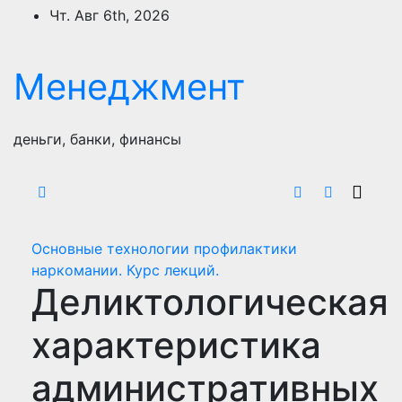
Перейти
Чт. Авг 6th, 2026
к
содержимому
Менеджмент
деньги, банки, финансы
Основные технологии профилактики
наркомании. Курс лекций.
Деликтологическая
характеристика
административных