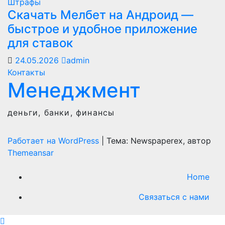
Штрафы
Скачать Мелбет на Андроид —
быстрое и удобное приложение
для ставок
24.05.2026
admin
Контакты
Менеджмент
деньги, банки, финансы
Работает на WordPress
|
Тема: Newspaperex, автор
Themeansar
Home
Связаться с нами