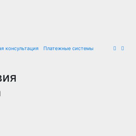
я консультация
Платежные системы
вия
а