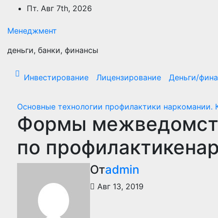
Перейти
Пт. Авг 7th, 2026
к
содержимому
Менеджмент
деньги, банки, финансы
Инвестирование
Лицензирование
Деньги/фин
Основные технологии профилактики наркомании. К
Формы межведомств
по профилактикенар
От
admin
Авг 13, 2019