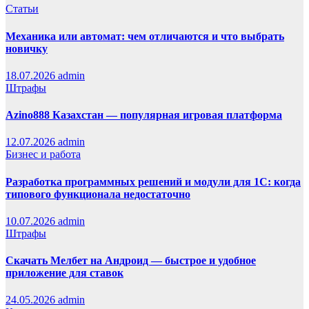
Статьи
Механика или автомат: чем отличаются и что выбрать
новичку
18.07.2026
admin
Штрафы
Azino888 Казахстан — популярная игровая платформа
12.07.2026
admin
Бизнес и работа
Разработка программных решений и модули для 1С: когда
типового функционала недостаточно
10.07.2026
admin
Штрафы
Скачать Мелбет на Андроид — быстрое и удобное
приложение для ставок
24.05.2026
admin