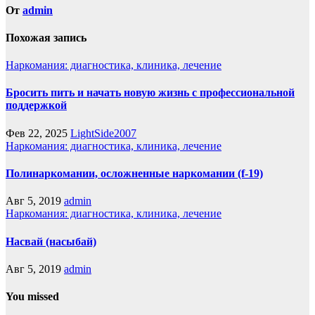
От
admin
Похожая запись
Наркомания: диагностика, клиника, лечение
Бросить пить и начать новую жизнь с профессиональной
поддержкой
Фев 22, 2025
LightSide2007
Наркомания: диагностика, клиника, лечение
Полинаркомании, осложненные наркомании (f-19)
Авг 5, 2019
admin
Наркомания: диагностика, клиника, лечение
Насвай (насыбай)
Авг 5, 2019
admin
You missed