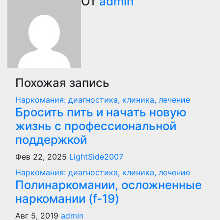
по
От
admin
записям
Похожая запись
Наркомания: диагностика, клиника, лечение
Бросить пить и начать новую
жизнь с профессиональной
поддержкой
Фев 22, 2025
LightSide2007
Наркомания: диагностика, клиника, лечение
Полинаркомании, осложненные
наркомании (f-19)
Авг 5, 2019
admin