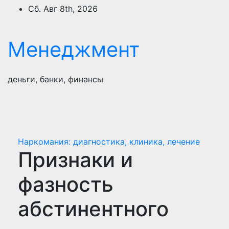
Перейти
Сб. Авг 8th, 2026
к
содержимому
Менеджмент
деньги, банки, финансы
Наркомания: диагностика, клиника, лечение
Признаки и
фазность
абстинентного