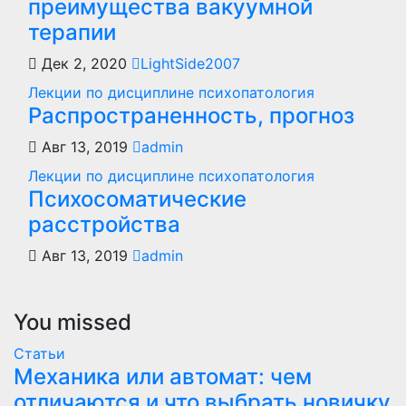
преимущества вакуумной
терапии
Дек 2, 2020
LightSide2007
Лекции по дисциплине психопатология
Распространенность, прогноз
Авг 13, 2019
admin
Лекции по дисциплине психопатология
Психосоматические
расстройства
Авг 13, 2019
admin
You missed
Статьи
Механика или автомат: чем
отличаются и что выбрать новичку