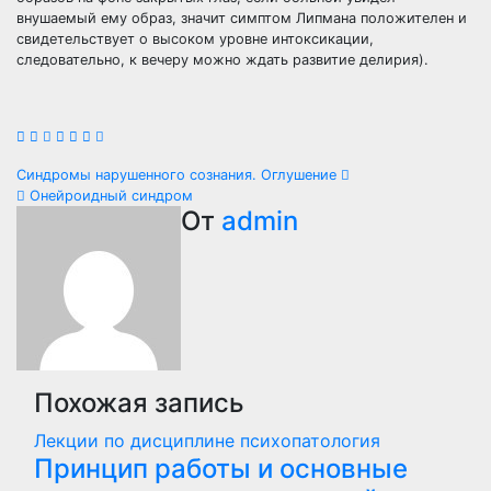
внушаемый ему образ, значит симптом Липмана положителен и
свидетельствует о высоком уровне интоксикации,
следовательно, к вечеру можно ждать развитие делирия).
Навигация
Синдромы нарушенного сознания. Оглушение
Онейроидный синдром
по
От
admin
записям
Похожая запись
Лекции по дисциплине психопатология
Принцип работы и основные