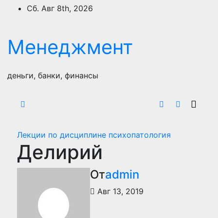
Перейти
Сб. Авг 8th, 2026
к
содержимому
Менеджмент
деньги, банки, финансы
Лекции по дисциплине психопатология
Делирий
От
admin
Авг 13, 2019