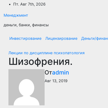
Перейти
Пт. Авг 7th, 2026
к
содержимому
Менеджмент
деньги, банки, финансы
Инвестирование
Лицензирование
Деньги/фина
Лекции по дисциплине психопатология
Шизофрения.
От
admin
Авг 13, 2019