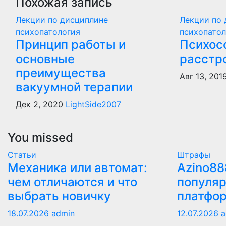
Похожая запись
Лекции по дисциплине
Лекции по 
психопатология
психопатол
Принцип работы и
Психос
основные
расстр
преимущества
Авг 13, 201
вакуумной терапии
Дек 2, 2020
LightSide2007
You missed
Статьи
Штрафы
Механика или автомат:
Azino88
чем отличаются и что
популяр
выбрать новичку
платфо
18.07.2026
admin
12.07.2026
a