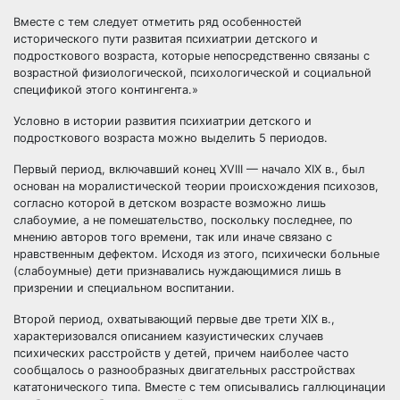
Вместе с тем следует отметить ряд особенностей
исторического пути развитая психиатрии детского и
подросткового возраста, которые непосредственно связаны с
возрастной физиологической, психологической и социальной
спецификой этого контингента.»
Условно в истории развития психиатрии детского и
подросткового возраста можно выделить 5 периодов.
Первый период, включавший конец XVIII — начало XIX в., был
основан на моралистической теории происхождения психозов,
согласно которой в детском возрасте возможно лишь
слабоумие, а не помешательство, поскольку последнее, по
мнению авторов того времени, так или иначе связано с
нравственным дефектом. Исходя из этого, психически больные
(слабоумные) дети признавались нуждающимися лишь в
призрении и специальном воспитании.
Второй период, охватывающий первые две трети XIX в.,
характеризовался описанием казуистических случаев
психических расстройств у детей, причем наиболее часто
сообщалось о разнообразных двигательных расстройствах
кататонического типа. Вместе с тем описывались галлюцинации