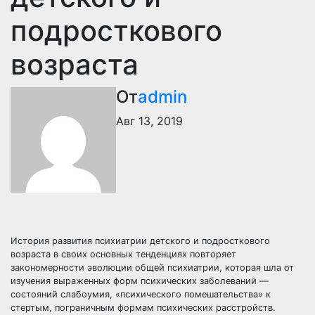
подросткового
возраста
От
admin
Авг 13, 2019
История развития психиатрии детского и подросткового
возраста в своих основных тенденциях повторяет
закономерности эволюции общей психиатрии, которая шла от
изучения выраженных форм психических заболеваний —
состояний слабоумия, «психического помешательства» к
стертым, пограничным формам психических расстройств.