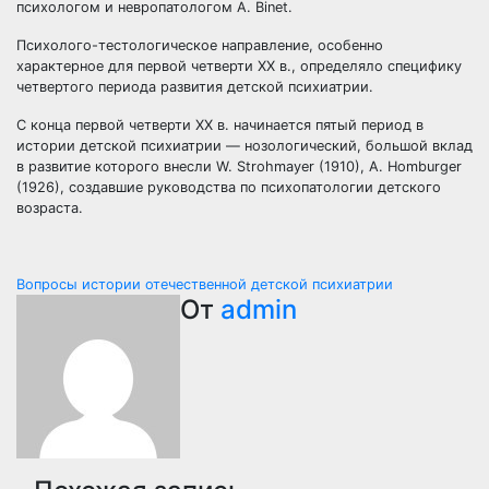
психологом и невропатологом A. Binet.
Психолого-тестологическое направление, особенно
характерное для первой четверти XX в., определяло специфику
четвертого периода развития детской психиатрии.
С конца первой четверти XX в. начинается пятый период в
истории детской психиатрии — нозологический, большой вклад
в развитие которого внесли W. Strohmayer (1910), A. Homburger
(1926), создавшие руководства по психопатологии детского
возраста.
Навигация
Вопросы истории отечественной детской психиатрии
От
admin
по
записям