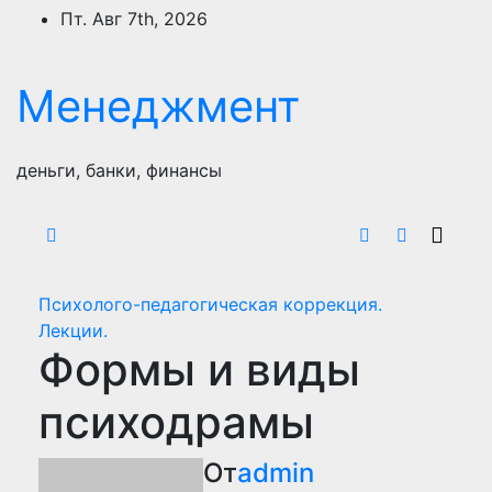
Перейти
Пт. Авг 7th, 2026
к
содержимому
Менеджмент
деньги, банки, финансы
Психолого-педагогическая коррекция.
Лекции.
Формы и виды
психодрамы
От
admin