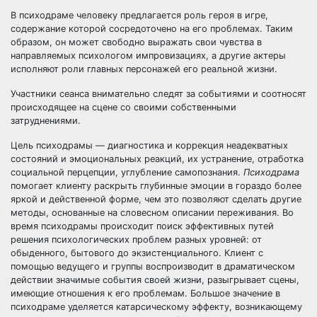
В психодраме человеку предлагается роль героя в игре,
содержание которой сосредоточено на его проблемах. Таким
образом, он может свободно выражать свои чувства в
направляемых психологом импровизациях, а другие актеры
исполняют роли главных персонажей его реальной жизни.
Участники сеанса внимательно следят за событиями и соотносят
происходящее на сцене со своими собственными
затруднениями.
Цель психодрамы — диагностика и коррекция неадекватных
состояний и эмоциональных реакций, их устранение, отработка
социальной перцепции, углубление самопознания.
Психодрама
помогает клиенту раскрыть глубинные эмоции в гораздо более
яркой и действенной форме, чем это позволяют сделать другие
методы, основанные на словесном описании переживания. Во
время психодрамы происходит поиск эффективных путей
решения психологических проблем разных уровней: от
обыденного, бытового до экзистенциального. Клиент с
помощью ведущего и группы воспроизводит в драматическом
действии значимые события своей жизни, разыгрывает сцены,
имеющие отношения к его проблемам. Большое значение в
психодраме уделяется катарсическому эффекту, возникающему