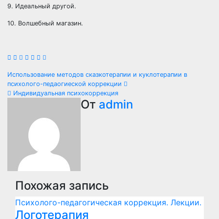
9. Идеальный другой.
10. Волшебный магазин.
Навигация
Использование методов сказкотерапии и куклотерапии в
психолого-педаогиеской коррекции
по
Индивидуальная психокоррекция
От
admin
записям
Похожая запись
Психолого-педагогическая коррекция. Лекции.
Логотерапия