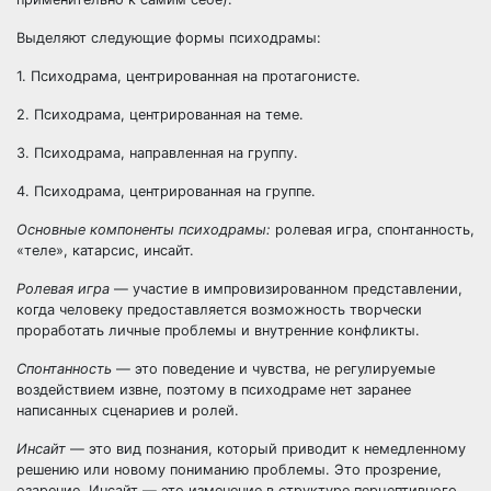
Выделяют следующие формы психодрамы:
1. Психодрама, центрированная на протагонисте.
2. Психодрама, центрированная на теме.
3. Психодрама, направленная на группу.
4. Психодрама, центрированная на группе.
Основные компоненты психодрамы:
ролевая игра, спонтанность,
«теле», катарсис, инсайт.
Ролевая игра
— участие в импровизированном представлении,
когда человеку предоставляется возможность творчески
проработать личные проблемы и внутренние конфликты.
Спонтанность
— это поведение и чувства, не регулируемые
воздействием извне, поэтому в психодраме нет заранее
написанных сценариев и ролей.
Инсайт
— это вид познания, который приводит к немедленному
решению или новому пониманию проблемы. Это прозрение,
озарение. Инсайт — это изменение в структуре перцептивного