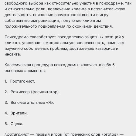
свободного выбора как относительно участия в психодраме, так
и относительно роли, вовлечение клиента в исполнительскую
деятельность, появление возможности внести в игру
собственные импровизации, получение клиентом
положительного подкрепления по окончании действия.
Психодрама способствует преодолению защитных позиций у
клиента, усиливает эмоциональную вовлеченность, помогает
изучению собственных проблем, достижению катарсиса и
инсайта.
Классическая процедура психодрамы включает в себя 5
основных элементов:
1. Протагонист.
2. Режиссер (фасилитатор).
3. Вспомогательные «Я».
4. Зрители.
5. Сцена.
Протагонист —
первый игрок (от греческих слов «ргоtos» —