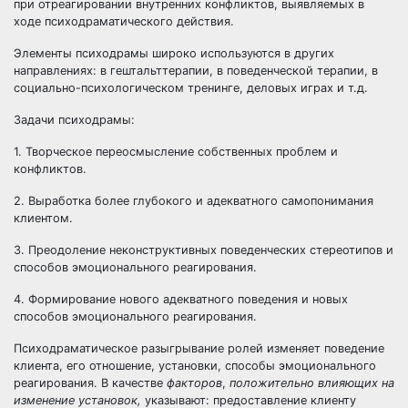
при отреагировании внутренних конфликтов, выявляемых в
ходе психодраматического действия.
Элементы психодрамы широко используются в других
направлениях: в гештальттерапии, в поведенческой терапии, в
социально-психологическом тренинге, деловых играх и т.д.
Задачи психодрамы:
1. Творческое переосмысление собственных проблем и
конфликтов.
2. Выработка более глубокого и адекватного самопонимания
клиентом.
3. Преодоление неконструктивных поведенческих стереотипов и
способов эмоционального реагирования.
4. Формирование нового адекватного поведения и новых
способов эмоционального реагирования.
Психодраматическое разыгрывание ролей изменяет поведение
клиента, его отношение, установки, способы эмоционального
реагирования. В качестве
факторов
,
положительно влияющих на
изменение установок,
указывают: предоставление клиенту