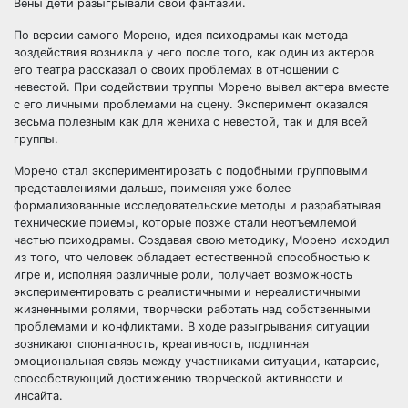
Вены дети разыгрывали свои фантазии.
По версии самого Морено, идея психодрамы как метода
воздействия возникла у него после того, как один из актеров
его театра рассказал о своих проблемах в отношении с
невестой. При содействии труппы Морено вывел актера вместе
с его личными проблемами на сцену. Эксперимент оказался
весьма полезным как для жениха с невестой, так и для всей
группы.
Морено стал экспериментировать с подобными групповыми
представлениями дальше, применяя уже более
формализованные исследовательские методы и разрабатывая
технические приемы, которые позже стали неотъемлемой
частью психодрамы. Создавая свою методику, Морено исходил
из того, что человек обладает естественной способностью к
игре и, исполняя различные роли, получает возможность
экспериментировать с реалистичными и нереалистичными
жизненными ролями, творчески работать над собственными
проблемами и конфликтами. В ходе разыгрывания ситуации
возникают спонтанность, креативность, подлинная
эмоциональная связь между участниками ситуации, катарсис,
способствующий достижению творческой активности и
инсайта.