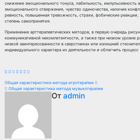
снижение эмоционального тонуса, лабильность, импульсивность 
эмоционального отвержения, чувство одиночества, наличие конфл
ревность, повышенная тревожность, страхи, фобические реакции, 
степень самопринятия.
Применение арттерапевтических методов, в первую очередь рису
коммуникативной некомпетентности, а также при низком уровне ра
низкой заинтересованности в сверстниках или излишней стеснител
индивидуального характера их деятельности и облегчить процесс
Навигация
Общая характеристика метода игротерапии
Общая характеристика метода музыкотерапии
по
От
admin
записям