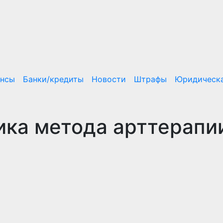
ансы
Банки/кредиты
Новости
Штрафы
Юридическа
ика метода арттерапи