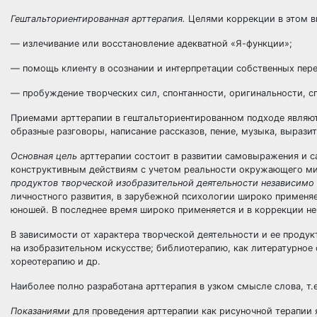
Гештальториентированная арттерапия.
Целями коррекции в этом в
— излечивание или восстановление адекватной «Я-функции»;
— помощь клиенту в осознании и интерпретации собственных пе
— пробуждение творческих сил, спонтанности, оригинальности, с
Приемами арттерапии в гештальториентированном подходе являютс
образные разговоры, написание рассказов, пение, музыка, вырази
Основная цель
арттерапии состоит в развитии самовыражения и са
конструктивным действиям с учетом реальности окружающего м
продуктов творческой изобразительной деятельности независимо 
личностного развития, в зарубежной психологии широко применяет
юношей. В последнее время широко применяется и в коррекции не
В зависимости от характера творческой деятельности и ее прод
на изобразительном искусстве; библиотерапию, как литературное
хореотерапию и др.
Наиболее полно разработана арттерапия в узком смысле слова, т.
Показаниями
для проведения арттерапии как рисуночной терапии 