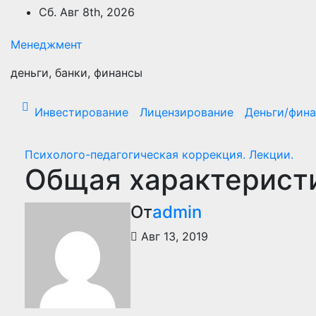
Перейти
Сб. Авг 8th, 2026
к
содержимому
Менеджмент
деньги, банки, финансы
Инвестирование
Лицензирование
Деньги/фин
Психолого-педагогическая коррекция. Лекции.
Общая характерист
От
admin
Авг 13, 2019