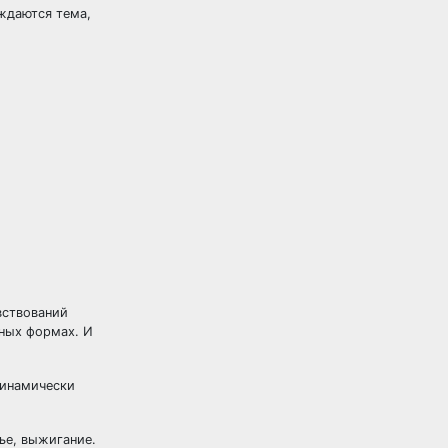
уждаются тема,
вствований
ьных формах. И
динамически
тье, выжигание.