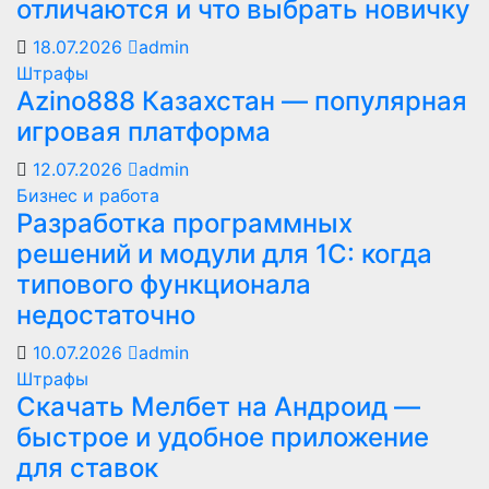
отличаются и что выбрать новичку
18.07.2026
admin
Штрафы
Azino888 Казахстан — популярная
игровая платформа
12.07.2026
admin
Бизнес и работа
Разработка программных
решений и модули для 1С: когда
типового функционала
недостаточно
10.07.2026
admin
Штрафы
Скачать Мелбет на Андроид —
быстрое и удобное приложение
для ставок