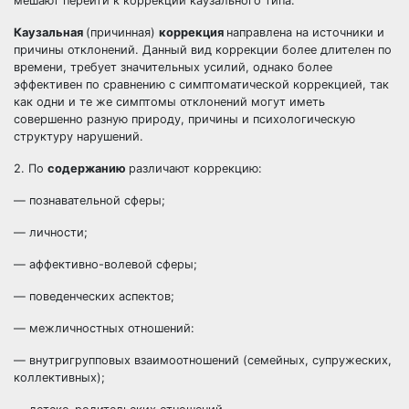
мешают перейти к коррекции каузального типа.
Каузальная
(причинная)
коррекция
направлена на источники и
причины отклонений. Данный вид коррекции более длителен по
времени, требует значительных усилий, однако более
эффективен по сравнению с симптоматической коррекцией, так
как одни и те же симптомы отклонений могут иметь
совершенно разную природу, причины и психологическую
структуру нарушений.
2. По
содержанию
различают коррекцию:
— познавательной сферы;
— личности;
— аффективно-волевой сферы;
— поведенческих аспектов;
— межличностных отношений:
— внутригрупповых взаимоотношений (семейных, супружеских,
коллективных);