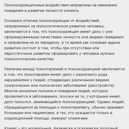
Психокоррекционные воздействия направлены на изменение
поведения и развитие личности клиента.
Основное отличие психокоррекции от воздействий,
направленных на психологическое развитие человека,
заключается в том, что психокоррекция имеет дело с уже
сформированными качествами личности или видами поведения
и направлена на их переделку, в то время как основная задача
развития состоит в том, чтобы при отсутствии или
недостаточном развитии сформировать у человека нужные
психологические качества.
Различие между психотерапией и психокоррекцией заключается
в том, что психотерапия имеет дело с различного рода
нарушениями у людей, страдающих различными видами
соматических или психических заболеваний (расстройств).
Многие аномалии психики и поведения людей, которые
проявляются в заболеваниях, похожи на те, с которыми имеет
дело психолог, занимающийся психокоррекцией. Однако людей,
обращающихся за помощью к психотерапевту, обычно называют
больными или пациентами, а тех, кто нуждается только в
коррекционной помощи, именуют клиентами.
Клиент – это нормальный, физически и психически здоровый