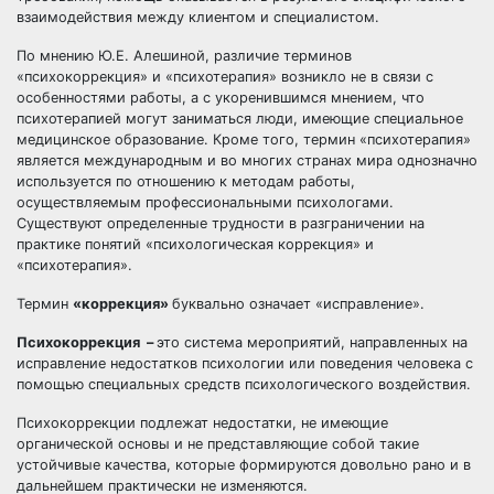
взаимодействия между клиентом и специалистом.
По мнению Ю.Е. Алешиной, различие терминов
«психокоррекция» и «психотерапия» возникло не в связи с
особенностями работы, а с укоренившимся мнением, что
психотерапией могут заниматься люди, имеющие специальное
медицинское образование. Кроме того, термин «психотерапия»
является международным и во многих странах мира однозначно
используется по отношению к методам работы,
осуществляемым профессиональными психологами.
Существуют определенные трудности в разграничении на
практике понятий «психологическая коррекция» и
«психотерапия».
Термин
«коррекция»
буквально означает «исправление».
Психокоррекция –
это система мероприятий, направленных на
исправление недостатков психологии или поведения человека с
помощью специальных средств психологического воздействия.
Психокоррекции подлежат недостатки, не имеющие
органической основы и не представляющие собой такие
устойчивые качества, которые формируются довольно рано и в
дальнейшем практически не изменяются.