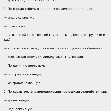
— детско-родительских отношений.
3. По
форме работы
с клиентом различают коррекцию;
— индивидуальную;
— групповую:
— в закрытой естественной группе (семья, класс, сотрудники и
т.д.);
— в открытой группе для клиентов со сходными проблемами;
— смешанную форму (индивидуально-групповую).
4. По
наличию программ:
— программированную;
— импровизированную.
5. По
характеру управления корригирующими воздействиями:
— директивную;
— недирективную.