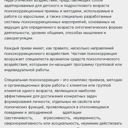
педагогических воздействий, представляющих собой
адаптированные для детского и подросткового возраста
психокоррекционные приемы и методики, используемые в
работе со взрослыми, а также специально разработанные
системы психокоррекционных мероприятий, основанных на
ведущих для определенного возраста онтогенетических формах
деятельности, уровнях общения, способах мышления и
саморегуляции.
Каждый прием имеет, как правило, несколько направлений
психокоррекционного воздействия. Частная психокоррекция
вооружает специалиста арсеналом средств психологического
воздействия, которыми он насыщает программу групповой или
индивидуальной работы.
Специальная психокоррекция – это комплекс приемов, методик
и организационных форм работы с клиентом или группой
клиентов одного возраста, являющихся наиболее
эффективными для достижения конкретных задач
формирования личности, отдельных ее свойств или
психических функций, проявляющихся в отклоняющемся
поведении и затрудненной адаптации
(застенчивость, агрессивность, неуверенность,
сверхнормативность или асоциальность, неумение действовать