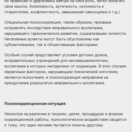
по правилам и удерживать взятую на себя роль, четко излагать
свои мысли, боязливость, аутичность, склонность к
стереотипии, конфликтность, завышенная самооценка и т.д.).
Специальная психокоррекция, таким образом, призвана
исправлять последствия неправильного воспитания,
нарушившего гармоническое развитие, социализацию личности.
Негативные аспекты могут быть обусловлены как
субъективными, так и объективными факторами.
Особый случай представляют условия детских домов,
исправительных учреждений для несовершеннолетних,
воспитание в которых неотделимо от коррекции. В этих случаях
первичным фактором, нарушающим психический онтогенез,
является психогения, и психокоррекция направлена на
преодоление результатов неправильного воспитания.
Психокоррекцнонная ситуация
.
Несмотря на различие в теориях, целях, процедурах и формах
коррекционной работы, психологическое воздействие сводится
к тому, что один человек пытается помочь другому.