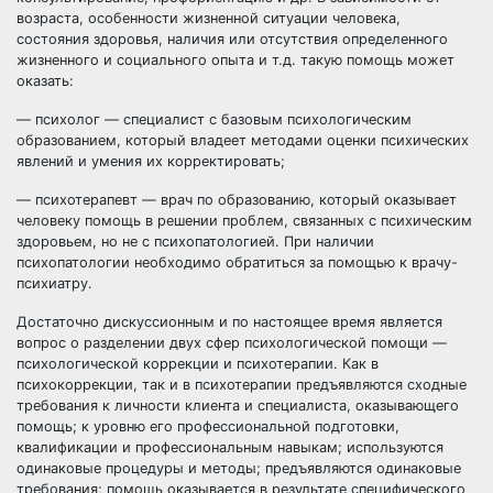
возраста, особенности жизненной ситуации человека,
состояния здоровья, наличия или отсутствия определенного
жизненного и социального опыта и т.д. такую помощь может
оказать:
— психолог — специалист с базовым психологическим
образованием, который владеет методами оценки психических
явлений и умения их корректировать;
— психотерапевт — врач по образованию, который оказывает
человеку помощь в решении проблем, связанных с психическим
здоровьем, но не с психопатологией. При наличии
психопатологии необходимо обратиться за помощью к врачу-
психиатру.
Достаточно дискуссионным и по настоящее время является
вопрос о разделении двух сфер психологической помощи —
психологической коррекции и психотерапии. Как в
психокоррекции, так и в психотерапии предъявляются сходные
требования к личности клиента и специалиста, оказывающего
помощь; к уровню его профессиональной подготовки,
квалификации и профессиональным навыкам; используются
одинаковые процедуры и методы; предъявляются одинаковые
требования; помощь оказывается в результате специфического