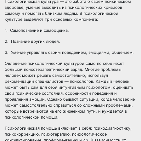
Психологическая культура — это забота о своем психическом
здоровье, умение выходить из психологических кризисов
самому и помогать близким людям. В психологической
культуре выделяют три основных компонента:
1. Самопознание и самооценка.
2. Познание других людей.
3. Умение управлять своим поведением, эмоциями, общением.
Овладение психологической культурой само по себе несет
большой психотерапевтический заряд. Многие проблемы
человек может решать самостоятельно, используя
рекомендации специалистов — психологов. Каждый человек
может быть сам для себя интуитивным психологом, оценивать
свои психические состояния, особенности поведения и
проявления эмоций. Однако бывают ситуации, когда человек не
может самостоятельно справиться со сложными проблемами,
которые встречаются на его жизненном пути, и нуждается в
психологической помощи.
Психологическая помощь включает в себя: психодиагностику,
психокоррекцию, психотерапию, психологическое
консультирование, профориентацию и др. В зависимости от