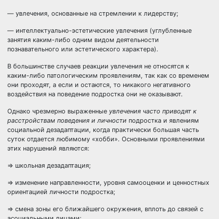
— увлечения, основанные на стремлении к лидерству;
— интеллектуально-эстетические увлечения (углубленные
занятия каким-либо одним видом деятельности
познавательного или эстетического характера).
В большинстве случаев реакции увлечения не относятся к
каким-либо патологическим проявлениям, так как со временем
они проходят, а если и остаются, то никакого негативного
воздействия на поведение подростка они не оказывают.
Однако чрезмерно выраженные
увлечения часто приводят к
рас
стройствам поведения и личности
подростка и явлениям
социальной дезадаптации, когда практически большая часть
суток отдается любимому «хобби». Основными проявлениями
этих нарушений являются:
=> школьная дезадаптация;
=> изменение направленности, уровня самооценки и ценностных
ориентацией личности подростка;
=> смена зоны его ближайшего окружения, вплоть до связей с
асоциальными лицами;