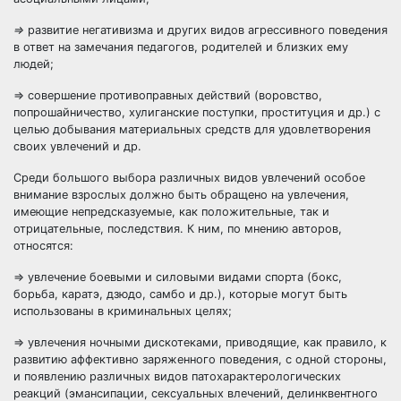
=>
развитие негативизма и других видов агрессивного поведения
в ответ на замечания педагогов, родителей и близких ему
людей;
=> совершение противоправных действий (воровство,
попрошайничество, хулиганские поступки, проституция и др.) с
целью добывания материальных средств для удовлетворения
своих увлечений и др.
Среди большого выбора различных видов увлечений особое
внимание взрослых должно быть обращено на увлечения,
имеющие непредсказуемые, как положительные, так и
отрицательные, последствия. К ним, по мнению авторов,
относятся:
=> увлечение боевыми и силовыми видами спорта (бокс,
борьба, каратэ, дзюдо, самбо и др.), которые могут быть
использованы в криминальных целях;
=> увлечения ночными дискотеками, приводящие, как правило, к
развитию аффективно заряженного поведения, с одной стороны,
и появлению различных видов патохарактерологических
реакций (эмансипации, сексуальных влечений, делинквентного