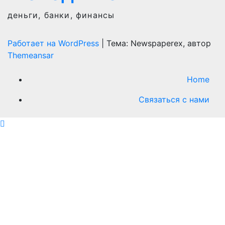
деньги, банки, финансы
Работает на WordPress
|
Тема: Newspaperex, автор
Themeansar
Home
Связаться с нами