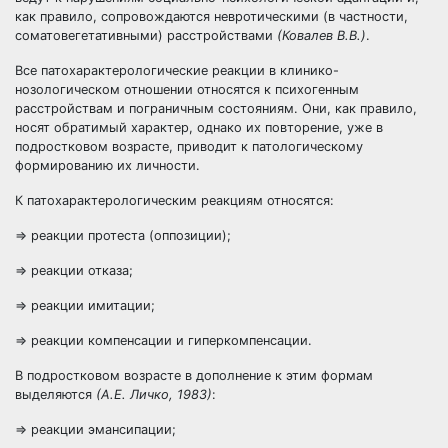
как правило, сопровождаются невротическими (в частности,
соматовегетативными) расстройствами
(Ковалев В.В.)
.
Все патохарактерологические реакции в клинико-
нозологическом отношении относятся к психогенным
расстройствам и пограничным состояниям. Они, как правило,
носят обратимый характер, однако их повторение, уже в
подростковом возрасте, приводит к патологическому
формированию их личности.
К патохарактерологическим реакциям относятся:
=> реакции протеста (оппозиции);
=> реакции отказа;
=> реакции имитации;
=> реакции компенсации и гиперкомпенсации.
В подростковом возрасте в дополнение к этим формам
выделяются
(А.Е. Личко, 1983)
:
=> реакции эмансипации;