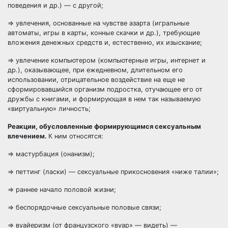
поведения и др.) — с другой;
=> увлечения, основанные на чувстве азарта (игральные
автоматы, игры в карты, конные скачки и др.), требующие
вложения денежных средств и, естественно, их изыскание;
=> увлечение компьютером (компьютерные игры, интернет и
др.), оказывающее, при ежедневном, длительном его
использовании, отрицательное воздействие на еще не
сформировавшийся организм подростка, отучающее его от
дружбы с книгами, и формирующая в нем так называемую
«виртуальную» личность;
Реакции, обусловленные формирующимся сексуальным
влечением.
К ним относятся:
=> мастурбация (онанизм);
=> петтинг (ласки) — сексуальные прикосновения «ниже талии»;
=> раннее начало половой жизни;
=> беспорядочные сексуальные половые связи;
=> вуайеризм (от французского «вуар» — видеть) —