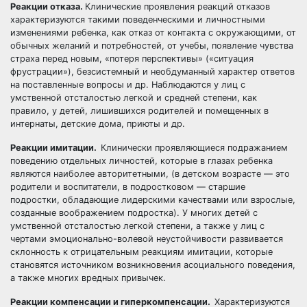
Реакции отказа.
Клинические проявления реакций отказов
характеризуются такими поведенческими и личностными
изменениями ребенка, как отказ от контакта с окружающими, от
обычных желаний и потребностей, от учебы, появление чувства
страха перед новым, «потеря перспективы» («ситуация
фрустрации»), безсистемный и необдуманный характер ответов
на поставленные вопросы и др. Наблюдаются у лиц с
умственной отсталостью легкой и средней степени, как
правило, у детей, лишившихся родителей и помещенных в
интернаты, детские дома, приюты и др.
Реакции имитации.
Клинически проявляющиеся подражанием
поведению отдельных личностей, которые в глазах ребенка
являются наиболее авторитетными, (в детском возрасте — это
родители и воспитатели, в подростковом — старшие
подростки, обладающие лидерскими качествами или взрослые,
созданные воображением подростка). У многих детей с
умственной отсталостью легкой степени, а также у лиц с
чертами эмоционально-волевой неустойчивости развивается
склонность к отрицательным реакциям имитации, которые
становятся источником возникновения асоциального поведения,
а также многих вредных привычек.
Реакции компенсации и гиперкомпенсации.
Характеризуются