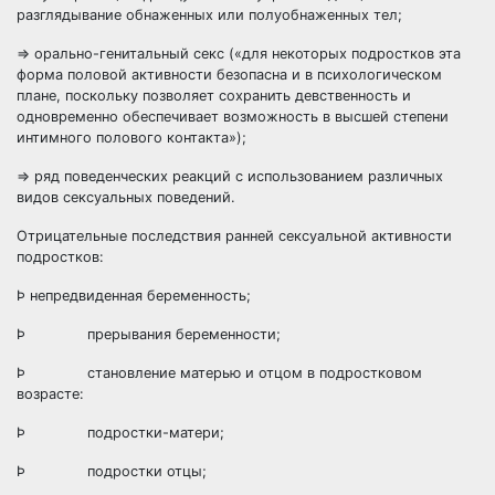
разглядывание обнаженных или полуобнаженных тел;
=> орально-генитальный секс («для некоторых подростков эта
форма половой активности безопасна и в психологическом
плане, поскольку позволяет сохранить девственность и
одновременно обеспечивает возможность в высшей степени
интимного полового контакта»);
=> ряд поведенческих реакций с использованием различных
видов сексуальных поведений.
Отрицательные последствия ранней сексуальной активности
подростков:
Þ непредвиденная беременность;
Þ прерывания беременности;
Þ становление матерью и отцом в подростковом
возрасте:
Þ подростки-матери;
Þ подростки отцы;