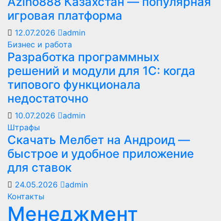
Azino888 Казахстан — популярная
игровая платформа
12.07.2026
admin
Бизнес и работа
Разработка программных
решений и модули для 1С: когда
типового функционала
недостаточно
10.07.2026
admin
Штрафы
Скачать Мелбет на Андроид —
быстрое и удобное приложение
для ставок
24.05.2026
admin
Контакты
Менеджмент