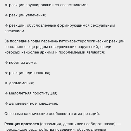
=> реакции группирования со сверстниками;
=> реакции увлечения;
=> реакции, обусловленные формирующимся сексуальным
влечением.
За последние годы перечень патохарактерологических реакций
пополнился еще рядом поведенческих нарушений, среди
которых наиболее яркими и проблемными являются:
=> побег из дома;
=> реакция одиночества;
=> дромомания;
=> малолетняя проституция;
=> делинквентное поведение.
Основные клинические особенности этих реакций.
Реакция протеста
(оппозиция, делать все наоборот, назло) —
преходящие расстройства поведения, обусловленные