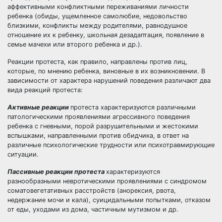
аффективными конфликтными переживаниями личности
ребенка (обиды, ущемленное самолюбие, недовольство
близкими, конфликты между родителями, равнодушное
отношение их к ребенку, школьная дезадаптация, появление в
семье мачехи или второго ребенка и др.).
Реакции протеста, как правило, направлены против лиц,
которые, по мнению ребенка, виновные в их возникновении. В
зависимости от характера нарушений поведения различают два
вида реакций протеста:
Активные реакции
протеста характеризуются различными
патологическими проявлениями агрессивного поведения
ребенка с гневными, порой разрушительными и жестокими
вспышками, направленными против обидчика, в ответ на
различные психологические трудности или психотравмирующие
ситуации.
Пассивные реакции протеста
характеризуются
разнообразными невротическими проявлениями с синдромом
соматовегетативных расстройств (анорексия, рвота,
недержание мочи и кала), суицидальными попытками, отказом
от еды, уходами из дома, частичным мутизмом и др.