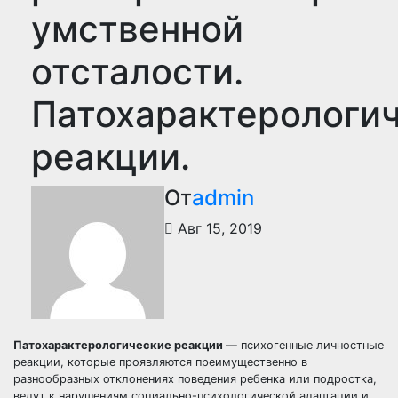
умственной
отсталости.
Патохарактерологи
реакции.
От
admin
Авг 15, 2019
Патохарактерологические реакции
— психогенные личностные
реакции, которые проявляются преимущественно в
разнообразных отклонениях поведения ребенка или подростка,
ведут к нарушениям социально-психологической адаптации и,