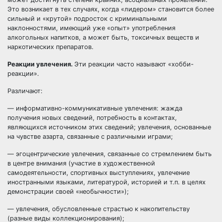
Это возникает в тех случаях, когда «лидером» становится более
сильный и «крутой» подросток с криминальными
наклонностями, имеющий уже «опыт» употребления
алкогольных напитков, а может быть, токсичных веществ и
наркотических препаратов.
Реакции увлечения.
Эти реакции часто называют «хобби-
реакции».
Различают:
— информативно-коммуникативные увлечения: жажда
получения новых сведений, потребность в контактах,
являющихся источником этих сведений; увлечения, основанные
на чувстве азарта, связанные с различными играми;
— эгоцентрические увлечения, связанные со стремлением быть
в центре внимания (участие в художественной
самодеятельности, спортивных выступлениях, увлечение
иностранными языками, литературой, историей и т.п. в целях
демонстрации своей «необычности»);
— увлечения, обусловленные страстью к накопительству
(разные виды коллекционирования);