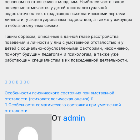
основном по отношению к младшим. Наиболее часто такое
поведение отмечается у детей с интеллектуальной
недостаточностью, страдающих психопатическими чертами
личности, у акцентуированных подростков, а также у живущих
в неблагополучных семьях.
Таким образом, описанные в данной главе расстройства
поведения и личности у лиц с умственной отсталостью и у
детей с социально-обусловленными факторами, несомненно,
помогут будущим педагогам и психологам, а также уже
работающим специалистам в их повседневной деятельности.
Навигация
Особенности психического состояния при умственной
отсталости (психопатологическая оценка)
по
Особенности соматического состояния при умственной
отсталости.
записям
От
admin