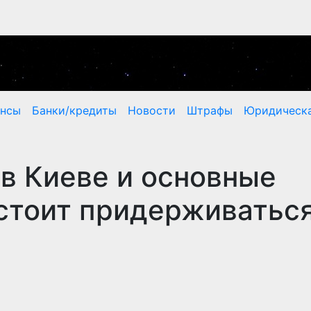
ансы
Банки/кредиты
Новости
Штрафы
Юридическа
в Киеве и основные
стоит придерживатьс