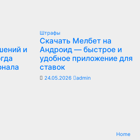
Штрафы
Скачать Мелбет на
шений и
Андроид — быстрое и
огда
удобное приложение для
онала
ставок
24.05.2026
admin
Home