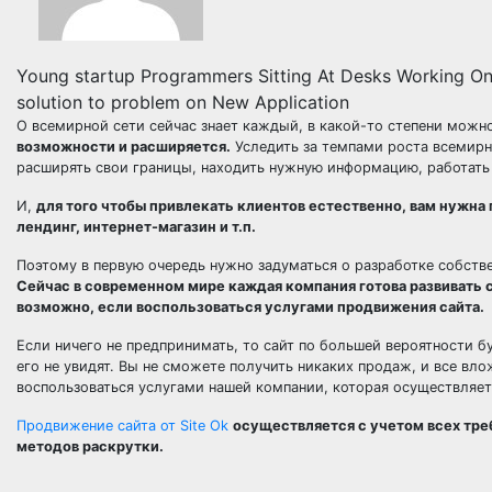
Young startup Programmers Sitting At Desks Working O
solution to problem on New Application
О всемирной сети сейчас знает каждый, в какой-то степени можно
возможности и расширяется.
Уследить за темпами роста всемирн
расширять свои границы, находить нужную информацию, работать 
И,
для того чтобы привлекать клиентов естественно, вам нужна 
лендинг, интернет-магазин и т.п.
Поэтому в первую очередь нужно задуматься о разработке собств
Сейчас в современном мире каждая компания готова развивать 
возможно, если воспользоваться услугами продвижения сайта.
Если ничего не предпринимать, то сайт по большей вероятности б
его не увидят. Вы не сможете получить никаких продаж, и все вл
воспользоваться услугами нашей компании, которая осуществляет 
Продвижение сайта от Site Ok
осуществляется с учетом всех тре
методов раскрутки.