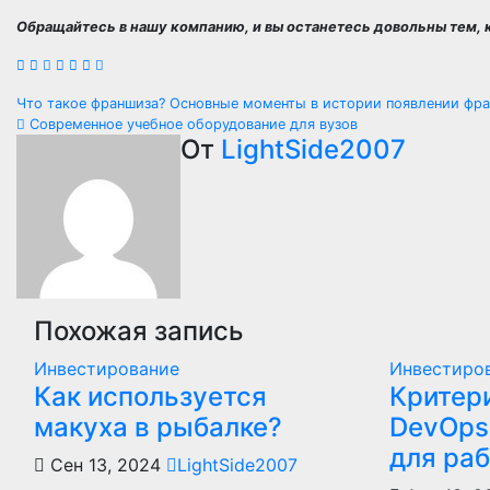
Обращайтесь в нашу компанию, и вы останетесь довольны тем, 
Навигация
Что такое франшиза? Основные моменты в истории появлении ф
Современное учебное оборудование для вузов
по
От
LightSide2007
записям
Похожая запись
Инвестирование
Инвестиро
Как используется
Критер
макуха в рыбалке?
DevOps
для ра
Сен 13, 2024
LightSide2007