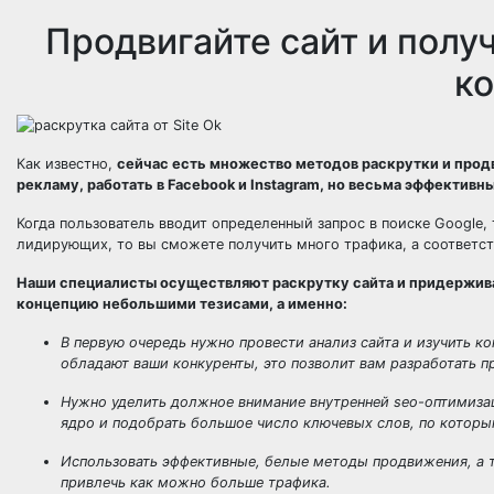
Продвигайте сайт и полу
к
Как известно,
сейчас есть множество методов раскрутки и прод
рекламу, работать в Facebook и Instagram, но весьма эффективн
Когда пользователь вводит определенный запрос в поиске Google, 
лидирующих, то вы сможете получить много трафика, а соответст
Наши специалисты осуществляют раскрутку сайта и придержив
концепцию небольшими тезисами, а именно:
В первую очередь нужно провести анализ сайта и изучить 
обладают ваши конкуренты, это позволит вам разработать 
Нужно уделить должное внимание внутренней seo-оптимизаци
ядро и подобрать большое число ключевых слов, по которым
Использовать эффективные, белые методы продвижения, а т
привлечь как можно больше трафика.