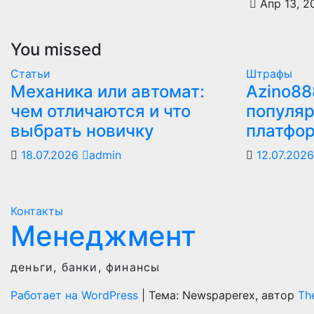
Апр 13, 
You missed
Статьи
Штрафы
Механика или автомат:
Azino88
чем отличаются и что
популяр
выбрать новичку
платфо
18.07.2026
admin
12.07.202
Контакты
Менеджмент
деньги, банки, финансы
Работает на WordPress
|
Тема: Newspaperex, автор
Th