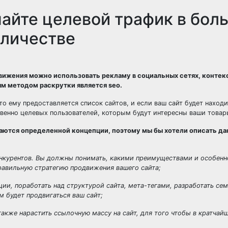
чайте целевой трафик в бо
оличестве
вижения можно использовать рекламу в социальных сетях, конте
ым методом раскрутки является seo.
то ему предоставляется список сайтов, и если ваш сайт будет находи
венно целевых пользователей, которым будут интересны ваши товары
аются определенной концепции, поэтому мы бы хотели описать д
конкурентов. Вы должны понимать, какими преимуществами и особен
правильную стратегию продвижения вашего сайта;
и, поработать над структурой сайта, мета-тегами, разработать се
 будет продвигаться ваш сайт;
акже нарастить ссылочную массу на сайт, для того чтобы в кратчай