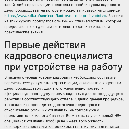
какой-либо организации желательно пройти курсы кадрового
делопроизводства, на которые можно записаться на странице
https://www.4dk.ru/seminars/kadrovoe-deloproizvodstvo
. Занятия
на этих курсах проводятся опытными специалистами, которые
предоставляют студентам не только теоретические, но и
практические знания.
Первые действия
кадрового специалиста
при устройстве на работу
В первую очередь новому кадровику необходимо составить
перечень всех документов организации, связанные с кадровым
делопроизводством. Для этого желательно провести
официальную процедуру приема кадровых дел от предыдущего
работника соответствующего отдела. Однако данная процедура,
к сожалению, проводится достаточно редко даже в
относительно больших компаниях, не говоря уже о
представителях малого бизнеса. Во многих случаях новый HR-
специалист компании вообще не имеет возможности
поговорить с прошлым кадровиком, поэтому ему приходится