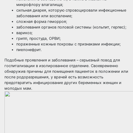
микрофлору влагалища;
сильная диарея, которую спровоцировали инфекционные
заболевания или воспаление;
сложная форма геморроя;
заболевания органов половой системы (кольпит, герпес);
варикоз;
грипп, простуда, ОРВИ;
пораженные кожные покровы с признаками инфекции;
пиелонефрит.
Подобные проявления и заболевания – серьезный повод для
госпитализации в изолированное отделение. Своевременно
обнаружив причины для помещения пациенток в положении или
после родоразрешения, у врачей есть возможность
предотвратить инфицирование других беременных женщин и
молодых мам.