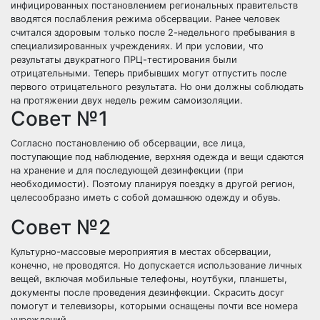
инфицированных постановлением региональных правительств
вводятся послабления режима обсервации. Ранее человек
считался здоровым только после 2-недельного пребывания в
специализированных учреждениях. И при условии, что
результаты двукратного ПРЦ-тестирования были
отрицательными. Теперь прибывших могут отпустить после
первого отрицательного результата. Но они должны соблюдать
на протяжении двух недель режим самоизоляции.
Совет №1
Согласно постановлению об обсервации, все лица,
поступающие под наблюдение, верхняя одежда и вещи сдаются
на хранение и для последующей дезинфекции (при
необходимости). Поэтому планируя поездку в другой регион,
целесообразно иметь с собой домашнюю одежду и обувь.
Совет №2
Культурно-массовые мероприятия в местах обсервации,
конечно, не проводятся. Но допускается использование личных
вещей, включая мобильные телефоны, ноутбуки, планшеты,
документы после проведения дезинфекции. Скрасить досуг
помогут и телевизоры, которыми оснащены почти все номера
учреждений.