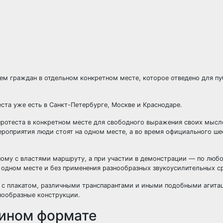
ем граждан в отдельном конкретном месте, которое отведено для п
ста уже есть в Санкт-Петербурге, Москве и Краснодаре.
протеста в конкретном месте для свободного выражения своих мысл
роприятия люди стоят на одном месте, а во время официального ше
нному с властями маршруту, а при участии в демонстрации — по любо
 одном месте и без применения разнообразных звукоусилительных с
н с плакатом, различными транспарантами и иными подобными агит
нообразные конструкции.
 ином формате