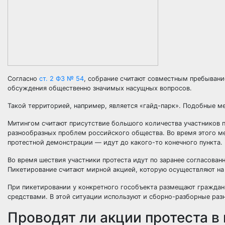
Согласно
ст. 2 ФЗ № 54
, собрание считают совместным пребывани
обсуждения общественно значимых насущных вопросов.
Такой территорией, например, является «гайд-парк». Подобные ме
Митингом считают присутствие большого количества участников 
разнообразных проблем российского общества. Во время этого ме
протестной демонстрации — идут до какого-то конечного пункта.
Во время шествия участники протеста идут по заранее согласова
Пикетирование считают мирной акцией, которую осуществляют на
При пикетировании у конкретного гособъекта размещают гражда
средствами. В этой ситуации используют и сборно-разборные раз
Проводят ли акции протеста в