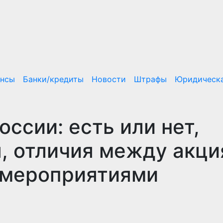
ансы
Банки/кредиты
Новости
Штрафы
Юридическа
оссии: есть или нет,
, отличия между акц
 мероприятиями