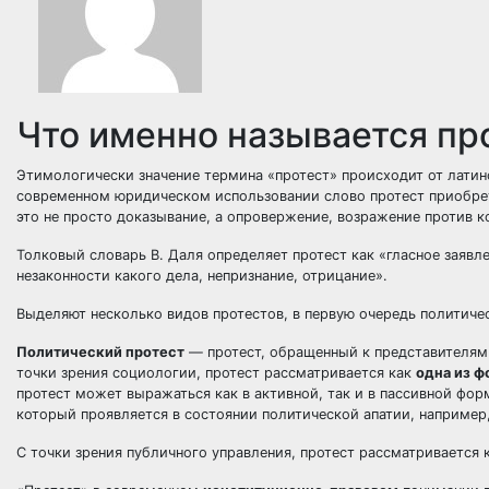
Что именно называется пр
Этимологически значение термина «протест» происходит от лати
современном юридическом использовании слово протест приобре
это не просто доказывание, а опровержение, возражение против к
Толковый словарь В. Даля определяет протест как «гласное заявл
незаконности какого дела, непризнание, отрицание».
Выделяют несколько видов протестов, в первую очередь политиче
Политический протест
— протест, обращенный к представителям 
точки зрения социологии, протест рассматривается как
одна из ф
протест может выражаться как в активной, так и в пассивной фор
который проявляется в состоянии политической апатии, например,
С точки зрения публичного управления, протест рассматривается 