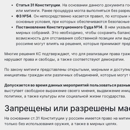
Статья 31
Конституции
. На основании данного документа г
или митинги. Ранее процедура могла выполняться без разре
ФЗ №54
. Он непосредственно касается правил, по которым
основные условия, при которых обеспечиваются безопасные
Постановление
Конституционного Суда
№14
. В нем указы
мирных собраний. Это необходимо, чтобы сохранить балан
возможность для отстаивания собственной позиции или вы
россияне могут влиять на решения, которые принимают пред
Многие решения КС подтверждают, что для реализации права граж
нарушают права и свободы, а также соответствуют демократии.
По закону митинги представлены открытыми, мирными и доступн
инициативы граждан или различных объединений, которые могут
Допускается во время данных мероприятий пользоваться разны
выступает свободное выражение своего мнения, выдвижение иниц
политики, а также культуры или социальной жизни государства.
Запрещены или разрешены ма
На основании
ст.31
Конституции
у россиян имеется право на митин
только без использования оружия, а также в мирных целях.