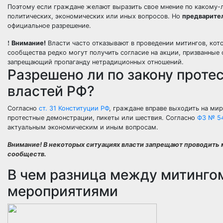
Поэтому если граждане желают выразить свое мнение по какому-
политических, экономических или иных вопросов. Но
предварите
официальное разрешение.
Внимание!
Власти часто отказывают в проведении митингов, кот
сообщества редко могут получить согласие на акции, призванные 
запрещающий пропаганду нетрадиционных отношений.
Разрешено ли по закону проте
властей РФ?
Согласно
ст. 31 Конституции РФ
, граждане вправе выходить на мир
протестные демонстрации, пикеты или шествия. Согласно
ФЗ № 5
актуальным экономическим и иным вопросам.
Внимание!
В некоторых ситуациях власти запрещают проводить м
сообществ.
В чем разница между митинго
мероприятиями