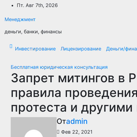
Перейти
Пт. Авг 7th, 2026
к
содержимому
Менеджмент
деньги, банки, финансы
Инвестирование
Лицензирование
Деньги/фин
Бесплатная юридическая консультация
Запрет митингов в Р
правила проведения
протеста и другими
От
admin
Фев 22, 2021