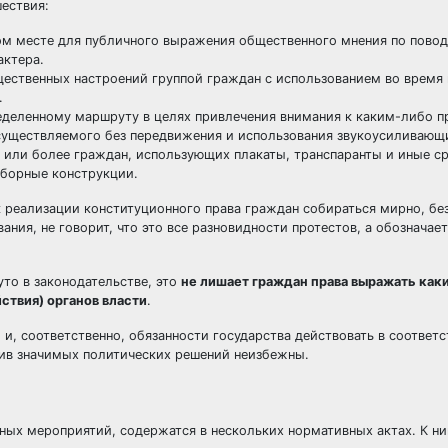
ествия:
ом месте для публичного выражения общественного мнения по повод
актера.
ественных настроений группой граждан с использованием во время
.
деленному маршруту в целях привлечения внимания к каким-либо 
уществляемого без передвижения и использования звукоусиливающ
 или более граждан, использующих плакаты, транспаранты и иные с
зборные конструкции.
 реализации конституционного права граждан собираться мирно, бе
ния, не говорит, что это все разновидности протестов, а обозначает
уто в законодательстве, это
не лишает граждан права выражать как
ствия) органов власти
.
 и, соответственно, обязанности государства действовать в соответс
ив значимых политических решений неизбежны.
ных мероприятий, содержатся в нескольких нормативных актах. К ни