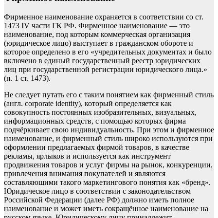
Фирменное наименование охраняется в соответствии со ст.
1473 IV части ГК РФ. Фирменное наименование — это
наименование, под которым коммерческая организация
(юридическое лицо) выступает в гражданском обороте и
которое определено в его «учредительных документах и было
включено в единый государственный реестр юридических
лиц при государственной регистрации юридического лица.»
(п. 1 ст. 1473).
Не следует путать его с таким понятием как фирменный стиль
(англ.
corporate identity
), который определяется как
совокупность постоянных изобразительных, визуальных,
информационных средств, с помощью которых фирма
подчёркивает свою индивидуальность. При этом и фирменное
наименование, и фирменный стиль широко используются при
оформлении предлагаемых фирмой товаров, в качестве
рекламы, ярлыков и используется как инструмент
продвижения товаров и услуг фирмы на рынок, конкуренции,
привлечения внимания покупателей и являются
составляющими такого маркетингового понятия как «бренд».
Юридическое лицо в соответствии с законодательством
Российской Федерации (далее РФ) должно иметь полное
наименование и может иметь сокращённое наименование на
русском языке. Юридическому лицу принадлежит