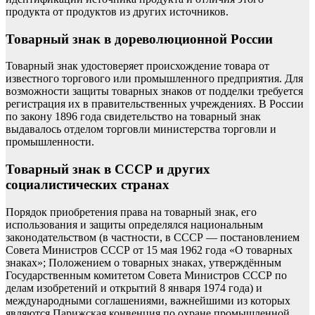
продукта от продуктов из других источников.
Товарный знак в дореволюционной России
Товарный знак удостоверяет происхождение товара от
известного торгового или промышленного предприятия. Для
возможности защиты товарных знаков от подделки требуется
регистрация их в правительственных учреждениях. В России
по закону 1896 года свидетельство на товарный знак
выдавалось отделом торговли министерства торговли и
промышленности.
Товарный знак в СССР и других
социалистических странах
Порядок приобретения права на товарный знак, его
использования и защиты определялся национальным
законодательством (в частности, в СССР — постановлением
Совета Министров СССР от 15 мая 1962 года «О товарных
знаках»; Положением о товарных знаках, утверждённым
Государственным комитетом Совета Министров СССР по
делам изобретений и открытий 8 января 1974 года) и
международными соглашениями, важнейшими из которых
являются Парижская конвенция по охране промышленной