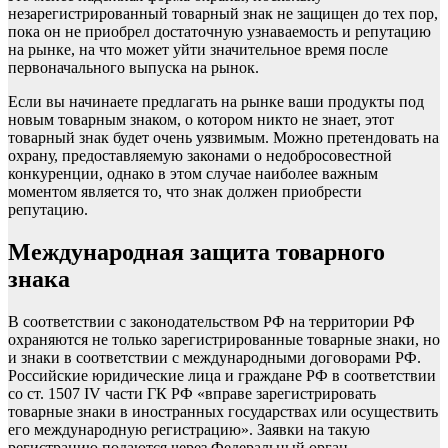
незарегистрированный товарный знак не защищен до тех пор,
пока он не приобрел достаточную узнаваемость и репутацию
на рынке, на что может уйти значительное время после
первоначального выпуска на рынок.
Если вы начинаете предлагать на рынке ваши продукты под
новым товарным знаком, о котором никто не знает, этот
товарный знак будет очень уязвимым. Можно претендовать на
охрану, предоставляемую законами о недобросовестной
конкуренции, однако в этом случае наиболее важным
моментом является то, что знак должен приобрести
репутацию.
Международная защита товарного
знака
В соответствии с законодательством РФ на территории РФ
охраняются не только зарегистрированные товарные знаки, но
и знаки в соответствии с международными договорами РФ.
Российские юридические лица и граждане РФ в соответствии
со ст. 1507 IV части ГК РФ «вправе зарегистрировать
товарные знаки в иностранных государствах или осуществить
его международную регистрацию». Заявки на такую
регистрацию подаются через Федеральный орган