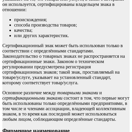
он используется, сертифицированы владельцем знака в
отношении:
происхождения;
способа производства товаров;
качества;
или других характеристик.
Сертификационный знак может быть использован только в
соответствии с определёнными стандартами.
Законодательство о товарных знаках не распространяется на
сертификационные знаки. Законом о техническом
регулировании предусмотрена регистрация
сертификационных знаков; такой знак, проставляемый на
товаре/услуге, указывает на установленный стандарт,
которому соответствует товар/услуга.
Основное различие между
товарными знаками
и
сертификационными знаками
состоит в том, что первые могут
быть использованы только определёнными предприятиями, в
том числе и членами ассоциации, владеющей коллективным
знаком, в то время как последний может использоваться
любым лицом, соблюдающим определённые стандарты.
Фирменное наименование