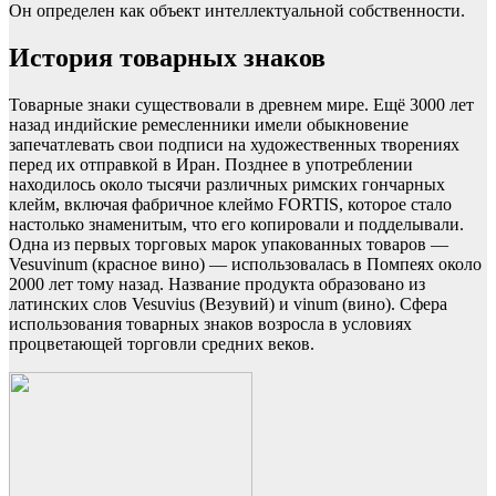
Он определен как объект интеллектуальной собственности.
История товарных знаков
Товарные знаки существовали в древнем мире. Ещё
3000 лет
назад индийские ремесленники имели обыкновение
запечатлевать свои подписи на художественных творениях
перед их отправкой в Иран. Позднее в употреблении
находилось около тысячи различных римских гончарных
клейм, включая фабричное клеймо FORTIS, которое стало
настолько знаменитым, что его копировали и подделывали.
Одна из первых торговых марок упакованных товаров —
Vesuvinum
(красное вино) — использовалась в Помпеях около
2000 лет
тому назад. Название продукта образовано из
латинских слов
Vesuvius
(Везувий) и
vinum
(вино). Сфера
использования товарных знаков возросла в условиях
процветающей торговли средних веков.