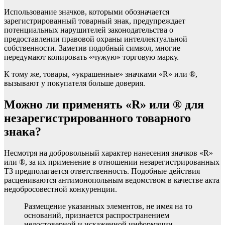
Использование значков, которыми обозначается
зарегистрированный товарный знак, предупреждает
потенциальных нарушителей законодательства о
предоставлении правовой охраны интеллектуальной
собственности. Заметив подобный символ, многие
передумают копировать «чужую» торговую марку.
К тому же, товары, «украшенные» значками «R» или ®,
вызывают у покупателя больше доверия.
Можно ли применять «R» или ® для
незарегистрированного товарного
знака?
Несмотря на добровольный характер нанесения значков «R»
или ®, за их применение в отношении незарегистрированных
ТЗ предполагается ответственность. Подобные действия
расцениваются антимонопольным ведомством в качестве акта
недобросовестной конкуренции.
Размещение указанных элементов, не имея на то
оснований, признается распространением
недостоверной и искаженной информации,