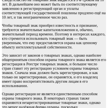
лет. В дальнейшем оно может быть по соответствующему
заявлению в регистрирующий орган и уплаты
соответствующей государственной пошлины продлено ещё на
10 лет, и так неограниченное число раз.
Чтобы товарный знак приобрел известность и признание,
требуются значительные капиталовложения и, обычно,
значительный период времени. Поэтому в интересах каждого,
кто стремится использовать товарный знак — быть
уверенным, что ему предоставляется охрана как ценному
объекту интеллектуальной собственности.
Это зависит от законов о товарных знаках, однако наиболее
общепринятым способом охраны товарного знака является его
регистрация в Реестре товарных знаков, и большое число
стран ставит эту регистрацию условием охраны товарных
знаков. Сначала знак должен быть зарегистрирован, и как
только он зарегистрирован, он охраняется, и его владелец
имеет право воспрепятствовать другим лицам в его
использовании.
Однако регистрация не является единственным способом
охраны товарного знака. В некоторых странах также
охраняются незарегистрированные товарные знаки, однако
это менее надёжная форма охраны, поскольку