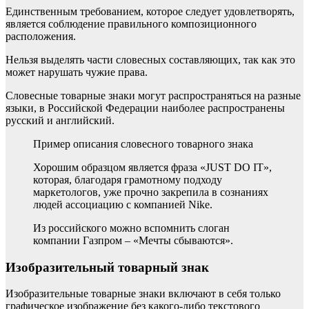
Единственным требованием, которое следует удовлетворять,
является соблюдение правильного композиционного
расположения.
Нельзя выделять части словесных составляющих, так как это
может нарушать чужие права.
Словесные товарные знаки могут распространяться на разные
языки, в Российской Федерации наиболее распространены
русский и английский.
Пример описания словесного товарного знака
Хорошим образцом является фраза «JUST DO IT»,
которая, благодаря грамотному подходу
маркетологов, уже прочно закрепила в сознаниях
людей ассоциацию с компанией Nike.
Из российского можно вспомнить слоган
компании Газпром – «Мечты сбываются».
Изобразительный товарный знак
Изобразительные товарные знаки включают в себя только
графическое изображение без какого-либо текстового