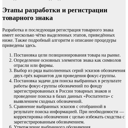
Этапы разработки и регистрации
товарного знака
Разработка и последующая регистрация товарного знака
имеет несколько чётко выделенных этапов, приведённых
ниже. Также подробный алгоритм и описание процедуры
приведены здесь.
Постановка цели позиционирования товара на рынке.
Определение основных элементов знака как символов
отрасли или фирмы.
Выбор из ряда выполненных серий эскизов обозначения
двух-трёх вариантов для проведения фокус-группы.
Постановка задачи для поиска выбранных в результате
работы фокус-группы обозначений по фонду
зарегистрированных в России товарных знаков и
проведение поиска в базах данных «Роспатента» с
выявлением сходных обозначений.
Сравнение выбранных эскизов с отобранной в
результате поиска информацией. При необходимости —
корректировка обозначения с целью избежать сходства с
зарегистрированным обозначением.
Утверждение выбранного обозначения.