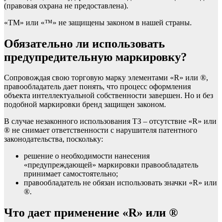
(правовая охрана не предоставлена).
«TM» или «™» не защищены законом в нашей страны.
Обязательно ли использовать
предупредительную маркировку?
Сопровождая свою торговую марку элементами «R» или ®,
правообладатель дает понять, что процесс оформления
объекта интеллектуальной собственности завершен. Но и без
подобной маркировки бренд защищен законом.
В случае незаконного использования ТЗ – отсутствие «R» или
® не снимает ответственности с нарушителя патентного
законодательства, поскольку:
решение о необходимости нанесения
«предупреждающей» маркировки правообладатель
принимает самостоятельно;
правообладатель не обязан использовать значки «R» или
®.
Что дает применение «R» или ®