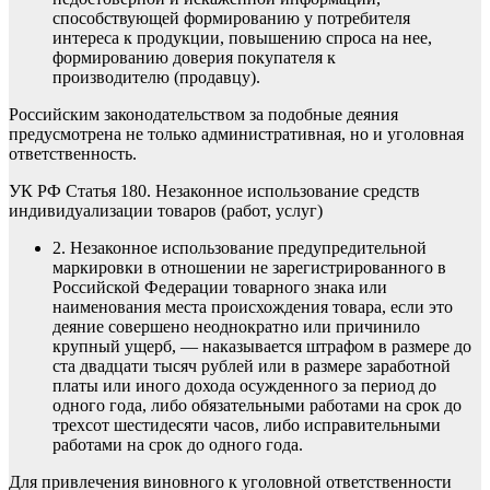
способствующей формированию у потребителя
интереса к продукции, повышению спроса на нее,
формированию доверия покупателя к
производителю (продавцу).
Российским законодательством за подобные деяния
предусмотрена не только административная, но и уголовная
ответственность.
УК РФ Статья 180. Незаконное использование средств
индивидуализации товаров (работ, услуг)
2. Незаконное использование предупредительной
маркировки в отношении не зарегистрированного в
Российской Федерации товарного знака или
наименования места происхождения товара, если это
деяние совершено неоднократно или причинило
крупный ущерб, — наказывается штрафом в размере до
ста двадцати тысяч рублей или в размере заработной
платы или иного дохода осужденного за период до
одного года, либо обязательными работами на срок до
трехсот шестидесяти часов, либо исправительными
работами на срок до одного года.
Для привлечения виновного к уголовной ответственности