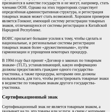
признаются в качестве государств и не могут, например, стать
членами ООН. Однако на этих территориях существует
определённая административная структура, и регистрация
товарных знаков может стать возможной. Хорошим примером
является Гонконг, имеющий систему регистрации товарных
знаков, отличающуюся от системы регистрации в Китайской
Народной Республике.
ВОИС прилагает большие усилия к тому, чтобы сделать и
национальные, и региональные системы регистрации
товарных знаков более «дружественными», путём
гармонизации и упрощения некоторых процедур.
В 1994 году был принят «Договор о законах по товарным
знакам» (TLT), устанавливающий, какую информацию
должны предоставлять граждане одного государства-
участника, а также процедуры, которыми они должны
пользоваться, для того, чтобы регистрировать товарные знаки
в ведомстве по товарным знакам другого государства-
участника.
Сертификационный знак
Сертификационный знак не является товарным знаком, а
указывает на то, что товары или услуги, в связи с которыми