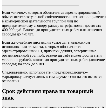
Если «значок», которым обозначается зарегистрированный
объект интеллектуальной собственности, незаконно применен
в коммерческой деятельности группой лиц по
предварительному сговору, размер штрафа может достигать
400 000 руб. Вплоть до принудительных работ или лишения
свободы до 4-х лет.
Если же судебные инстанции усмотрят в незаконном
использовании элемента, которым обозначается
зарегистрированный ТЗ, признаки деяния, совершенные
организованной группой, размер штрафа может достигать и
миллиона рублей, вплоть до принудительных работ (лишение
свободы) на срок до 5 лет.
Следовательно, использовать «предупреждающую»
маркировку следует лишь в том случае, если на это имеются
основания.
Срок действия права на товарный
знак
Свидетельство на товарный знак выдаётся в РФ сроком на 10