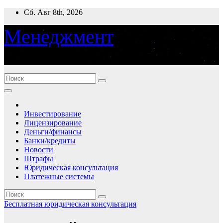
Перейти
Сб. Авг 8th, 2026
к
содержимому
Менеджмент
деньги, банки, финансы
Инвестирование
Лицензирование
Деньги/финансы
Банки/кредиты
Новости
Штрафы
Юридическая консультация
Платежные системы
Бесплатная юридическая консультация