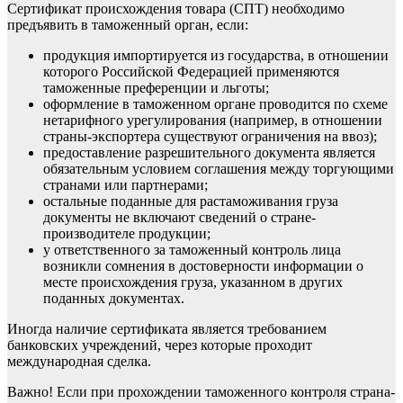
Сертификат происхождения товара (СПТ) необходимо
предъявить в таможенный орган, если:
продукция импортируется из государства, в отношении
которого Российской Федерацией применяются
таможенные преференции и льготы;
оформление в таможенном органе проводится по схеме
нетарифного урегулирования (например, в отношении
страны-экспортера существуют ограничения на ввоз);
предоставление разрешительного документа является
обязательным условием соглашения между торгующими
странами или партнерами;
остальные поданные для растаможивания груза
документы не включают сведений о стране-
производителе продукции;
у ответственного за таможенный контроль лица
возникли сомнения в достоверности информации о
месте происхождения груза, указанном в других
поданных документах.
Иногда наличие сертификата является требованием
банковских учреждений, через которые проходит
международная сделка.
Важно! Если при прохождении таможенного контроля страна-