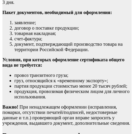
3 дня.
Пакет документов, необходимый для оформления:
заявление;
договор о поставке продукции;
товарная накладная;
счет-фактура;
документ, подтверждающий производство товара на
территории Российской Федерации.
Условия, при которых оформление сертификата общего
вида не требуется:
провоз транзитного груза;
груз, относящийся к «временному экспорту»;
партия продукции стоимостью менее 20 тысяч рублей;
продукция, провозимая физическим лицом для личного
использования.
Важно!
При ненадлежащем оформлении (исправления,
помарки, отсутствии печатей/подписей, недостоверные
данные и т.п.) проверяющий орган вправе запросить у
учреждения, выдавшего документ, дополнительные сведения.