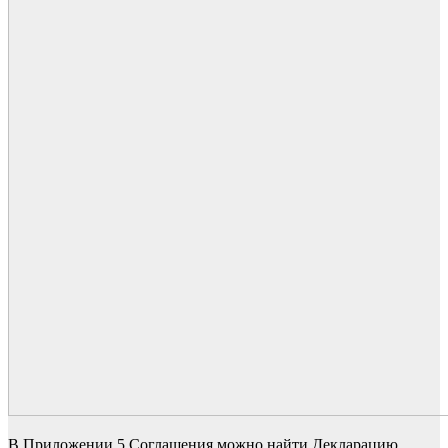
В Приложении 5 Соглашения можно найти
Декларацию