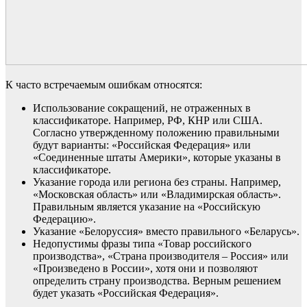
К часто встречаемым ошибкам относятся:
Использование сокращений, не
отраженных в
классификаторе
. Например, РФ, КНР или США.
Согласно утвержденному положению правильными
будут варианты: «Российская Федерация» или
«Соединенные штаты Америки», которые указаны в
классификаторе.
Указание города или региона без
страны. Например,
«Московская область» ил
и «Владимирская область».
П
равильным является указание на «Российскую
Федерацию».
Указание
«Белоруссия» вместо правильного «Беларусь».
Недопустимы
фраз
ы типа
«Товар российского
производства», «Страна производителя – Россия» или
«Произведено в России», хотя они и позволяют
определить страну производства.
Верным решением
будет
указать «Российская Федерация».