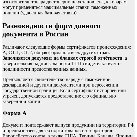
изготовитель товара достоверно не установлена, к товарам
могут применяться максимальные ставки таможенных
пошлин (удвоенная базовая ставка).
Разновидности форм данного
документа в России
Различают следующие формы сертификатов происхождения:
А, СТ-1, СТ-2, общая форма для всех других стран.
Заполняется документ на бланках строгой отчётности,
а
заверительная надпись эксперта ТПП свидетельствует о
подлинности предоставленных данных.
Предъявляется свидетельство наряду с таможенной
декларацией и другими документами при пересечении
государственной границы. Если сертификат испорчен или
утрачен, допускается предоставление его официально
заверенной копии.
Форма А
Документ подтверждает выпуск продукции на территории РФ
и предназначен для экспорта товаров на территорию
Европейского союза, а также США, Турции, Канады, Японии.