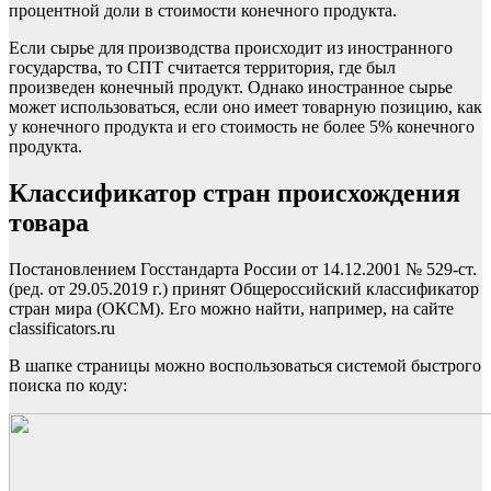
процентной доли в стоимости конечного продукта
.
Если сырье для производства происходит из иностранного
государства, то СПТ
считается
террито
рия, где
был
произведен
конечный продукт
. Однако иностранное сырье
может использоваться, если оно имеет товарную позицию, как
у конечного продукта и его стоимость не более 5% конечного
продукта.
Классификатор стран происхождения
товара
Постановлением Госстандарта России от 14.12
.2001 № 529-ст.
(ред. от 29.05.
2019
г.
) принят Общероссийский классификатор
стран мира (
ОКСМ)
. Его можно найти
, например,
на сайте
classificators
.
ru
В шапке страницы можно воспользоваться системой быстрого
поиска по коду: