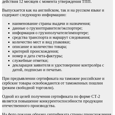
действия 12 месяцев с момента утверждения ТПП.
Выпускается как на английском, так и на русском языке и
содержит следующую информацию:
наименование страны выдачи и назначения;
данные о грузоотправителе/экспортере;
информация о грузополучателе/импортере;
средства транспорта и маршрут следования;
количество мест и вид упаковки;
описание и количество товара;
критерий происхождения;
номер и дата счета-фактуры;
служебные отметки;
декларация заявителя и удостоверение контролёра с
датой, подписью и печатью.
При предъявлении сертификата на таможне российские и
сербские товары освобождаются от таможенных пошлин
(режим свободной торговли).
Одной из целей получения сертификата по форме СТ-2
является повышение конкурентоспособности продукции
отечественного производства.
На фото показан образец сертификата страны происхождения