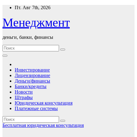
Перейти
Пт. Авг 7th, 2026
к
содержимому
Менеджмент
деньги, банки, финансы
Инвестирование
Лицензирование
Деньги/финансы
Банки/кредиты
Новости
Штрафы
Юридическая консультация
Платежные системы
Бесплатная юридическая консультация