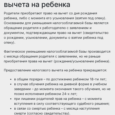
вычета на ребенка
Родители приобретают право на вычет со дня рождения
ребенка, либо с момента его усыновления (взятия под опеку).
Основанием для уменьшения налогооблагаемой базы является
обращение родителя к работодателю с заявлением и
документом, подтверждающим право на вычет (свидетельство
о рождении, усыновлении, документы о взятии ребенка под
опеку).
Фактическое уменьшение налогооблагаемой базы производится
с месяца обращения родителя с заявлением, но не раньше
приобретения права на вычет (рождение/усыновление ребенка).
Предоставление налогового вычета на ребенка прекращается:
в общем порядке – по достижению ребенком 18-ти лет;
в случае обучения ребенка на дневной форме в учебном
заведении – до момента окончания такого обучения, но не
позже исполнения ребенком 24-х лет;
при лишении родителей прав на ребенка – с момента
вступления в силу соответствующего судебного решения;
в связи со смертью ребенка – с месяца наступления
смерти (согласно свидетельству).