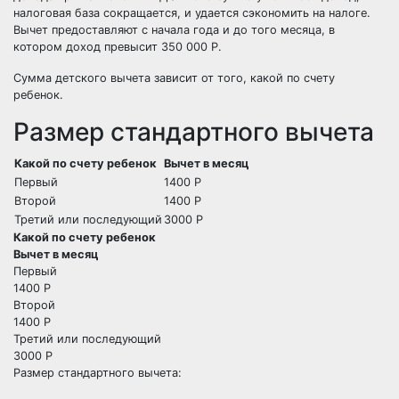
налоговая база сокращается, и удается сэкономить на налоге.
Вычет предоставляют с начала года и до того месяца, в
котором доход превысит 350 000
Р
.
Сумма детского вычета зависит от того, какой по счету
ребенок.
Размер стандартного вычета
Какой по счету ребенок
Вычет в месяц
Первый
1400
Р
Второй
1400
Р
Третий или последующий
3000
Р
Какой по счету ребенок
Вычет в месяц
Первый
1400
Р
Второй
1400
Р
Третий или последующий
3000
Р
Размер стандартного вычета: