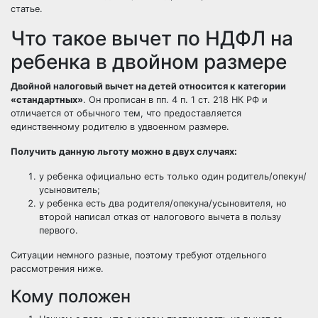
статье.
Что такое вычет по НДФЛ на
ребенка в двойном размере
Двойной налоговый вычет на детей относится к категории
«стандартных»
. Он прописан в пп. 4 п. 1 ст. 218 НК РФ и
отличается от обычного тем, что предоставляется
единственному родителю в удвоенном размере.
Получить данную льготу можно в двух случаях:
у ребенка официально есть только один родитель/опекун/
усыновитель;
у ребенка есть два родителя/опекуна/усыновителя, но
второй написал отказ от налогового вычета в пользу
первого.
Ситуации немного разные, поэтому требуют отдельного
рассмотрения ниже.
Кому положен