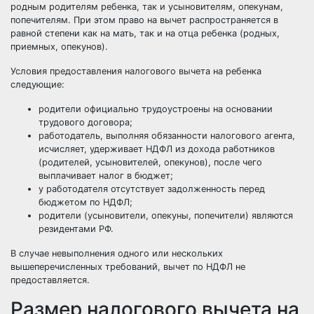
родным родителям ребенка, так и усыновителям, опекунам,
попечителям. При этом право на вычет распространяется в
равной степени как на мать, так и на отца ребенка (родных,
приемных, опекунов).
Условия предоставления налогового вычета на ребенка
следующие:
родители официально трудоустроены на основании
трудового договора;
работодатель, выполняя обязанности налогового агента,
исчисляет, удерживает НДФЛ из дохода работников
(родителей, усыновителей, опекунов), после чего
выплачивает налог в бюджет;
у работодателя отсутствует задолженность перед
бюджетом по НДФЛ;
родители (усыновители, опекуны, попечители) являются
резидентами РФ.
В случае невыполнения одного или нескольких
вышеперечисленных требований, вычет по НДФЛ не
предоставляется.
Размер налогового вычета на