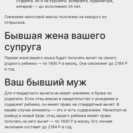
студента, но и на курсанта, аспиранта, ординатора,
интерна) — до исполнения 24 лет.
Снижение налоговой массы положено на каждого из
отпрысков.
Бывшая жена вашего
супруга
Первая жена вашего мужа будет получать вычет на своего
родного ребенка — по 1400
Р
в месяц. Она сэкономит до 2184
Р
в год.
Ваш бывший муж
Для стандартного вычета не имеет значения, в браке ли
родители. Если отец вписан в свидетельство о рождении и
содержит ребенка, он имеет право на стандартный вычет. В
вашем случае алименты — это и есть содержание. Несмотря на
развод и новый брак, отец вашего ребенка имеет право
получать на него вычет — по 1400
Р
в месяц. Его личная
экономия составит до 2184
Р
в год.