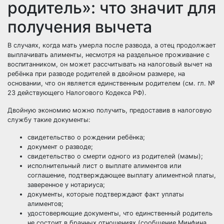
родитель»: что значит для
получения вычета
В случаях, когда мать умерла после развода, а отец продолжает
выплачивать алименты, несмотря на раздельное проживание с
воспитанником, он может рассчитывать на налоговый вычет на
ребёнка при разводе родителей в двойном размере, на
основании, что он является единственным родителем (см. гл. №
23 действующего Налогового Кодекса РФ).
Двойную экономию можно получить, предоставив в налоговую
службу такие документы:
свидетельство о рождении ребёнка;
документ о разводе;
свидетельство о смерти одного из родителей (мамы);
исполнительный лист о выплате алиментов или
соглашение, подтверждающее выплату алиментной платы,
заверенное у нотариуса;
документы, которые подтверждают факт уплаты
алиментов;
удостоверяющие документы, что единственный родитель
не состоит в брачных отношениях (сообщение Минфина