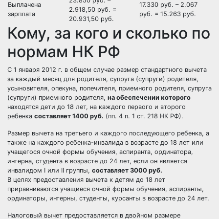
23.850 руб. –
Выплачена
17.330 руб. – 2.067
2.918,50 руб. =
зарплата
руб. = 15.263 руб.
20.931,50 руб.
Кому, за кого и сколько по
нормам НК РФ
С 1 января 2012 г. в общем случае размер стандартного вычета
за каждый месяц для родителя, супруга (супруги) родителя,
усыновителя, опекуна, попечителя, приемного родителя, супруга
(супруги) приемного родителя,
на обеспечении которого
находятся дети до 18 лет, на каждого первого и второго
ребенка
составляет 1400 руб.
(пп. 4 п. 1 ст. 218 НК РФ).
Размер вычета на третьего и каждого последующего ребенка, а
также на каждого ребенка-инвалида в возрасте до 18 лет или
учащегося очной формы обучения, аспиранта, ординатора,
интерна, студента в возрасте до 24 лет, если он является
инвалидом I или II группы,
составляет 3000 руб.
В целях предоставления вычета к детям до 18 лет
приравниваются учащиеся очной формы обучения, аспиранты,
ординаторы, интерны, студенты, курсанты в возрасте до 24 лет.
Налоговый вычет предоставляется в двойном размере