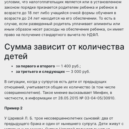
условии, что налогоплательщик является или в установленном
законом порядке признается родителем ребенка и ребенок в
возрасте до 18 лет либо учащийся очной формы обучения в
возрасте до 24 лет находится на его обеспечении. То есть в
случае, если разведенный родитель уплачивает алименты или
иным образом несет расходы на обеспечение ребенка, он имеет
право на получение стандартного вычета по НДФЛ.
Сумма зависит от количества
детей
за первого и второго
— 1 400 руб.;
за третьего и следующих
— 3 000 руб.
В ситуации, когда у супругов есть дети от предыдущих
отношений, учитывается общее их количество (в том числе
совершеннолетние). Такое мнение высказывает Минфин, в
частности, в информации от 28.05.2015 № 03-04-05/30910.
Пример 2
У Царевой Л. Б. трое несовершеннолетних сыновей: два от
предыдущего брака и один от нынешнего супруга. Дети живут с