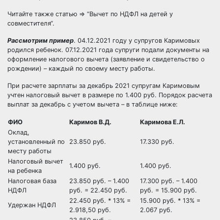
Читайте также статью ⇒ “
Вычет по НДФЛ на детей у
совместителя
“.
Рассмотрим пример
. 04.12.2021 году у супругов Каримовых
родился ребенок. 07.12.2021 года супруги подали документы на
оформление налогового вычета (заявление и свидетельство о
рождении) – каждый по своему месту работы.
При расчете зарплаты за декабрь 2021 супругам Каримовым
учтен налоговый вычет в размере по 1.400 руб. Порядок расчета
выплат за декабрь с учетом вычета – в таблице ниже:
ФИО
Каримов В.Д.
Каримова Е.Л.
Оклад,
установленный по
23.850 руб.
17.330 руб.
месту работы
Налоговый вычет
1.400 руб.
1.400 руб.
на ребенка
Налоговая база
23.850 руб. – 1.400
17.300 руб. – 1.400
НДФЛ
руб. = 22.450 руб.
руб. = 15.900 руб.
22.450 руб. * 13% =
15.900 руб. * 13% =
Удержан НДФЛ
2.918,50 руб.
2.067 руб.