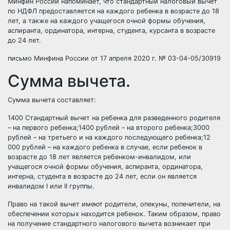
Минфин России напоминает, что стандартный налоговый вычет
по НДФЛ предоставляется на каждого ребенка в возрасте до 18
лет, а также на каждого учащегося очной формы обучения,
аспиранта, ординатора, интерна, студента, курсанта в возрасте
до 24 лет.
письмо Минфина России от 17 апреля 2020 г. № 03-04-05/30919
Сумма вычета.
Сумма вычета составляет:
1400 Стандартный вычет на ребенка для разведенного родителя
– на первого ребенка;1400 рублей – на второго ребенка;3000
рублей – на третьего и на каждого последующего ребенка;12
000 рублей – на каждого ребенка в случае, если ребенок в
возрасте до 18 лет является ребенком-инвалидом, или
учащегося очной формы обучения, аспиранта, ординатора,
интерна, студента в возрасте до 24 лет, если он является
инвалидом I или II группы.
Право на такой вычет имеют родители, опекуны, попечители, на
обеспечении которых находится ребенок. Таким образом, право
на получение стандартного налогового вычета возникает при