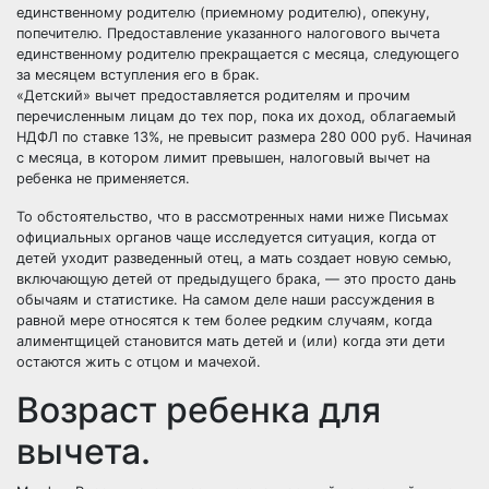
единственному родителю (приемному родителю), опекуну,
попечителю. Предоставление указанного налогового вычета
единственному родителю прекращается с месяца, следующего
за месяцем вступления его в брак.
«Детский» вычет предоставляется родителям и прочим
перечисленным лицам до тех пор, пока их доход, облагаемый
НДФЛ по ставке 13%, не превысит размера 280 000 руб. Начиная
с месяца, в котором лимит превышен, налоговый вычет на
ребенка не применяется.
То обстоятельство, что в рассмотренных нами ниже Письмах
официальных органов чаще исследуется ситуация, когда от
детей уходит разведенный отец, а мать создает новую семью,
включающую детей от предыдущего брака, — это просто дань
обычаям и статистике. На самом деле наши рассуждения в
равной мере относятся к тем более редким случаям, когда
алиментщицей становится мать детей и (или) когда эти дети
остаются жить с отцом и мачехой.
Возраст ребенка для
вычета.