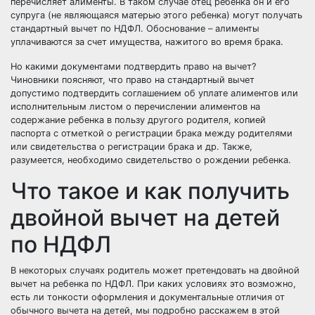
перечисляет алименты. В таком случае отец ребенка он и его
супруга (не являющаяся матерью этого ребенка) могут получать
стандартный вычет по НДФЛ. Обоснование – алименты
уплачиваются за счет имущества, нажитого во время брака.
Но какими документами подтвердить право на вычет?
Чиновники поясняют, что право на стандартный вычет
допустимо подтвердить соглашением об уплате алиментов или
исполнительным листом о перечислении алиментов на
содержание ребенка в пользу другого родителя, копией
паспорта с отметкой о регистрации брака между родителями
или свидетельства о регистрации брака и др. Также,
разумеется, необходимо свидетельство о рождении ребенка.
Что такое и как получить
двойной вычет на детей
по НДФЛ
В некоторых случаях родитель может претендовать на двойной
вычет на ребенка по НДФЛ. При каких условиях это возможно,
есть ли тонкости оформления и документальные отличия от
обычного вычета на детей, мы подробно расскажем в этой