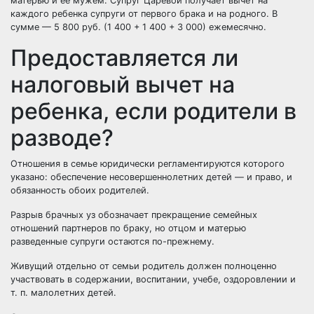
матерью и ее мужем. Супруг Царевой получает вычет на
каждого ребенка супруги от первого брака и на родного. В
сумме — 5 800 руб. (1 400 + 1 400 + 3 000) ежемесячно.
Предоставляется ли
налоговый вычет на
ребенка, если родители в
разводе?
Отношения в семье юридически регламентируются которого
указано: обеспечение несовершеннолетних детей — и
право, и
обязанность
обоих родителей.
Разрыв брачных уз
обозначает прекращение семейных
отношений партнеров по браку, но отцом и матерью
разведенные супруги остаются по-прежнему.
Живущий отдельно от семьи родитель должен полноценно
участвовать в содержании, воспитании, учебе, оздоровлении и
т. п. малолетних детей.