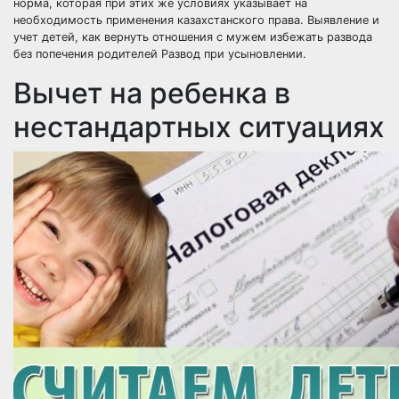
норма, которая при этих же условиях указывает на
необходимость применения казахстанского права. Выявление и
учет детей, как вернуть отношения с мужем избежать развода
без попечения родителей Развод при усыновлении.
Вычет на ребенка в
нестандартных ситуациях