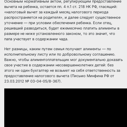
Основным нормативным актом, регулирующим предоставление
вычета на ребенка, остается пп. 4 п.1 ст. 218 НК РФ, гласящий:
«налоговый вычет за каждый месяц налогового периода
распространяется на родителя», и далее следует существенное
уточнение — при условии обеспечения ребенка. Если отец,
решивший разводиться, будет ежемесячно платить алименты в
размере не ниже установленного законом, то это значит, что
папа участвует в содержании чада.
Нет разницы, каким путем семья получает
алименты
— по
исполнительному листу или по добровольному соглашению.
Важно, чтобы алиментоплательщик мог документально доказать
свое участие в содержании несовершеннолетних детей: без
этого ни один бухгалтер не возьмет на себя ответственность за
предоставление налогового вычета (Письмо Минфина РФ от
23.03.2012 № 03-04-05/8-367).