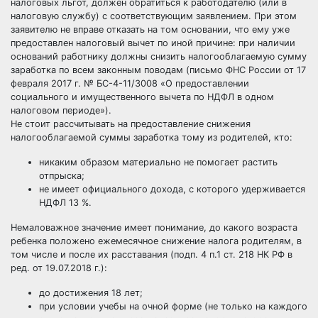
налоговых льгот, должен обратиться к работодателю (или в
налоговую службу) с соответствующим заявлением. При этом
заявителю не вправе отказать на том основании, что ему уже
предоставлен налоговый вычет по иной причине: при наличии
оснований работнику должны снизить налогооблагаемую сумму
заработка по всем законным поводам (письмо ФНС России от 17
февраля 2017 г. № БС-4-11/3008 «О предоставлении
социального и имущественного вычета по НДФЛ в одном
налоговом периоде»).
Не стоит рассчитывать на предоставление снижения
налогооблагаемой суммы заработка тому из родителей, кто:
никаким образом материально не помогает растить
отпрыска;
не имеет официального дохода, с которого удерживается
НДФЛ 13 %.
Немаловажное значение имеет понимание, до какого возраста
ребенка положено ежемесячное снижение налога родителям, в
том числе и после их расставания (подп. 4 п.1 ст. 218 НК РФ в
ред. от 19.07.2018 г.):
до достижения 18 лет;
при условии учебы на очной форме (не только на каждого